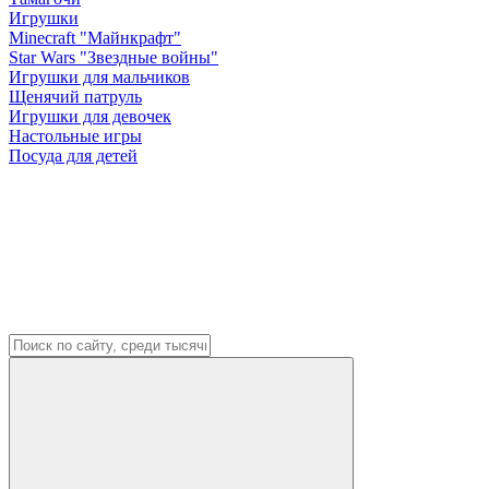
Игрушки
Minecraft "Майнкрафт"
Star Wars "Звездные войны"
Игрушки для мальчиков
Щенячий патруль
Игрушки для девочек
Настольные игры
Посуда для детей