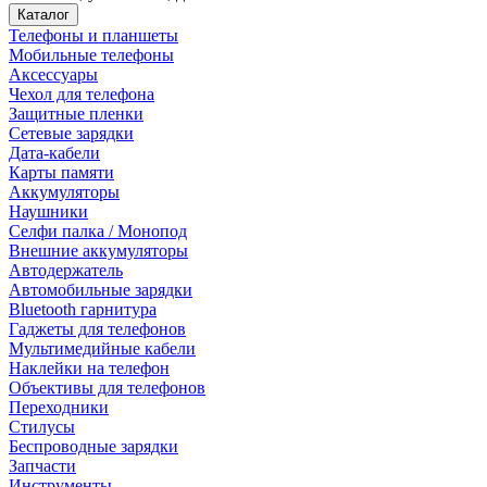
Каталог
Телефоны и планшеты
Мобильные телефоны
Аксессуары
Чехол для телефона
Защитные пленки
Сетевые зарядки
Дата-кабели
Карты памяти
Аккумуляторы
Наушники
Селфи палка / Монопод
Внешние аккумуляторы
Автодержатель
Автомобильные зарядки
Bluetooth гарнитура
Гаджеты для телефонов
Мультимедийные кабели
Наклейки на телефон
Объективы для телефонов
Переходники
Стилусы
Беспроводные зарядки
Запчасти
Инструменты