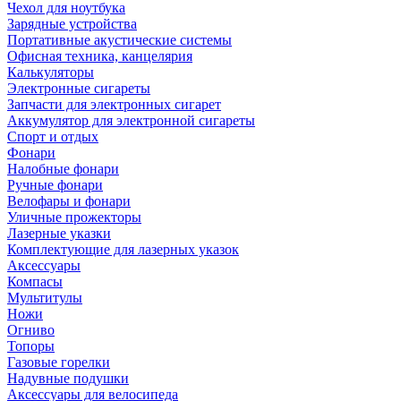
Чехол для ноутбука
Зарядные устройства
Портативные акустические системы
Офисная техника, канцелярия
Калькуляторы
Электронные сигареты
Запчасти для электронных сигарет
Аккумулятор для электронной сигареты
Спорт и отдых
Фонари
Налобные фонари
Ручные фонари
Велофары и фонари
Уличные прожекторы
Лазерные указки
Комплектующие для лазерных указок
Аксессуары
Компасы
Мультитулы
Ножи
Огниво
Топоры
Газовые горелки
Надувные подушки
Аксессуары для велосипеда