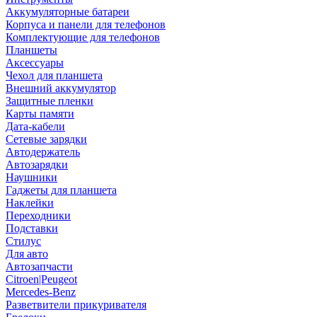
Аккумуляторные батареи
Корпуса и панели для телефонов
Комплектующие для телефонов
Планшеты
Аксессуары
Чехол для планшета
Внешний аккумулятор
Защитные пленки
Карты памяти
Дата-кабели
Сетевые зарядки
Автодержатель
Автозарядки
Наушники
Гаджеты для планшета
Наклейки
Переходники
Подставки
Стилус
Для авто
Автозапчасти
Citroen|Peugeot
Mercedes-Benz
Разветвители прикуривателя