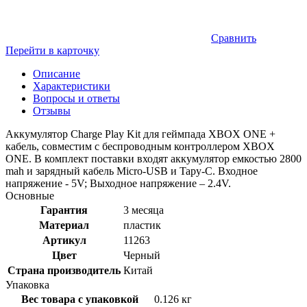
Сравнить
Перейти в карточку
Описание
Характеристики
Вопросы и ответы
Отзывы
Аккумулятор Charge Play Kit для геймпада XBOX ONE +
кабель, совместим с беспроводным контроллером XBOX
ONE. В комплект поставки входят аккумулятор емкостью 2800
mah и зарядный кабель Micro-USB и Tapy-C. Входное
напряжение - 5V; Выходное напряжение – 2.4V.
Основные
Гарантия
3 месяца
Материал
пластик
Артикул
11263
Цвет
Черный
Страна производитель
Китай
Упаковка
Вес товара с упаковкой
0.126 кг