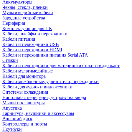
Аккумуляторы
Чехлы, стекла, пленки
Мультимедийные кабели
Зарядные устройства
Периферия
Комплектующие для ПК
Кабели, шлейфы и переходники
Кабели питания
Кабели и переходники USB
Кабели и переходники HDMI
Кабели и переходники питания Serial ATA
Стяжки
Кабели и переходники для материнских плат и видеокарт
Кабели мультимедийные
Кабели для монитора
Кабели межблочные, удлинители, переходники
Кабели для аудио- и видеотехники
Ситстемы охлаждения
Настольная периферия, устройства ввода
Мыши и клавиатуры
Акустика
Гарнитура, наушники и аксессуары
Внешний диск
Контроллеры и порты
Ноутбуки