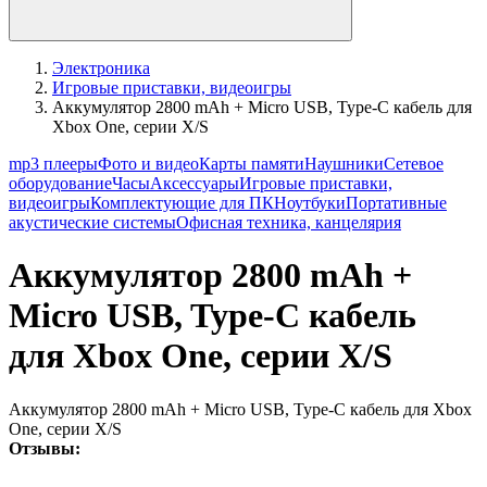
Электроника
Игровые приставки, видеоигры
Аккумулятор 2800 mAh + Micro USB, Type-C кабель для
Xbox One, серии X/S
mp3 плееры
Фото и видео
Карты памяти
Наушники
Сетевое
оборудование
Часы
Аксессуары
Игровые приставки,
видеоигры
Комплектующие для ПК
Ноутбуки
Портативные
акустические системы
Офисная техника, канцелярия
Аккумулятор 2800 mAh +
Micro USB, Type-C кабель
для Xbox One, серии X/S
Аккумулятор 2800 mAh + Micro USB, Type-C кабель для Xbox
One, серии X/S
Отзывы: