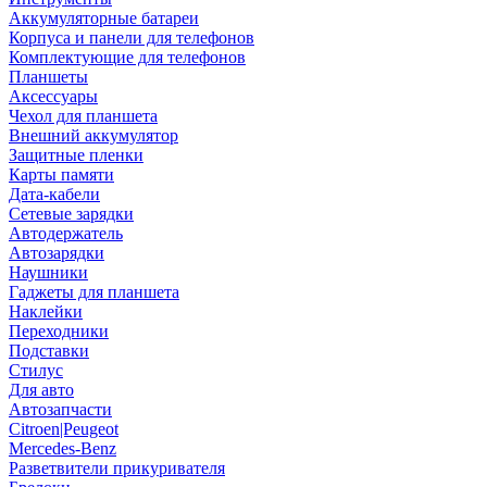
Аккумуляторные батареи
Корпуса и панели для телефонов
Комплектующие для телефонов
Планшеты
Аксессуары
Чехол для планшета
Внешний аккумулятор
Защитные пленки
Карты памяти
Дата-кабели
Сетевые зарядки
Автодержатель
Автозарядки
Наушники
Гаджеты для планшета
Наклейки
Переходники
Подставки
Стилус
Для авто
Автозапчасти
Citroen|Peugeot
Mercedes-Benz
Разветвители прикуривателя