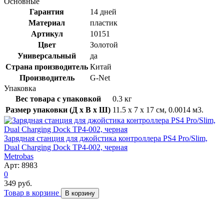
Основные
Гарантия
14 дней
Материал
пластик
Артикул
10151
Цвет
Золотой
Универсальный
да
Страна производитель
Китай
Производитель
G-Net
Упаковка
Вес товара с упаковкой
0.3 кг
Размер упаковки (Д x В x Ш)
11.5 x 7 x 17 см, 0.0014 м3.
Зарядная станция для джойстика контроллера PS4 Pro/Slim,
Dual Charging Dock TP4-002, черная
Metrobas
Арт: 8983
0
349 руб.
Товар в корзине
В корзину