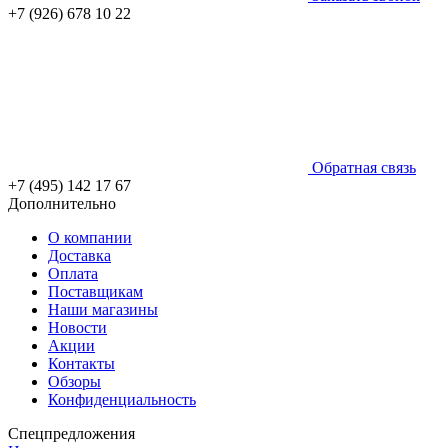
+7 (926) 678 10 22
Обратная связь
+7 (495) 142 17 67
Дополнительно
О компании
Доставка
Оплата
Поставщикам
Наши магазины
Новости
Акции
Контакты
Обзоры
Конфиденциальность
Спецпредложения