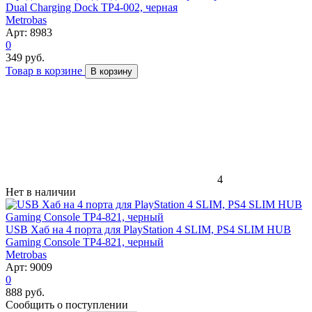
Dual Charging Dock TP4-002, черная
Metrobas
Арт: 8983
0
349 руб.
Товар в корзине
В корзину
4
Нет в наличии
USB Хаб на 4 порта для PlayStation 4 SLIM, PS4 SLIM HUB
Gaming Console TP4-821, черный
Metrobas
Арт: 9009
0
888 руб.
Сообщить о поступлении