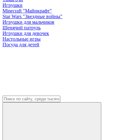
Игрушки
Minecraft "Майнкрафт"
Star Wars "Звездные войны"
Игрушки для мальчиков
Щенячий патруль
Игрушки для девочек
Настольные игры
Посуда для детей