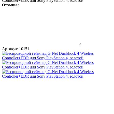
Controller+EDR для Sony PlayStation 4, золотой
Отзывы:
4
Артикул:
10151