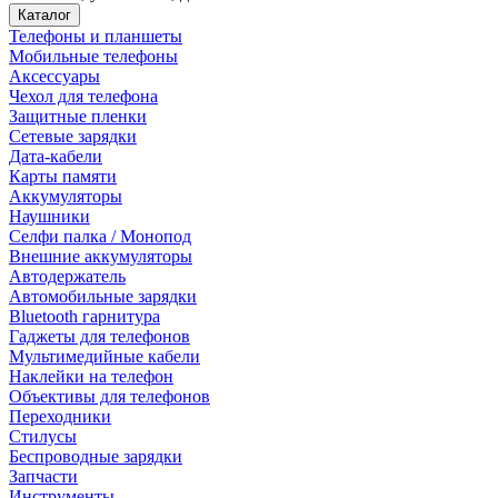
Каталог
Телефоны и планшеты
Мобильные телефоны
Аксессуары
Чехол для телефона
Защитные пленки
Сетевые зарядки
Дата-кабели
Карты памяти
Аккумуляторы
Наушники
Селфи палка / Монопод
Внешние аккумуляторы
Автодержатель
Автомобильные зарядки
Bluetooth гарнитура
Гаджеты для телефонов
Мультимедийные кабели
Наклейки на телефон
Объективы для телефонов
Переходники
Стилусы
Беспроводные зарядки
Запчасти
Инструменты