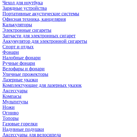
Чехол для ноутбука
Зарядные устройства
Портативные акустические системы
Офисная техника, канцелярия
Калькуляторы
Электронные сигареты
Запчасти для электронных сигарет
Аккумулятор для электронной сигареты
Спорт и отдых
Фонари
Налобные фонари
Ручные фонари
Велофары и фонари
Уличные прожекторы
Лазерные указки
Комплектующие для лазерных указок
Аксессуары
Компасы
Мультитулы
Ножи
Огниво
Топоры
Газовые горелки
Надувные подушки
Аксессуары для велосипеда