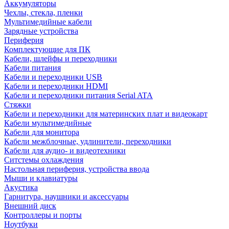
Аккумуляторы
Чехлы, стекла, пленки
Мультимедийные кабели
Зарядные устройства
Периферия
Комплектующие для ПК
Кабели, шлейфы и переходники
Кабели питания
Кабели и переходники USB
Кабели и переходники HDMI
Кабели и переходники питания Serial ATA
Стяжки
Кабели и переходники для материнских плат и видеокарт
Кабели мультимедийные
Кабели для монитора
Кабели межблочные, удлинители, переходники
Кабели для аудио- и видеотехники
Ситстемы охлаждения
Настольная периферия, устройства ввода
Мыши и клавиатуры
Акустика
Гарнитура, наушники и аксессуары
Внешний диск
Контроллеры и порты
Ноутбуки