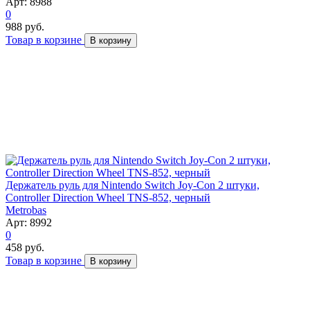
Арт: 8988
0
988 руб.
Товар в корзине
В корзину
Держатель руль для Nintendo Switch Joy-Con 2 штуки,
Controller Direction Wheel TNS-852, черный
Metrobas
Арт: 8992
0
458 руб.
Товар в корзине
В корзину