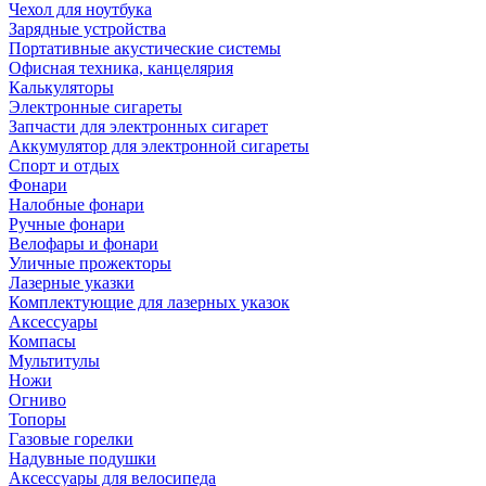
Чехол для ноутбука
Зарядные устройства
Портативные акустические системы
Офисная техника, канцелярия
Калькуляторы
Электронные сигареты
Запчасти для электронных сигарет
Аккумулятор для электронной сигареты
Спорт и отдых
Фонари
Налобные фонари
Ручные фонари
Велофары и фонари
Уличные прожекторы
Лазерные указки
Комплектующие для лазерных указок
Аксессуары
Компасы
Мультитулы
Ножи
Огниво
Топоры
Газовые горелки
Надувные подушки
Аксессуары для велосипеда