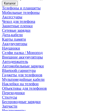
Каталог
Телефоны и планшеты
Мобильные телефоны
Аксессуары
Чехол для телефона
Защитные пленки
Сетевые зарядки
Дата-кабели
Карты памяти
Аккумуляторы
Наушники
Селфи палка / Монопод
Внешние аккумуляторы
Автодержатель
Автомобильные зарядки
Bluetooth гарнитура
Гаджеты для телефонов
Мультимедийные кабели
Наклейки на телефон
Объективы для телефонов
Переходники
Стилусы
Беспроводные зарядки
Запчасти
Инструменты