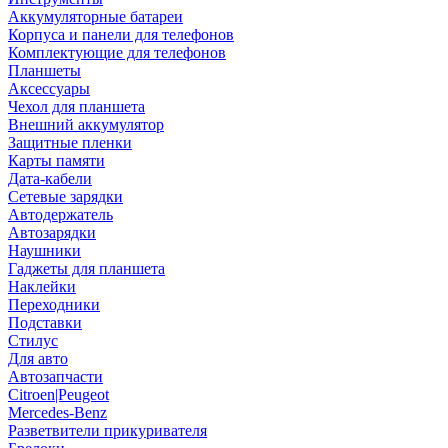
Аккумуляторные батареи
Корпуса и панели для телефонов
Комплектующие для телефонов
Планшеты
Аксессуары
Чехол для планшета
Внешний аккумулятор
Защитные пленки
Карты памяти
Дата-кабели
Сетевые зарядки
Автодержатель
Автозарядки
Наушники
Гаджеты для планшета
Наклейки
Переходники
Подставки
Стилус
Для авто
Автозапчасти
Citroen|Peugeot
Mercedes-Benz
Разветвители прикуривателя