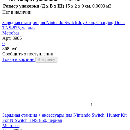
Размер упаковки (Д x В x Ш)
15 x 2 x 9 см, 0.0003 м3.
Нет в наличии
Зарядная станция для Nintendo Switch Joy-Con, Charging Dock
TNS-875, черная
Metrobas
Арт: 8985
0
868 руб.
Сообщить о поступлении
Товар в корзине
В корзину
1
Зарядная станция + аксессуары для Nintendo Switch, Hunter Kit
For N-Switch TNS-860, черная
Metrobas