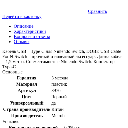
Сравнить
Перейти в карточку
Описание
Характеристики
Вопросы и ответы
Отзывы
Кабель USB – Type-C для Nintendo Switch, DOBE USB Cable
For N-Switch – прочный и надежный аксессуар. Длина кабеля
– 1,5 метра. Совместимость с Nintendo Switch. Коннектор
Type-C.
Основные
Гарантия
3 месяца
Материал
пластик
Артикул
8976
Цвет
Черный
Универсальный
да
Страна производитель
Китай
Производитель
Metrobas
Упаковка
Вес товара с упаковкой
0.059 кг