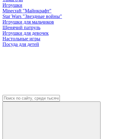
Игрушки
Minecraft "Майнкрафт"
Star Wars "Звездные войны"
Игрушки для мальчиков
Щенячий патруль
Игрушки для девочек
Настольные игры
Посуда для детей