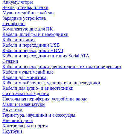
Аккумуляторы
Чехлы, стекла, пленки
Мультимедийные кабели
Зарядные устройства
Периферия
Комплектующие для ПК
Кабели, шлейфы и переходники
Кабели питания
Кабели и переходники USB
Кабели и переходники HDMI
Кабели и переходники питания Serial ATA
Стяжки
Кабели и переходники для материнских плат и видеокарт
Кабели мультимедийные
Кабели для монитора
Кабели межблочные, удлинители, переходники
Кабели для аудио- и видеотехники
Ситстемы охлаждения
Настольная периферия, устройства ввода
Мыши и клавиатуры
Акустика
Гарнитура, наушники и аксессуары
Внешний диск
Контроллеры и порты
Ноутбуки