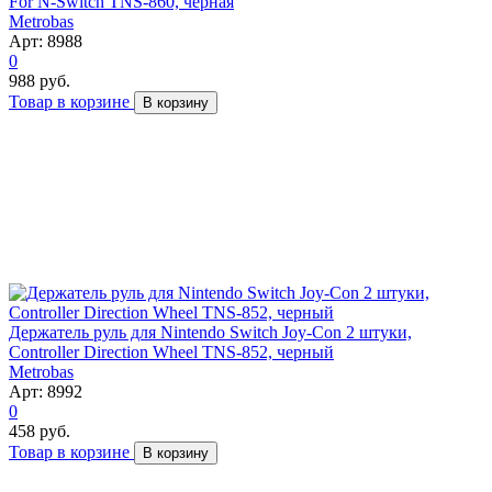
For N-Switch TNS-860, черная
Metrobas
Арт: 8988
0
988 руб.
Товар в корзине
В корзину
Держатель руль для Nintendo Switch Joy-Con 2 штуки,
Controller Direction Wheel TNS-852, черный
Metrobas
Арт: 8992
0
458 руб.
Товар в корзине
В корзину