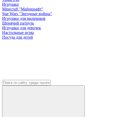
Игрушки
Minecraft "Майнкрафт"
Star Wars "Звездные войны"
Игрушки для мальчиков
Щенячий патруль
Игрушки для девочек
Настольные игры
Посуда для детей