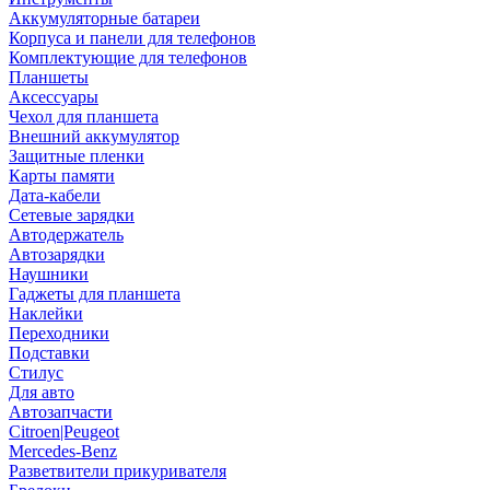
Аккумуляторные батареи
Корпуса и панели для телефонов
Комплектующие для телефонов
Планшеты
Аксессуары
Чехол для планшета
Внешний аккумулятор
Защитные пленки
Карты памяти
Дата-кабели
Сетевые зарядки
Автодержатель
Автозарядки
Наушники
Гаджеты для планшета
Наклейки
Переходники
Подставки
Стилус
Для авто
Автозапчасти
Citroen|Peugeot
Mercedes-Benz
Разветвители прикуривателя