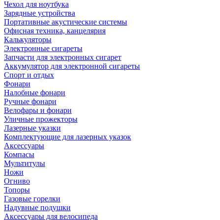
Чехол для ноутбука
Зарядные устройства
Портативные акустические системы
Офисная техника, канцелярия
Калькуляторы
Электронные сигареты
Запчасти для электронных сигарет
Аккумулятор для электронной сигареты
Спорт и отдых
Фонари
Налобные фонари
Ручные фонари
Велофары и фонари
Уличные прожекторы
Лазерные указки
Комплектующие для лазерных указок
Аксессуары
Компасы
Мультитулы
Ножи
Огниво
Топоры
Газовые горелки
Надувные подушки
Аксессуары для велосипеда