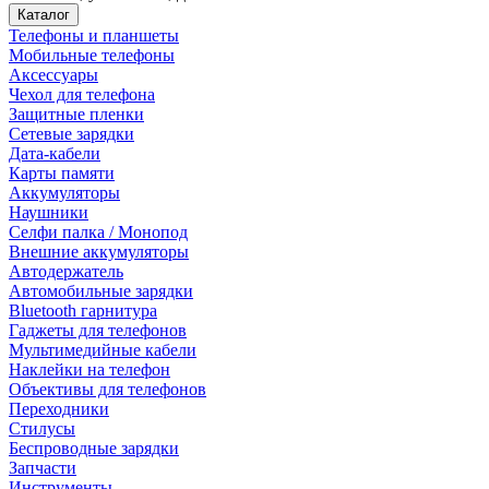
Каталог
Телефоны и планшеты
Мобильные телефоны
Аксессуары
Чехол для телефона
Защитные пленки
Сетевые зарядки
Дата-кабели
Карты памяти
Аккумуляторы
Наушники
Селфи палка / Монопод
Внешние аккумуляторы
Автодержатель
Автомобильные зарядки
Bluetooth гарнитура
Гаджеты для телефонов
Мультимедийные кабели
Наклейки на телефон
Объективы для телефонов
Переходники
Стилусы
Беспроводные зарядки
Запчасти
Инструменты