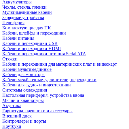
Аккумуляторы
Чехлы, стекла, пленки
Мультимедийные кабели
Зарядные устройства
Периферия
Комплектующие для ПК
Кабели, шлейфы и переходники
Кабели питания
Кабели и переходники USB
Кабели и переходники HDMI
Кабели и переходники питания Serial ATA
Стяжки
Кабели и переходники для материнских плат и видеокарт
Кабели мультимедийные
Кабели для монитора
Кабели межблочные, удлинители, переходники
Кабели для аудио- и видеотехники
Ситстемы охлаждения
Настольная периферия, устройства ввода
Мыши и клавиатуры
Акустика
Гарнитура, наушники и аксессуары
Внешний диск
Контроллеры и порты
Ноутбуки