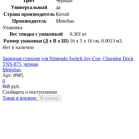
Цвет
Черный
Универсальный
да
Страна производитель
Китай
Производитель
Metrobas
Упаковка
Вес товара с упаковкой
0.301 кг
Размер упаковки (Д x В x Ш)
16 x 5 x 16 см, 0.0013 м3.
Нет в наличии
Зарядная станция для Nintendo Switch Joy-Con, Charging Dock
TNS-875, черная
Metrobas
Арт: 8985
0
868 руб.
Сообщить о поступлении
Товар в корзине
В корзину