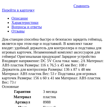
Сравнить
Перейти в карточку
Описание
Характеристики
Вопросы и ответы
Отзывы
Док-станция способна быстро и безопасно зарядить геймпад,
является при этом еще и подставкой. В комплект также
входят: удобный держатель для контроллера и подставка для
игровых карточек. Незаменимый комплект аксессуаров для
геймера! Оригинальная продукция! Зарядное устройство
Входящее напряжение: DC 5V Сила тока: макс. 2А Материал:
ABS пластик Размеры: 116 х 76,5 х 45 мм Вес: 108 г
Держатель для контроллера Размеры: 136 х 87 х 48 мм
Материал: ABS пластик Вес: 53 г Подставка для игровых
карточек Размеры: 156 х 60 х 41 мм Материал: ABS пластик
Вес: 73 г
Основные
Гарантия
3 месяца
Материал
пластик
Артикул
8988