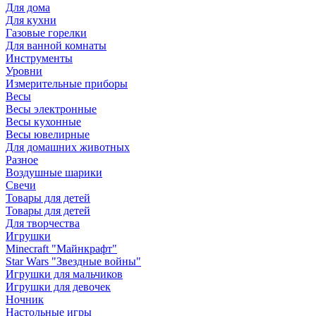
Для дома
Для кухни
Газовые горелки
Для ванной комнаты
Инструменты
Уровни
Измерительные приборы
Весы
Весы электронные
Весы кухонные
Весы ювелирные
Для домашних животных
Разное
Воздушные шарики
Свечи
Товары для детей
Товары для детей
Для творчества
Игрушки
Minecraft "Майнкрафт"
Star Wars "Звездные войны"
Игрушки для мальчиков
Игрушки для девочек
Ночник
Настольные игры