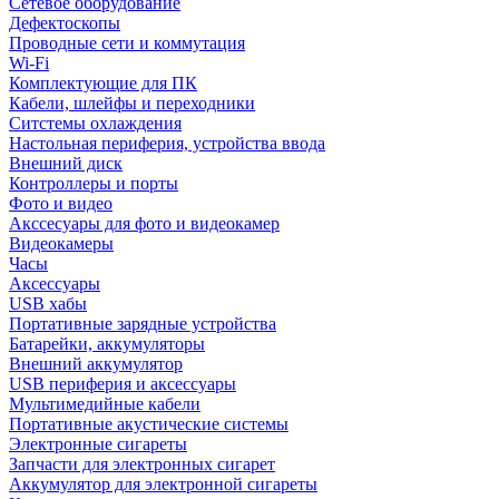
Сетевое оборудование
Дефектоскопы
Проводные сети и коммутация
Wi-Fi
Комплектующие для ПК
Кабели, шлейфы и переходники
Ситстемы охлаждения
Настольная периферия, устройства ввода
Внешний диск
Контроллеры и порты
Фото и видео
Акссесуары для фото и видеокамер
Видеокамеры
Часы
Аксессуары
USB хабы
Портативные зарядные устройства
Батарейки, аккумуляторы
Внешний аккумулятор
USB периферия и аксессуары
Мультимедийные кабели
Портативные акустические системы
Электронные сигареты
Запчасти для электронных сигарет
Аккумулятор для электронной сигареты