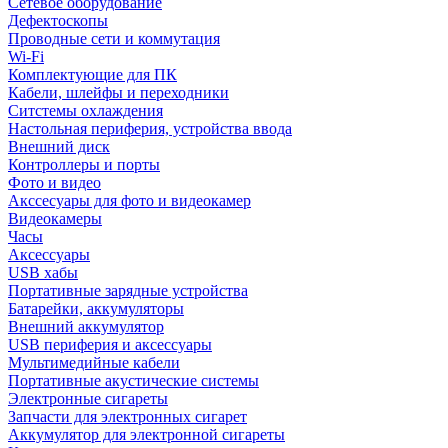
Сетевое оборудование
Дефектоскопы
Проводные сети и коммутация
Wi-Fi
Комплектующие для ПК
Кабели, шлейфы и переходники
Ситстемы охлаждения
Настольная периферия, устройства ввода
Внешний диск
Контроллеры и порты
Фото и видео
Акссесуары для фото и видеокамер
Видеокамеры
Часы
Аксессуары
USB хабы
Портативные зарядные устройства
Батарейки, аккумуляторы
Внешний аккумулятор
USB периферия и аксессуары
Мультимедийные кабели
Портативные акустические системы
Электронные сигареты
Запчасти для электронных сигарет
Аккумулятор для электронной сигареты