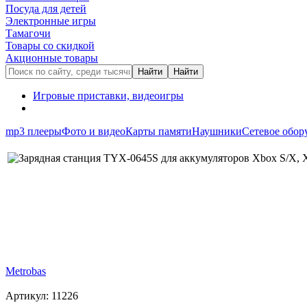
Посуда для детей
Электронные игры
Тамагочи
Товары со скидкой
Акционные товары
Игровые приставки, видеоигры
mp3 плееры
Фото и видео
Карты памяти
Наушники
Сетевое обор
Metrobas
Артикул: 11226