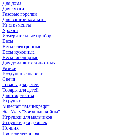
Для дома
Для кухни
Газовые горелки
Для ванной комнаты
Инструменты
Уровни
Измерительные приборы
Весы
Весы электронные
Весы кухонные
Весы ювелирные
Для домашних животных
Разное
Воздушные шарики
Свечи
Товары для детей
Товары для детей
Для творчества
Игрушки
Minecraft "Майнкрафт"
Star Wars "Звездные войны"
Игрушки для мальчиков
Игрушки для девочек
Ночник
Настольные игры