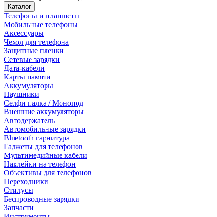
Каталог
Телефоны и планшеты
Мобильные телефоны
Аксессуары
Чехол для телефона
Защитные пленки
Сетевые зарядки
Дата-кабели
Карты памяти
Аккумуляторы
Наушники
Селфи палка / Монопод
Внешние аккумуляторы
Автодержатель
Автомобильные зарядки
Bluetooth гарнитура
Гаджеты для телефонов
Мультимедийные кабели
Наклейки на телефон
Объективы для телефонов
Переходники
Стилусы
Беспроводные зарядки
Запчасти
Инструменты