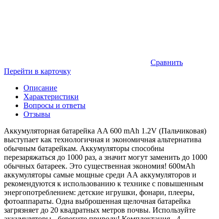
Сравнить
Перейти в карточку
Описание
Характеристики
Вопросы и ответы
Отзывы
Аккумуляторная батарейка AA 600 mAh 1.2V (Пальчиковая)
выступает как технологичная и экономичная альтернатива
обычным батарейкам. Аккумуляторы способны
перезаряжаться до 1000 раз, а значит могут заменить до 1000
обычных батареек. Это существенная экономия! 600мAh
аккумуляторы самые мощные среди АА аккумуляторов и
рекомендуются к использованию к технике с повышенным
энергопотреблением: детские игрушки, фонари, плееры,
фотоаппараты. Одна выброшенная щелочная батарейка
загрязняет до 20 квадратных метров почвы. Используйте
аккумуляторы - берегите природу! Комплектация - 4