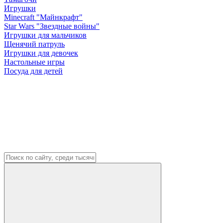
Игрушки
Minecraft "Майнкрафт"
Star Wars "Звездные войны"
Игрушки для мальчиков
Щенячий патруль
Игрушки для девочек
Настольные игры
Посуда для детей