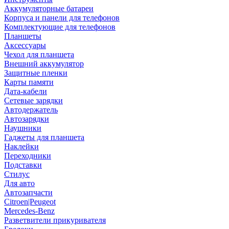
Аккумуляторные батареи
Корпуса и панели для телефонов
Комплектующие для телефонов
Планшеты
Аксессуары
Чехол для планшета
Внешний аккумулятор
Защитные пленки
Карты памяти
Дата-кабели
Сетевые зарядки
Автодержатель
Автозарядки
Наушники
Гаджеты для планшета
Наклейки
Переходники
Подставки
Стилус
Для авто
Автозапчасти
Citroen|Peugeot
Mercedes-Benz
Разветвители прикуривателя