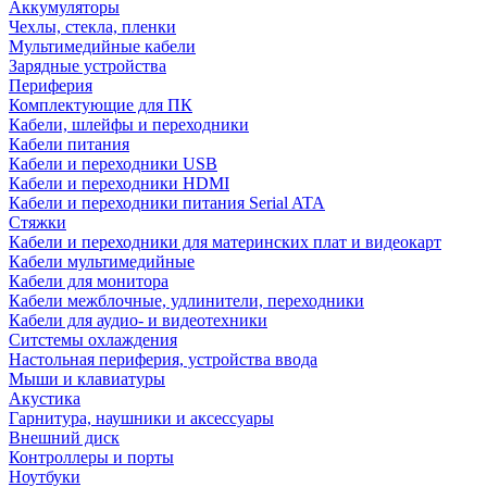
Аккумуляторы
Чехлы, стекла, пленки
Мультимедийные кабели
Зарядные устройства
Периферия
Комплектующие для ПК
Кабели, шлейфы и переходники
Кабели питания
Кабели и переходники USB
Кабели и переходники HDMI
Кабели и переходники питания Serial ATA
Стяжки
Кабели и переходники для материнских плат и видеокарт
Кабели мультимедийные
Кабели для монитора
Кабели межблочные, удлинители, переходники
Кабели для аудио- и видеотехники
Ситстемы охлаждения
Настольная периферия, устройства ввода
Мыши и клавиатуры
Акустика
Гарнитура, наушники и аксессуары
Внешний диск
Контроллеры и порты
Ноутбуки