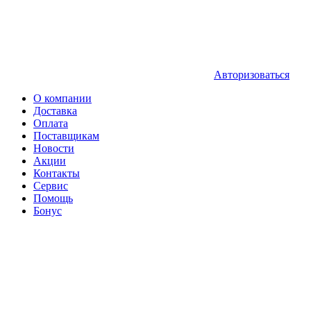
Авторизоваться
О компании
Доставка
Оплата
Поставщикам
Новости
Акции
Контакты
Сервис
Помощь
Бонус