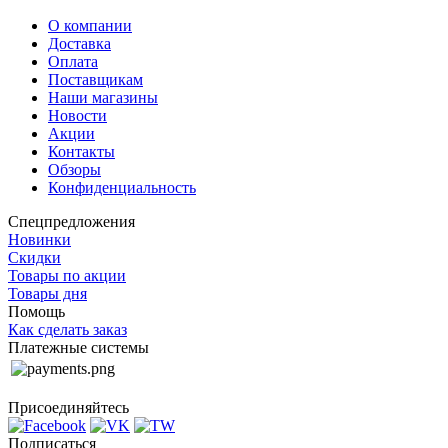
О компании
Доставка
Оплата
Поставщикам
Наши магазины
Новости
Акции
Контакты
Обзоры
Конфиденциальность
Спецпредложения
Новинки
Скидки
Товары по акции
Товары дня
Помощь
Как сделать заказ
Платежные системы
Присоединяйтесь
Подписаться