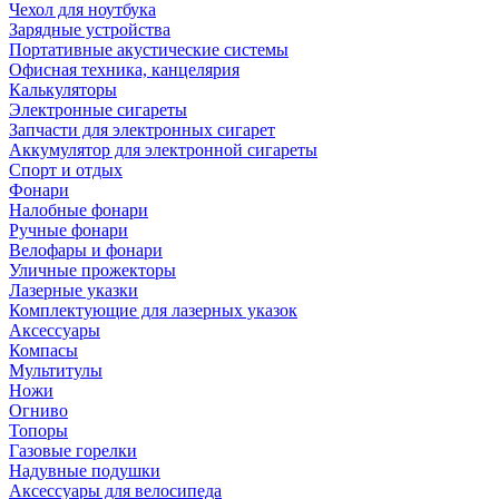
Чехол для ноутбука
Зарядные устройства
Портативные акустические системы
Офисная техника, канцелярия
Калькуляторы
Электронные сигареты
Запчасти для электронных сигарет
Аккумулятор для электронной сигареты
Спорт и отдых
Фонари
Налобные фонари
Ручные фонари
Велофары и фонари
Уличные прожекторы
Лазерные указки
Комплектующие для лазерных указок
Аксессуары
Компасы
Мультитулы
Ножи
Огниво
Топоры
Газовые горелки
Надувные подушки
Аксессуары для велосипеда