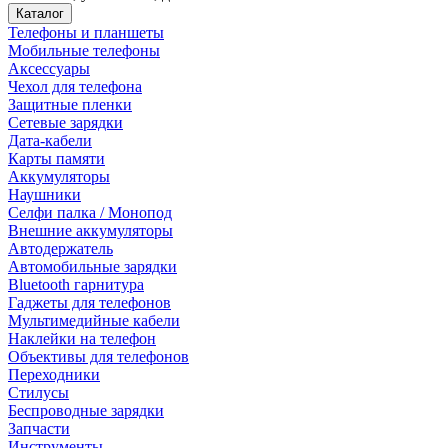
Каталог
Телефоны и планшеты
Мобильные телефоны
Аксессуары
Чехол для телефона
Защитные пленки
Сетевые зарядки
Дата-кабели
Карты памяти
Аккумуляторы
Наушники
Селфи палка / Монопод
Внешние аккумуляторы
Автодержатель
Автомобильные зарядки
Bluetooth гарнитура
Гаджеты для телефонов
Мультимедийные кабели
Наклейки на телефон
Объективы для телефонов
Переходники
Стилусы
Беспроводные зарядки
Запчасти
Инструменты