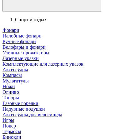
Спорт и отдых
Фонари
Налобные фонари
Ручные фонари
Велофары и фонари
Уличные прожекторы
Лазерные указки
Комплектующие для лазерных указок
Аксессуары
Компасы
Мультитулы
Ножи
Огниво
Топоры
Газовые горелки
Надувные подушки
Аксессуары для велосипеда
Игры
Покер
Термосы
Бинокли