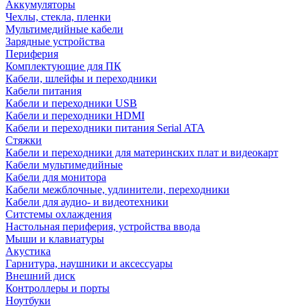
Аккумуляторы
Чехлы, стекла, пленки
Мультимедийные кабели
Зарядные устройства
Периферия
Комплектующие для ПК
Кабели, шлейфы и переходники
Кабели питания
Кабели и переходники USB
Кабели и переходники HDMI
Кабели и переходники питания Serial ATA
Стяжки
Кабели и переходники для материнских плат и видеокарт
Кабели мультимедийные
Кабели для монитора
Кабели межблочные, удлинители, переходники
Кабели для аудио- и видеотехники
Ситстемы охлаждения
Настольная периферия, устройства ввода
Мыши и клавиатуры
Акустика
Гарнитура, наушники и аксессуары
Внешний диск
Контроллеры и порты
Ноутбуки