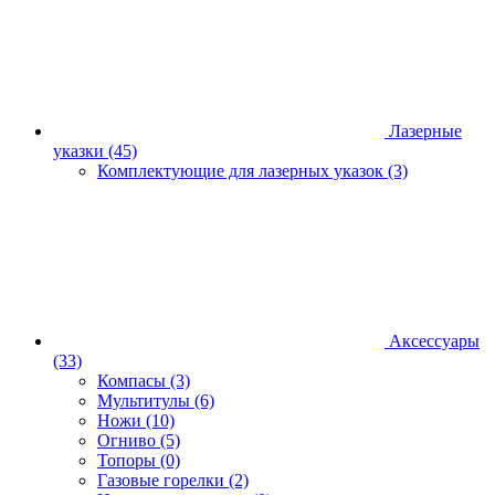
Лазерные
указки
(45)
Комплектующие для лазерных указок
(3)
Аксессуары
(33)
Компасы
(3)
Мультитулы
(6)
Ножи
(10)
Огниво
(5)
Топоры
(0)
Газовые горелки
(2)