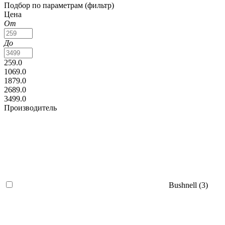
Подбор по параметрам (фильтр)
Цена
От
До
259.0
1069.0
1879.0
2689.0
3499.0
Производитель
Bushnell (
3
)