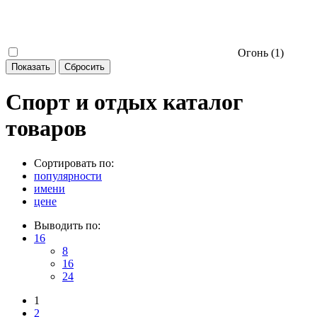
Огонь (
1
)
Спорт и отдых каталог
товаров
Сортировать по:
популярности
имени
цене
Выводить по:
16
8
16
24
1
2