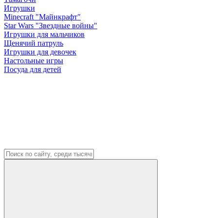
Игрушки
Minecraft "Майнкрафт"
Star Wars "Звездные войны"
Игрушки для мальчиков
Щенячий патруль
Игрушки для девочек
Настольные игры
Посуда для детей