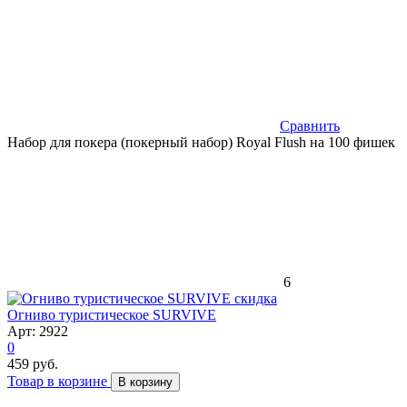
Сравнить
Набор для покера (покерный набор) Royal Flush на 100 фишек
6
скидка
Огниво туристическое SURVIVE
Арт: 2922
0
459 руб.
Товар в корзине
В корзину