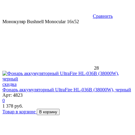
Сравнить
Монокуляр Bushnell Monocular 16x52
28
скидка
Фонарь аккумуляторный UltraFire HL-036B (38000W), черный
Арт: 4823
0
1 378 руб.
Товар в корзине
В корзину