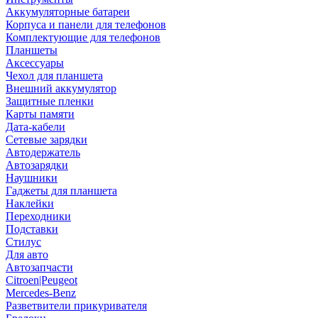
Аккумуляторные батареи
Корпуса и панели для телефонов
Комплектующие для телефонов
Планшеты
Аксессуары
Чехол для планшета
Внешний аккумулятор
Защитные пленки
Карты памяти
Дата-кабели
Сетевые зарядки
Автодержатель
Автозарядки
Наушники
Гаджеты для планшета
Наклейки
Переходники
Подставки
Стилус
Для авто
Автозапчасти
Citroen|Peugeot
Mercedes-Benz
Разветвители прикуривателя