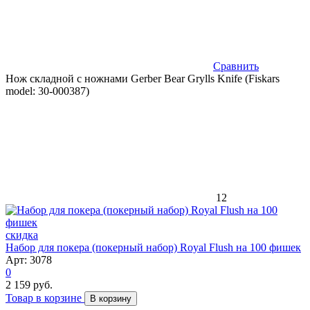
Сравнить
Нож складной с ножнами Gerber Bear Grylls Knife (Fiskars
model: 30-000387)
12
скидка
Набор для покера (покерный набор) Royal Flush на 100 фишек
Арт: 3078
0
2 159 руб.
Товар в корзине
В корзину