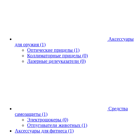
Аксессуары
для оружия
(1)
Оптические прицелы
(1)
Коллиматорные прицелы
(0)
Лазерные целеуказатели
(0)
Средства
самозащиты
(1)
Электрошокеры
(0)
Отпугиватели животных
(1)
Аксессуары для фитнеса
(1)