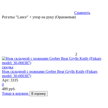
Сравнить
Рогатка "Lance" + упор на руку (Оранжевая)
2
скидка
Нож складной с ножнами Gerber Bear Grylls Knife (Fiskars
model: 30-000387)
Арт: 3335
0
489 руб.
Товар в корзине
В корзину