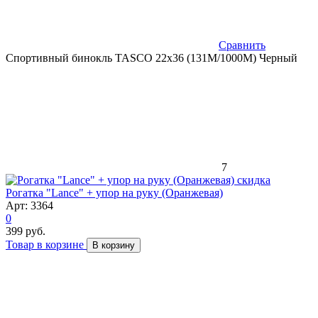
Сравнить
Спортивный бинокль TASCO 22x36 (131M/1000M) Черный
7
скидка
Рогатка "Lance" + упор на руку (Оранжевая)
Арт: 3364
0
399 руб.
Товар в корзине
В корзину