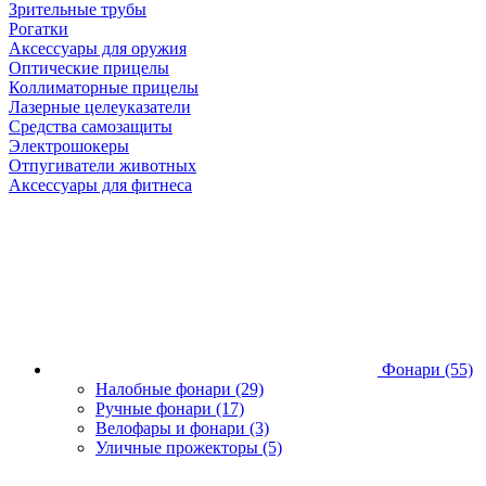
Зрительные трубы
Рогатки
Аксессуары для оружия
Оптические прицелы
Коллиматорные прицелы
Лазерные целеуказатели
Средства самозащиты
Электрошокеры
Отпугиватели животных
Аксессуары для фитнеса
Фонари
(55)
Налобные фонари
(29)
Ручные фонари
(17)
Велофары и фонари
(3)
Уличные прожекторы
(5)