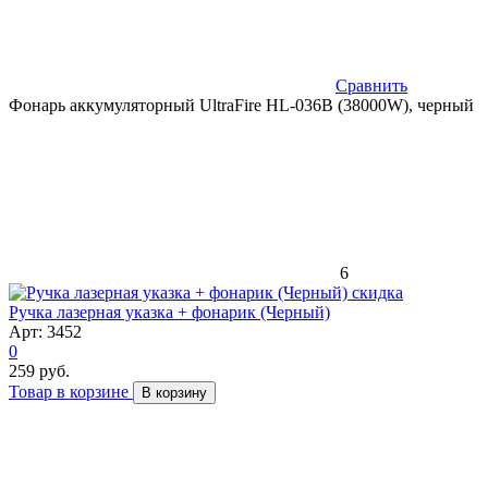
Сравнить
Фонарь аккумуляторный UltraFire HL-036B (38000W), черный
6
скидка
Ручка лазерная указка + фонарик (Черный)
Арт: 3452
0
259 руб.
Товар в корзине
В корзину