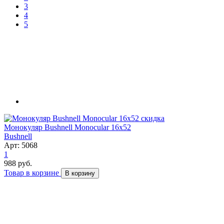
3
4
5
скидка
Монокуляр Bushnell Monocular 16x52
Bushnell
Арт: 5068
1
988 руб.
Товар в корзине
В корзину