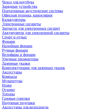
Чехол для ноутбука
Зарядные устройства
Портативные акустические системы
Офисная техника, канцелярия
Калькуляторы
Электронные сигареты
Запчасти для электронных сигарет
Аккумулятор для электронной сигареты
Спорт и отдых
Фонари
Налобные фонари
Ручные фонари
Велофары и фонари
Уличные прожекторы
Лазерные указки
Комплектующие для лазерных указок
Аксессуары
Компасы
Мультитулы
Ножи
Огниво
Топоры
Газовые горелки
Надувные подушки
Аксессуары для велосипеда