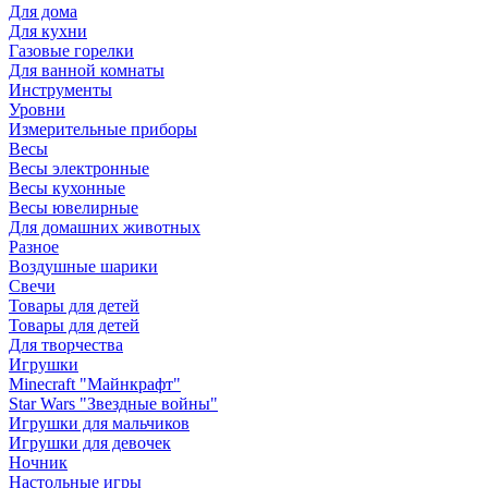
Для дома
Для кухни
Газовые горелки
Для ванной комнаты
Инструменты
Уровни
Измерительные приборы
Весы
Весы электронные
Весы кухонные
Весы ювелирные
Для домашних животных
Разное
Воздушные шарики
Свечи
Товары для детей
Товары для детей
Для творчества
Игрушки
Minecraft "Майнкрафт"
Star Wars "Звездные войны"
Игрушки для мальчиков
Игрушки для девочек
Ночник
Настольные игры