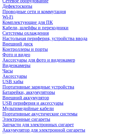
Сетевое оборудование
Дефектоскопы
Проводные сети и коммутация
Wi-Fi
Комплектующие для ПК
Кабели, шлейфы и переходники
Ситстемы охлаждения
Настольная периферия, устройства ввода
Внешний диск
Контроллеры и порты
Фото и видео
Акссесуары для фото и видеокамер
Видеокамеры
Часы
Аксессуары
USB хабы
Портативные зарядные устройства
Батарейки, аккумуляторы
Внешний аккумулятор
USB периферия и аксессуары
Мультимедийные кабели
Портативные акустические системы
Электронные сигареты
Запчасти для электронных сигарет
Аккумулятор для электронной сигареты