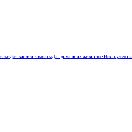
релки
Для ванной комнаты
Для домашних животных
Инструменты