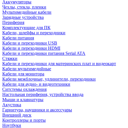
Аккумуляторы
Чехлы, стекла, пленки
Мультимедийные кабели
Зарядные устройства
Периферия
Комплектующие для ПК
Кабели, шлейфы и переходники
Кабели питания
Кабели и переходники USB
Кабели и переходники HDMI
Кабели и переходники питания Serial ATA
Стяжки
Кабели и переходники для материнских плат и видеокарт
Кабели мультимедийные
Кабели для монитора
Кабели межблочные, удлинители, переходники
Кабели для аудио- и видеотехники
Ситстемы охлаждения
Настольная периферия, устройства ввода
Мыши и клавиатуры
Акустика
Гарнитура, наушники и аксессуары
Внешний диск
Контроллеры и порты
Ноутбуки