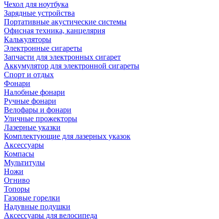
Чехол для ноутбука
Зарядные устройства
Портативные акустические системы
Офисная техника, канцелярия
Калькуляторы
Электронные сигареты
Запчасти для электронных сигарет
Аккумулятор для электронной сигареты
Спорт и отдых
Фонари
Налобные фонари
Ручные фонари
Велофары и фонари
Уличные прожекторы
Лазерные указки
Комплектующие для лазерных указок
Аксессуары
Компасы
Мультитулы
Ножи
Огниво
Топоры
Газовые горелки
Надувные подушки
Аксессуары для велосипеда