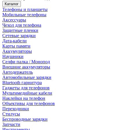
Каталог
Телефоны и планшеты
Мобильные телефоны
Аксессуары
Чехол для телефона
Защитные пленки
Сетевые зарядки
Дата-кабели
Карты памяти
Аккумуляторы
Наушники
Селфи палка / Монопод
Внешние аккумуляторы
Автодержатель
Автомобильные зарядки
Bluetooth гарнитура
Гаджеты для телефонов
Мультимедийные кабели
Наклейки на телефон
Объективы для телефонов
Переходники
Стилусы
Беспроводные зарядки
Запчасти
Инструменты