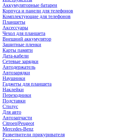
Аккумуляторные батареи
Корпуса и панели для телефонов
Комплектующие для телефонов
Планшеты
Аксессуары
Чехол для планшета
Внешний аккумулятор
Защитные пленки
Карты памяти
Дата-кабели
Сетевые зарядки
Автодержатель
Автозарядки
Наушники
Гаджеты для планшета
Наклейки
Переходники
Подставки
Стилус
Для авто
Автозапчасти
Citroen|Peugeot
Mercedes-Benz
Разветвители прикуривателя