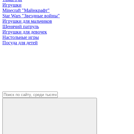
Игрушки
Minecraft "Майнкрафт"
Star Wars "Звездные войны"
Игрушки для мальчиков
Щенячий патруль
Игрушки для девочек
Настольные игры
Посуда для детей