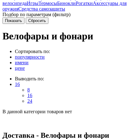
велосипеда
Игры
Термосы
Бинокли
Рогатки
Аксессуары для
оружия
Средства самозащиты
Подбор по параметрам (фильтр)
Велофары и фонари
Сортировать по:
популярности
имени
цене
Выводить по:
16
8
16
24
В данной категории товаров нет
Доставка - Велофары и фонари