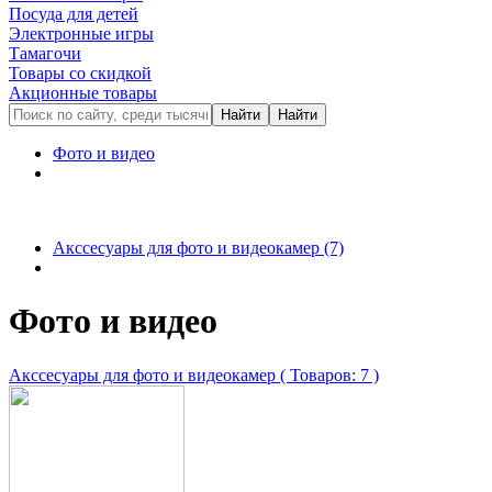
Посуда для детей
Электронные игры
Тамагочи
Товары со скидкой
Акционные товары
Фото и видео
Акссесуары для фото и видеокамер
(7)
Фото и видео
Акссесуары для фото и видеокамер
( Товаров: 7 )