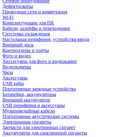
Сетевое оборудование
Дефектоскопы
Проводные сети и коммутация
Wi-Fi
Комплектующие для ПК
Кабели, шлейфы и переходники
Ситстемы охлаждения
Настольная периферия, устройства ввода
Внешний диск
Контроллеры и порты
Фото и видео
Акссесуары для фото и видеокамер
Видеокамеры
Часы
Аксессуары
USB хабы
Портативные зарядные устройства
Батарейки, аккумуляторы
Внешний аккумулятор
USB периферия и аксессуары
Мультимедийные кабели
Портативные акустические системы
Электронные сигареты
Запчасти для электронных сигарет
Аккумулятор для электронной сигареты