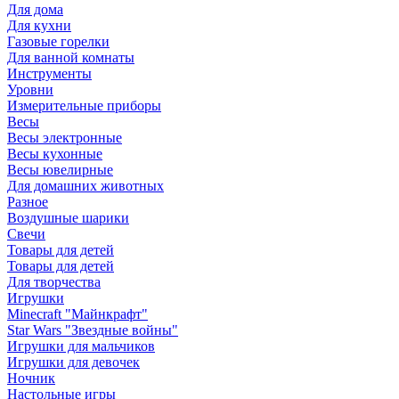
Для дома
Для кухни
Газовые горелки
Для ванной комнаты
Инструменты
Уровни
Измерительные приборы
Весы
Весы электронные
Весы кухонные
Весы ювелирные
Для домашних животных
Разное
Воздушные шарики
Свечи
Товары для детей
Товары для детей
Для творчества
Игрушки
Minecraft "Майнкрафт"
Star Wars "Звездные войны"
Игрушки для мальчиков
Игрушки для девочек
Ночник
Настольные игры