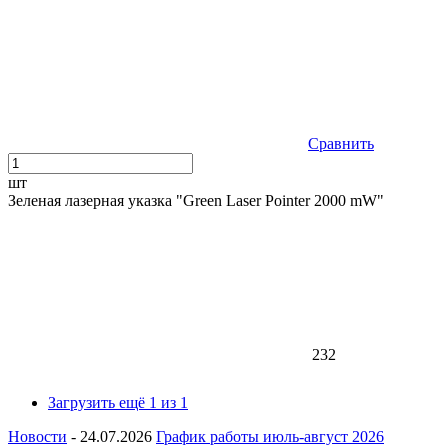
Сравнить
шт
Зеленая лазерная указка "Green Laser Pointer 2000 mW"
232
Загрузить ещё 1 из 1
Новости
- 24.07.2026
График работы июль-август 2026