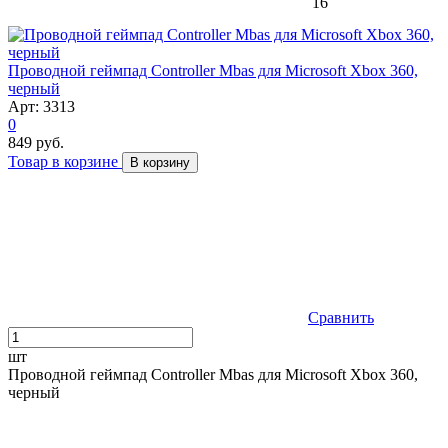
16
Проводной геймпад Controller Mbas для Microsoft Xbox 360,
черный
Арт: 3313
0
849 руб.
Товар в корзине
В корзину
Сравнить
шт
Проводной геймпад Controller Mbas для Microsoft Xbox 360,
черный