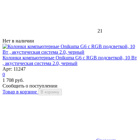
21
Нет в наличии
Колонки компьютерные Onikuma G6 c RGB подсветкой, 10 Вт
, акустическая система 2.0, черный
Арт: 11247
0
1 708 руб.
Сообщить о поступлении
Товар в корзине
В корзину