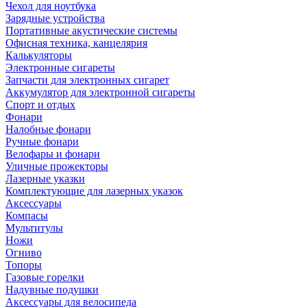
Чехол для ноутбука
Зарядные устройства
Портативные акустические системы
Офисная техника, канцелярия
Калькуляторы
Электронные сигареты
Запчасти для электронных сигарет
Аккумулятор для электронной сигареты
Спорт и отдых
Фонари
Налобные фонари
Ручные фонари
Велофары и фонари
Уличные прожекторы
Лазерные указки
Комплектующие для лазерных указок
Аксессуары
Компасы
Мультитулы
Ножи
Огниво
Топоры
Газовые горелки
Надувные подушки
Аксессуары для велосипеда