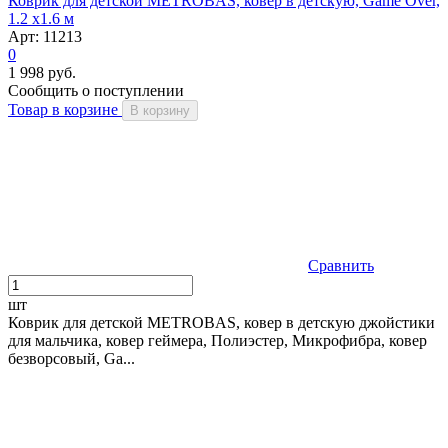
Коврик для детской METROBAS, ковер в детскую, Game Over,
1.2 x1.6 м
Арт: 11213
0
1 998 руб.
Сообщить о поступлении
Товар в корзине
В корзину
Сравнить
шт
Коврик для детской METROBAS, ковер в детскую джойстики
для мальчика, ковер геймера, Полиэстер, Микрофибра, ковер
безворсовый, Ga...