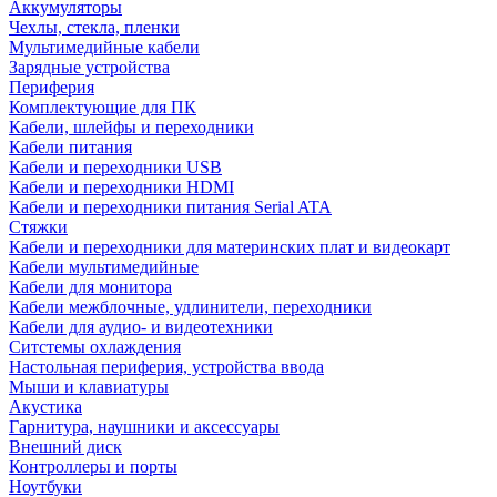
Аккумуляторы
Чехлы, стекла, пленки
Мультимедийные кабели
Зарядные устройства
Периферия
Комплектующие для ПК
Кабели, шлейфы и переходники
Кабели питания
Кабели и переходники USB
Кабели и переходники HDMI
Кабели и переходники питания Serial ATA
Стяжки
Кабели и переходники для материнских плат и видеокарт
Кабели мультимедийные
Кабели для монитора
Кабели межблочные, удлинители, переходники
Кабели для аудио- и видеотехники
Ситстемы охлаждения
Настольная периферия, устройства ввода
Мыши и клавиатуры
Акустика
Гарнитура, наушники и аксессуары
Внешний диск
Контроллеры и порты
Ноутбуки