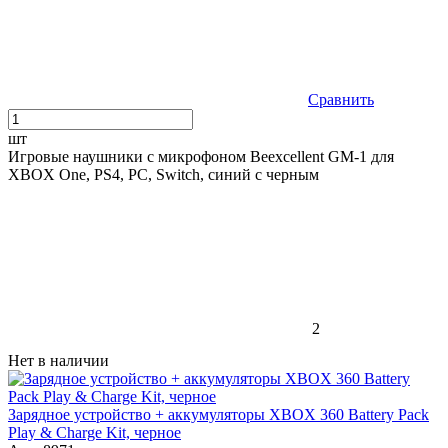
Сравнить
шт
Игровые наушники с микрофоном Beexcellent GM-1 для
XBOX One, PS4, PC, Switch, синий с черным
2
Нет в наличии
Зарядное устройство + аккумуляторы XBOX 360 Battery Pack
Play & Charge Kit, черное