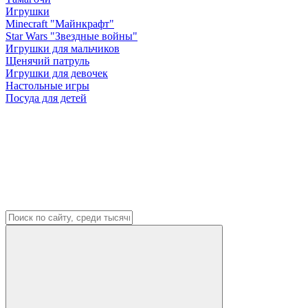
Игрушки
Minecraft "Майнкрафт"
Star Wars "Звездные войны"
Игрушки для мальчиков
Щенячий патруль
Игрушки для девочек
Настольные игры
Посуда для детей