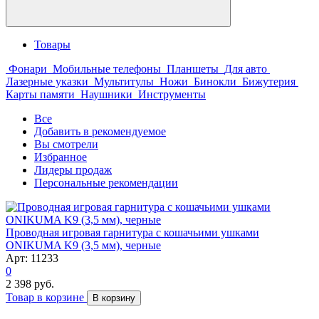
Товары
Фонари
Мобильные телефоны
Планшеты
Для авто
Лазерные указки
Мультитулы
Ножи
Бинокли
Бижутерия
Карты памяти
Наушники
Инструменты
Все
Добавить в рекомендуемое
Вы смотрели
Избранное
Лидеры продаж
Персональные рекомендации
Проводная игровая гарнитура с кошачьими ушками
ONIKUMA K9 (3,5 мм), черные
Арт: 11233
0
2 398 руб.
Товар в корзине
В корзину