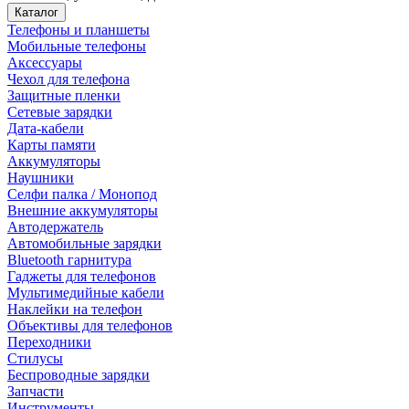
Каталог
Телефоны и планшеты
Мобильные телефоны
Аксессуары
Чехол для телефона
Защитные пленки
Сетевые зарядки
Дата-кабели
Карты памяти
Аккумуляторы
Наушники
Селфи палка / Монопод
Внешние аккумуляторы
Автодержатель
Автомобильные зарядки
Bluetooth гарнитура
Гаджеты для телефонов
Мультимедийные кабели
Наклейки на телефон
Объективы для телефонов
Переходники
Стилусы
Беспроводные зарядки
Запчасти
Инструменты