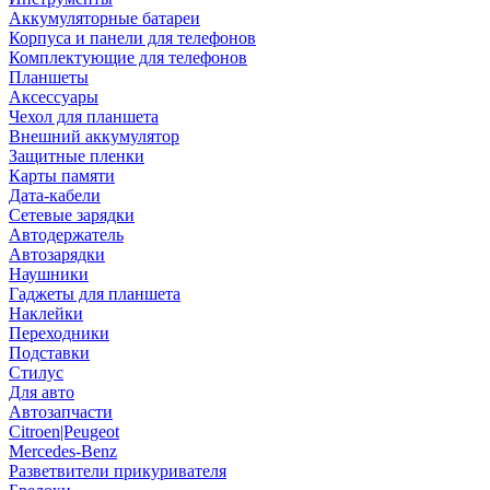
Аккумуляторные батареи
Корпуса и панели для телефонов
Комплектующие для телефонов
Планшеты
Аксессуары
Чехол для планшета
Внешний аккумулятор
Защитные пленки
Карты памяти
Дата-кабели
Сетевые зарядки
Автодержатель
Автозарядки
Наушники
Гаджеты для планшета
Наклейки
Переходники
Подставки
Стилус
Для авто
Автозапчасти
Citroen|Peugeot
Mercedes-Benz
Разветвители прикуривателя