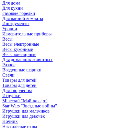
Для дома
Для кухни
Газовые горелки
Для ванной комнаты
Инструменты
Уровни
Измерительные приборы
Весы
Весы электронные
Весы кухонные
Весы ювелирные
Для домашних животных
Разное
Воздушные шарики
Свечи
Товары для детей
Товары для детей
Для творчества
Игрушки
Minecraft "Майнкрафт"
Star Wars "Звездные войны"
Игрушки для мальчиков
Игрушки для девочек
Ночник
Настольные игры