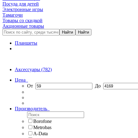
Посуда для детей
Электронные игры
Тамагочи
Товары со скидкой
Акционные товары
Планшеты
Аксессуары
(782)
Цена
От
До
Производитель
Borofone
Metrobas
A-Data