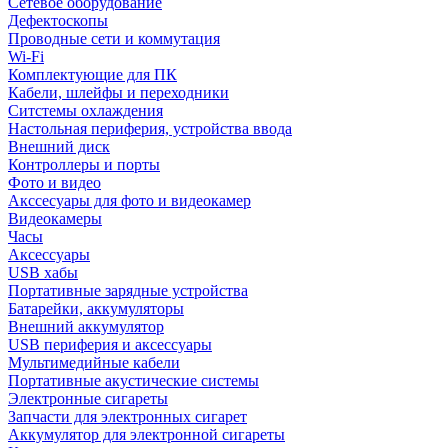
Сетевое оборудование
Дефектоскопы
Проводные сети и коммутация
Wi-Fi
Комплектующие для ПК
Кабели, шлейфы и переходники
Ситстемы охлаждения
Настольная периферия, устройства ввода
Внешний диск
Контроллеры и порты
Фото и видео
Акссесуары для фото и видеокамер
Видеокамеры
Часы
Аксессуары
USB хабы
Портативные зарядные устройства
Батарейки, аккумуляторы
Внешний аккумулятор
USB периферия и аксессуары
Мультимедийные кабели
Портативные акустические системы
Электронные сигареты
Запчасти для электронных сигарет
Аккумулятор для электронной сигареты