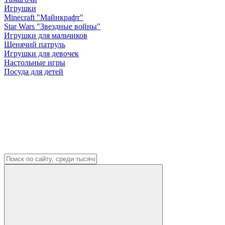
Игрушки
Minecraft "Майнкрафт"
Star Wars "Звездные войны"
Игрушки для мальчиков
Щенячий патруль
Игрушки для девочек
Настольные игры
Посуда для детей