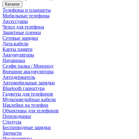
Каталог
Телефоны и планшеты
Мобильные телефоны
Аксессуары
Чехол для телефона
Защитные пленки
Сетевые зарядки
Дата-кабели
Карты памяти
Аккумуляторы
Наушники
Селфи палка / Монопод
Внешние аккумуляторы
Автодержатель
Автомобильные зарядки
Bluetooth гарнитура
Гаджеты для телефонов
Мультимедийные кабели
Наклейки на телефон
Объективы для телефонов
Переходники
Стилусы
Беспроводные зарядки
Запчасти
Инструменты