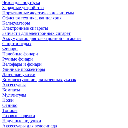
Чехол для ноутбука
Зарядные устройства
Портативные акустические системы
Офисная техника, канцелярия
Калькуляторы
Электронные сигареты
Запчасти для электронных сигарет
Аккумулятор для электронной сигареты
Спорт и отдых
Фонари
Налобные фонари
Ручные фонари
Велофары и фонари
Уличные прожекторы
Лазерные указки
Комплектующие для лазерных указок
Аксессуары
Компасы
Мультитулы
Ножи
Огниво
Топоры
Газовые горелки
Надувные подушки
Аксессуары для велосипеда