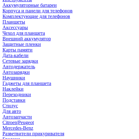
Аккумуляторные батареи
Корпуса и панели для телефонов
Комплектующие для телефонов
Планшеты
Аксессуары
Чехол для планшета
Внешний аккумулятор
Защитные пленки
Карты памяти
Дата-кабели
Сетевые зарядки
Автодержатель
Автозарядки
Наушники
Гаджеты для планшета
Наклейки
Переходники
Подставки
Стилус
Для авто
Автозапчасти
Citroen|Peugeot
Mercedes-Benz
Разветвители прикуривателя