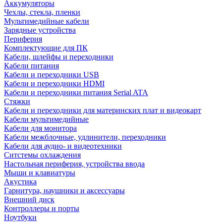
Аккумуляторы
Чехлы, стекла, пленки
Мультимедийные кабели
Зарядные устройства
Периферия
Комплектующие для ПК
Кабели, шлейфы и переходники
Кабели питания
Кабели и переходники USB
Кабели и переходники HDMI
Кабели и переходники питания Serial ATA
Стяжки
Кабели и переходники для материнских плат и видеокарт
Кабели мультимедийные
Кабели для монитора
Кабели межблочные, удлинители, переходники
Кабели для аудио- и видеотехники
Ситстемы охлаждения
Настольная периферия, устройства ввода
Мыши и клавиатуры
Акустика
Гарнитура, наушники и аксессуары
Внешний диск
Контроллеры и порты
Ноутбуки