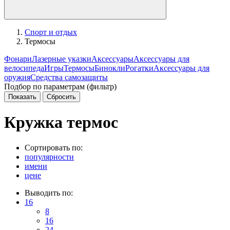
Спорт и отдых
Термосы
Фонари
Лазерные указки
Аксессуары
Аксессуары для
велосипеда
Игры
Термосы
Бинокли
Рогатки
Аксессуары для
оружия
Средства самозащиты
Подбор по параметрам (фильтр)
Кружка термос
Сортировать по:
популярности
имени
цене
Выводить по:
16
8
16
24