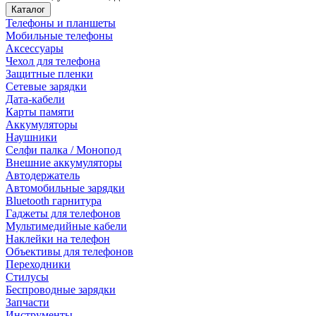
Каталог
Телефоны и планшеты
Мобильные телефоны
Аксессуары
Чехол для телефона
Защитные пленки
Сетевые зарядки
Дата-кабели
Карты памяти
Аккумуляторы
Наушники
Селфи палка / Монопод
Внешние аккумуляторы
Автодержатель
Автомобильные зарядки
Bluetooth гарнитура
Гаджеты для телефонов
Мультимедийные кабели
Наклейки на телефон
Объективы для телефонов
Переходники
Стилусы
Беспроводные зарядки
Запчасти
Инструменты