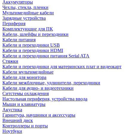
Аккумуляторы
Чехлы, стекла, пленки
Мультимедийные кабели
Зарядные устройства
Периферия
Комплектующие для ПК
Кабели, шлейфы и переходники
Кабели питания
Кабели и переходники USB
Кабели и переходники HDMI
Кабели и переходники питания Serial ATA
Стяжки
Кабели и переходники для материнских плат и видеокарт
Кабели мультимедийные
Кабели для монитора
Кабели межблочные, удлинители, переходники
Кабели для аудио- и видеотехники
Ситстемы охлаждения
Настольная периферия, устройства ввода
Мыши и клавиатуры
Акустика
Гарнитура, наушники и аксессуары
Внешний диск
Контроллеры и порты
Ноутбуки