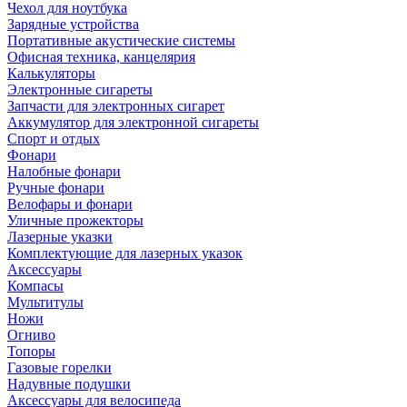
Чехол для ноутбука
Зарядные устройства
Портативные акустические системы
Офисная техника, канцелярия
Калькуляторы
Электронные сигареты
Запчасти для электронных сигарет
Аккумулятор для электронной сигареты
Спорт и отдых
Фонари
Налобные фонари
Ручные фонари
Велофары и фонари
Уличные прожекторы
Лазерные указки
Комплектующие для лазерных указок
Аксессуары
Компасы
Мультитулы
Ножи
Огниво
Топоры
Газовые горелки
Надувные подушки
Аксессуары для велосипеда