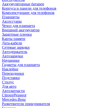
Аккумуляторные батареи
Корпуса и панели для телефонов
Комплектующие для телефонов
Планшеты
Аксессуары
Чехол для планшета
Внешний аккумулятор
Защитные пленки
Карты памяти
Дата-кабели
Сетевые зарядки
Автодержатель
Автозарядки
Наушники
Гаджеты для планшета
Наклейки
Переходники
Подставки
Стилус
Для авто
Автозапчасти
Citroen|Peugeot
Mercedes-Benz
Разветвители прикуривателя