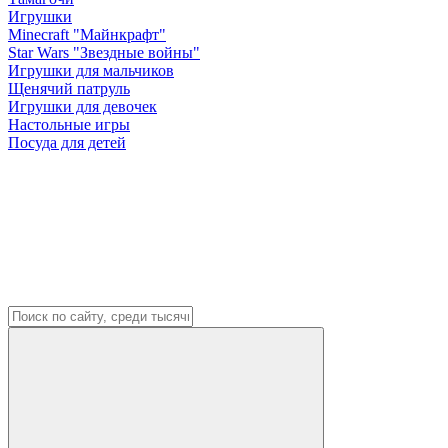
Игрушки
Minecraft "Майнкрафт"
Star Wars "Звездные войны"
Игрушки для мальчиков
Щенячий патруль
Игрушки для девочек
Настольные игры
Посуда для детей