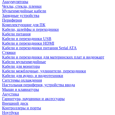
Аккумуляторы
Чехлы, стекла, пленки
Мультимедийные кабели
Зарядные устройства
Периферия
Комплектующие для ПК
Кабели, шлейфы и переходники
Кабели питания
Кабели и переходники USB
Кабели и переходники HDMI
Кабели и переходники питания Serial ATA
Стяжки
Кабели и переходники для материнских плат и видеокарт
Кабели мультимедийные
Кабели для монитора
Кабели межблочные, удлинители, переходники
Кабели для аудио- и видеотехники
Ситстемы охлаждения
Настольная периферия, устройства ввода
Мыши и клавиатуры
Акустика
Гарнитура, наушники и аксессуары
Внешний диск
Контроллеры и порты
Ноутбуки