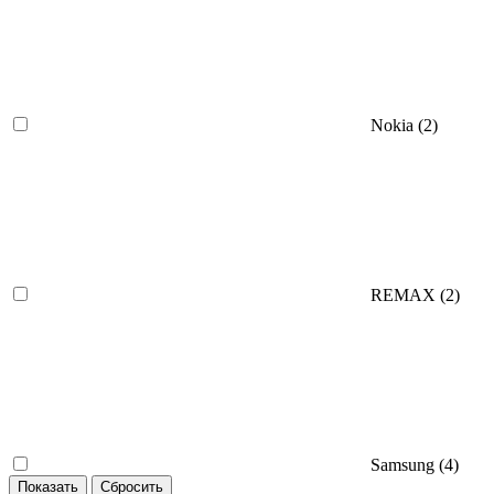
Nokia (
2
)
REMAX (
2
)
Samsung (
4
)