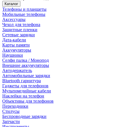
Каталог
Телефоны и планшеты
Мобильные телефоны
Аксессуары
Чехол для телефона
Защитные пленки
Сетевые зарядки
Дата-кабели
Карты памяти
Аккумуляторы
Наушники
Селфи палка / Монопод
Внешние аккумуляторы
Автодержатель
Автомобильные зарядки
Bluetooth гарнитура
Гаджеты для телефонов
Мультимедийные кабели
Наклейки на телефон
Объективы для телефонов
Переходники
Стилусы
Беспроводные зарядки
Запчасти
Инструменты