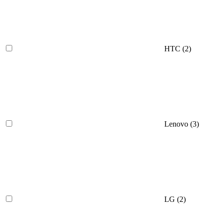
HTC (
2
)
Lenovo (
3
)
LG (
2
)