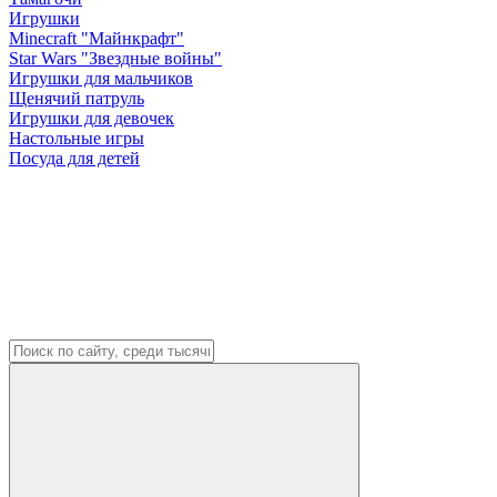
Игрушки
Minecraft "Майнкрафт"
Star Wars "Звездные войны"
Игрушки для мальчиков
Щенячий патруль
Игрушки для девочек
Настольные игры
Посуда для детей