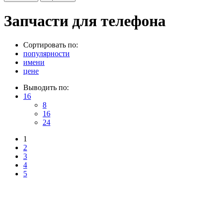
Запчасти для телефона
Сортировать по:
популярности
имени
цене
Выводить по:
16
8
16
24
1
2
3
4
5