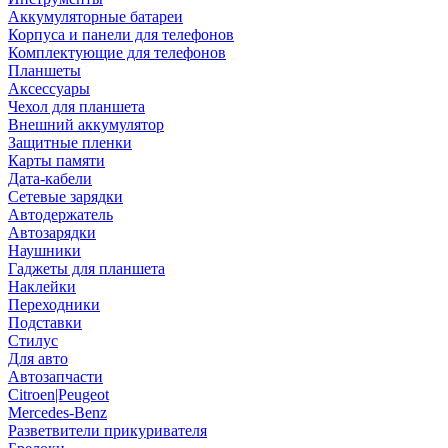
Аккумуляторные батареи
Корпуса и панели для телефонов
Комплектующие для телефонов
Планшеты
Аксессуары
Чехол для планшета
Внешний аккумулятор
Защитные пленки
Карты памяти
Дата-кабели
Сетевые зарядки
Автодержатель
Автозарядки
Наушники
Гаджеты для планшета
Наклейки
Переходники
Подставки
Стилус
Для авто
Автозапчасти
Citroen|Peugeot
Mercedes-Benz
Разветвители прикуривателя