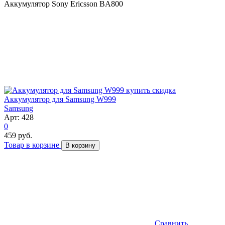
Аккумулятор Sony Ericsson BA800
скидка
Аккумулятор для Samsung W999
Samsung
Арт: 428
0
459 руб.
Товар в корзине
В корзину
Сравнить