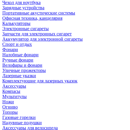
Чехол для ноутбука
Зарядные устройства
Портативные акустические системы
Офисная техника, канцелярия
Калькуляторы
Электронные сигареты
Запчасти для электронных сигарет
Аккумулятор для электронной сигареты
Спорт и отдых
Фонари
Налобные фонари
Ручные фонари
Велофары и фонари
Уличные прожекторы
Лазерные указки
Комплектующие для лазерных указок
Аксессуары
Компасы
Мультитулы
Ножи
Огниво
Топоры
Газовые горелки
Надувные подушки
Аксессуары для велосипеда