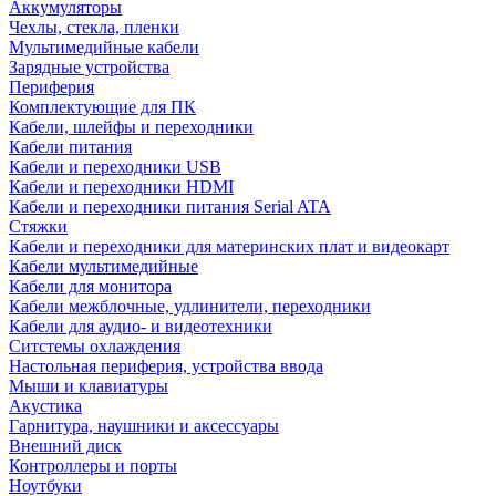
Аккумуляторы
Чехлы, стекла, пленки
Мультимедийные кабели
Зарядные устройства
Периферия
Комплектующие для ПК
Кабели, шлейфы и переходники
Кабели питания
Кабели и переходники USB
Кабели и переходники HDMI
Кабели и переходники питания Serial ATA
Стяжки
Кабели и переходники для материнских плат и видеокарт
Кабели мультимедийные
Кабели для монитора
Кабели межблочные, удлинители, переходники
Кабели для аудио- и видеотехники
Ситстемы охлаждения
Настольная периферия, устройства ввода
Мыши и клавиатуры
Акустика
Гарнитура, наушники и аксессуары
Внешний диск
Контроллеры и порты
Ноутбуки