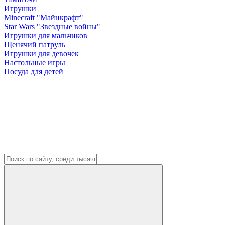
Игрушки
Minecraft "Майнкрафт"
Star Wars "Звездные войны"
Игрушки для мальчиков
Щенячий патруль
Игрушки для девочек
Настольные игры
Посуда для детей