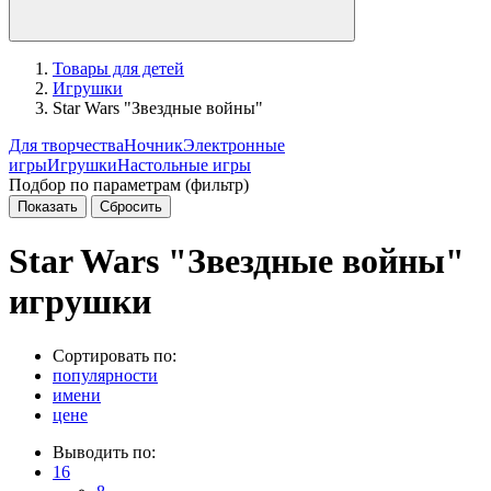
Товары для детей
Игрушки
Star Wars "Звездные войны"
Для творчества
Ночник
Электронные
игры
Игрушки
Настольные игры
Подбор по параметрам (фильтр)
Star Wars "Звездные войны"
игрушки
Сортировать по:
популярности
имени
цене
Выводить по:
16