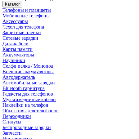
Каталог
Телефоны и планшеты
Мобильные телефоны
Аксессуары
Чехол для телефона
Защитные пленки
Сетевые зарядки
Дата-кабели
Карты памяти
Аккумуляторы
Наушники
Селфи палка / Монопод
Внешние аккумуляторы
Автодержатель
Автомобильные зарядки
Bluetooth гарнитура
Гаджеты для телефонов
Мультимедийные кабели
Наклейки на телефон
Объективы для телефонов
Переходники
Стилусы
Беспроводные зарядки
Запчасти
Инструменты