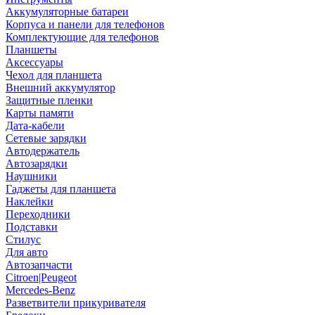
Аккумуляторные батареи
Корпуса и панели для телефонов
Комплектующие для телефонов
Планшеты
Аксессуары
Чехол для планшета
Внешний аккумулятор
Защитные пленки
Карты памяти
Дата-кабели
Сетевые зарядки
Автодержатель
Автозарядки
Наушники
Гаджеты для планшета
Наклейки
Переходники
Подставки
Стилус
Для авто
Автозапчасти
Citroen|Peugeot
Mercedes-Benz
Разветвители прикуривателя