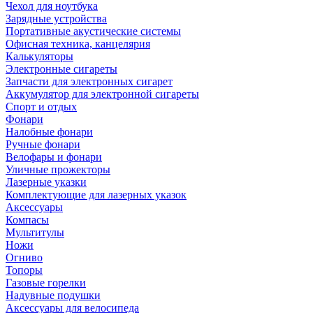
Чехол для ноутбука
Зарядные устройства
Портативные акустические системы
Офисная техника, канцелярия
Калькуляторы
Электронные сигареты
Запчасти для электронных сигарет
Аккумулятор для электронной сигареты
Спорт и отдых
Фонари
Налобные фонари
Ручные фонари
Велофары и фонари
Уличные прожекторы
Лазерные указки
Комплектующие для лазерных указок
Аксессуары
Компасы
Мультитулы
Ножи
Огниво
Топоры
Газовые горелки
Надувные подушки
Аксессуары для велосипеда