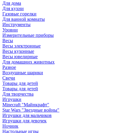
Для дома
Для кухни
Газовые горелки
Для ванной комнаты
Инструменты
Уровни
Измерительные приборы
Весы
Весы электронные
Весы кухонные
Весы ювелирные
Для домашних животных
Разное
Воздушные шарики
Свечи
Товары для детей
Товары для детей
Для творчества
Игрушки
Minecraft "Майнкрафт"
Star Wars "Звездные войны"
Игрушки для мальчиков
Игрушки для девочек
Ночник
Настольные игры