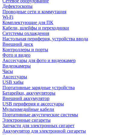
Сетевое оборудование
Дефектоскопы
Проводные сети и коммутация
Wi-Fi
Комплектующие для ПК
Кабели, шлейфы и переходники
Ситстемы охлаждения
Настольная периферия, устройства ввода
Внешний диск
Контроллеры и порты
Фото и видео
Акссесуары для фото и видеокамер
Видеокамеры
Часы
Аксессуары
USB хабы
Портативные зарядные устройства
Батарейки, аккумуляторы
Внешний аккумулятор
USB периферия и аксессуары
Мультимедийные кабели
Портативные акустические системы
Электронные сигареты
Запчасти для электронных сигарет
Аккумулятор для электронной сигареты