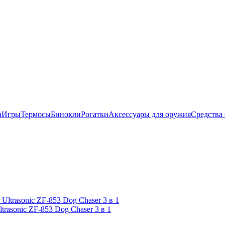
а
Игры
Термосы
Бинокли
Рогатки
Аксессуары для оружия
Средства
trasonic ZF-853 Dog Chaser 3 в 1