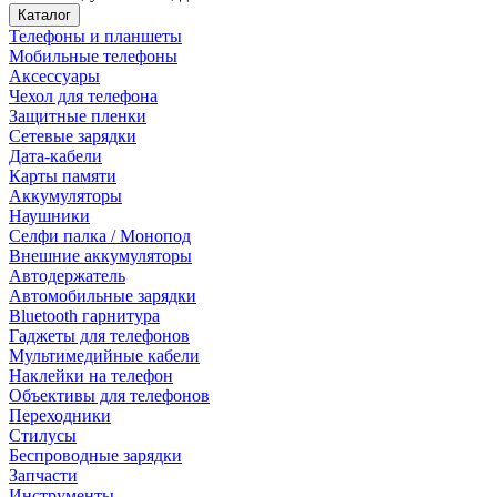
Каталог
Телефоны и планшеты
Мобильные телефоны
Аксессуары
Чехол для телефона
Защитные пленки
Сетевые зарядки
Дата-кабели
Карты памяти
Аккумуляторы
Наушники
Селфи палка / Монопод
Внешние аккумуляторы
Автодержатель
Автомобильные зарядки
Bluetooth гарнитура
Гаджеты для телефонов
Мультимедийные кабели
Наклейки на телефон
Объективы для телефонов
Переходники
Стилусы
Беспроводные зарядки
Запчасти
Инструменты