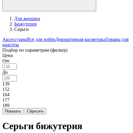
Для женщин
Бижутерия
Серьги
Аксессуары
Всё для хобби
Декоративная косметика
Товары для
красоты
Подбор по параметрам (фильтр)
Цена
От
До
139
152
164
177
189
Серьги бижутерия