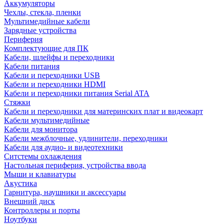
Аккумуляторы
Чехлы, стекла, пленки
Мультимедийные кабели
Зарядные устройства
Периферия
Комплектующие для ПК
Кабели, шлейфы и переходники
Кабели питания
Кабели и переходники USB
Кабели и переходники HDMI
Кабели и переходники питания Serial ATA
Стяжки
Кабели и переходники для материнских плат и видеокарт
Кабели мультимедийные
Кабели для монитора
Кабели межблочные, удлинители, переходники
Кабели для аудио- и видеотехники
Ситстемы охлаждения
Настольная периферия, устройства ввода
Мыши и клавиатуры
Акустика
Гарнитура, наушники и аксессуары
Внешний диск
Контроллеры и порты
Ноутбуки