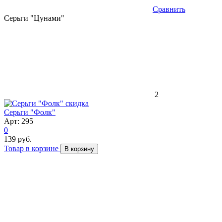
Сравнить
Серьги "Цунами"
2
скидка
Серьги "Фолк"
Арт: 295
0
139 руб.
Товар в корзине
В корзину