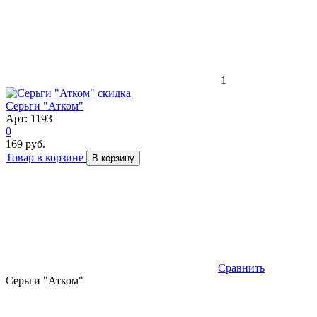
1
скидка
Серьги "Атком"
Арт: 1193
0
169 руб.
Товар в корзине
В корзину
Сравнить
Серьги "Атком"