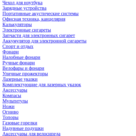
Чехол для ноутбука
Зарядные устройства
Портативные акустические системы
Офисная техника, канцелярия
Калькуляторы
Электронные сигареты
Запчасти для электронных сигарет
Аккумулятор для электронной сигареты
Спорт и отдых
Фонари
Налобные фонари
Ручные фонари
Велофары и фонари
Уличные прожекторы
Лазерные указки
Комплектующие для лазерных указок
Аксессуары
Компасы
Мультитулы
Ножи
Огниво
Топоры
Газовые горелки
Надувные подушки
Аксессуары для велосипеда