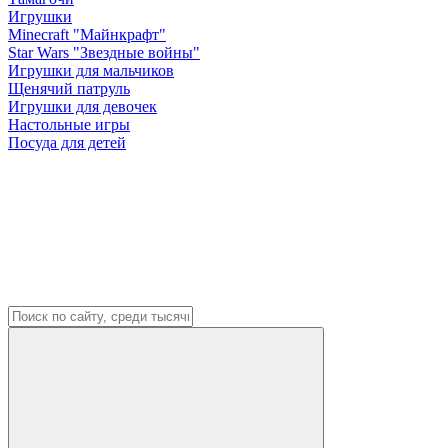
Игрушки
Minecraft "Майнкрафт"
Star Wars "Звездные войны"
Игрушки для мальчиков
Щенячий патруль
Игрушки для девочек
Настольные игры
Посуда для детей