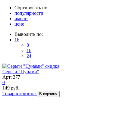
Сортировать по:
популярности
имени
цене
Выводить по:
16
8
16
24
скидка
Серьги "Цунами"
Арт: 377
0
149 руб.
Товар в корзине
В корзину