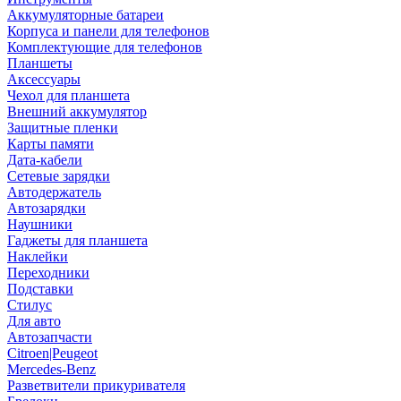
Аккумуляторные батареи
Корпуса и панели для телефонов
Комплектующие для телефонов
Планшеты
Аксессуары
Чехол для планшета
Внешний аккумулятор
Защитные пленки
Карты памяти
Дата-кабели
Сетевые зарядки
Автодержатель
Автозарядки
Наушники
Гаджеты для планшета
Наклейки
Переходники
Подставки
Стилус
Для авто
Автозапчасти
Citroen|Peugeot
Mercedes-Benz
Разветвители прикуривателя