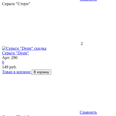
Серьги "Стоун"
2
скидка
Серьги "Desig"
Арт: 290
0
149 руб.
Товар в корзине
В корзину
Сравнить