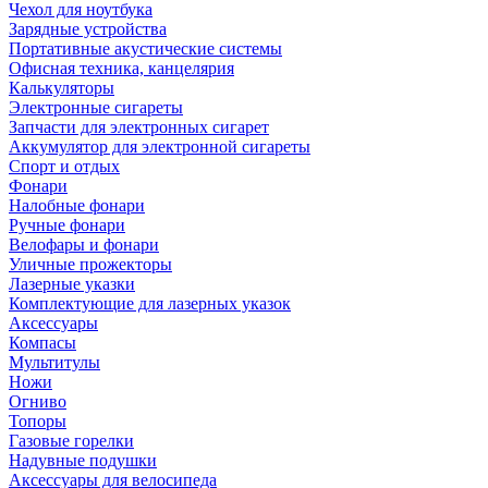
Чехол для ноутбука
Зарядные устройства
Портативные акустические системы
Офисная техника, канцелярия
Калькуляторы
Электронные сигареты
Запчасти для электронных сигарет
Аккумулятор для электронной сигареты
Спорт и отдых
Фонари
Налобные фонари
Ручные фонари
Велофары и фонари
Уличные прожекторы
Лазерные указки
Комплектующие для лазерных указок
Аксессуары
Компасы
Мультитулы
Ножи
Огниво
Топоры
Газовые горелки
Надувные подушки
Аксессуары для велосипеда