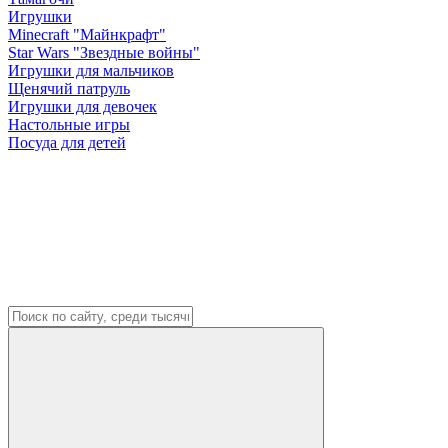
Игрушки
Minecraft "Майнкрафт"
Star Wars "Звездные войны"
Игрушки для мальчиков
Щенячий патруль
Игрушки для девочек
Настольные игры
Посуда для детей