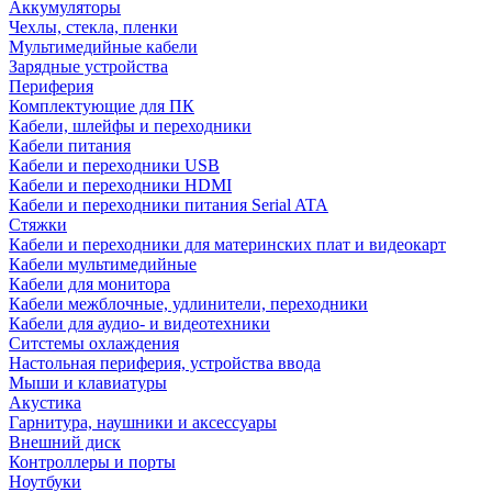
Аккумуляторы
Чехлы, стекла, пленки
Мультимедийные кабели
Зарядные устройства
Периферия
Комплектующие для ПК
Кабели, шлейфы и переходники
Кабели питания
Кабели и переходники USB
Кабели и переходники HDMI
Кабели и переходники питания Serial ATA
Стяжки
Кабели и переходники для материнских плат и видеокарт
Кабели мультимедийные
Кабели для монитора
Кабели межблочные, удлинители, переходники
Кабели для аудио- и видеотехники
Ситстемы охлаждения
Настольная периферия, устройства ввода
Мыши и клавиатуры
Акустика
Гарнитура, наушники и аксессуары
Внешний диск
Контроллеры и порты
Ноутбуки