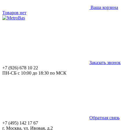
Ваша корзина
Товаров нет
Заказать звонок
+7 (926) 678 10 22
ПН-СБ с 10:00 до 18:30 по МСК
Обратная связь
+7 (495) 142 17 67
г. Москва, ул. Ивовая, д.2