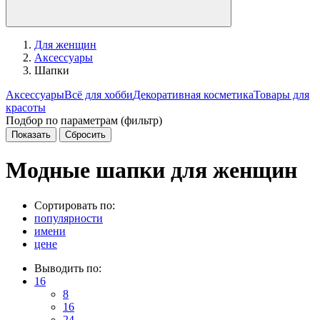
Для женщин
Аксессуары
Шапки
Аксессуары
Всё для хобби
Декоративная косметика
Товары для
красоты
Подбор по параметрам (фильтр)
Модные шапки для женщин
Сортировать по:
популярности
имени
цене
Выводить по:
16
8
16
24