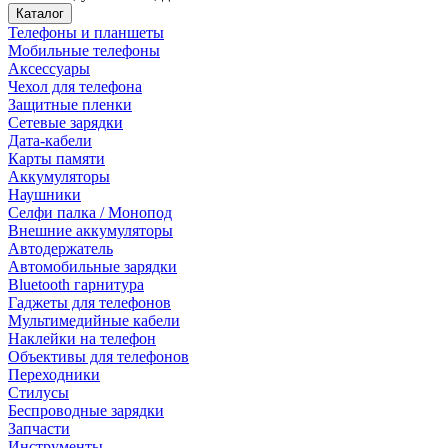
Каталог
Телефоны и планшеты
Мобильные телефоны
Аксессуары
Чехол для телефона
Защитные пленки
Сетевые зарядки
Дата-кабели
Карты памяти
Аккумуляторы
Наушники
Селфи палка / Монопод
Внешние аккумуляторы
Автодержатель
Автомобильные зарядки
Bluetooth гарнитура
Гаджеты для телефонов
Мультимедийные кабели
Наклейки на телефон
Объективы для телефонов
Переходники
Стилусы
Беспроводные зарядки
Запчасти
Инструменты