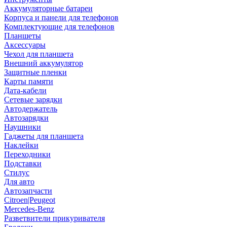
Аккумуляторные батареи
Корпуса и панели для телефонов
Комплектующие для телефонов
Планшеты
Аксессуары
Чехол для планшета
Внешний аккумулятор
Защитные пленки
Карты памяти
Дата-кабели
Сетевые зарядки
Автодержатель
Автозарядки
Наушники
Гаджеты для планшета
Наклейки
Переходники
Подставки
Стилус
Для авто
Автозапчасти
Citroen|Peugeot
Mercedes-Benz
Разветвители прикуривателя