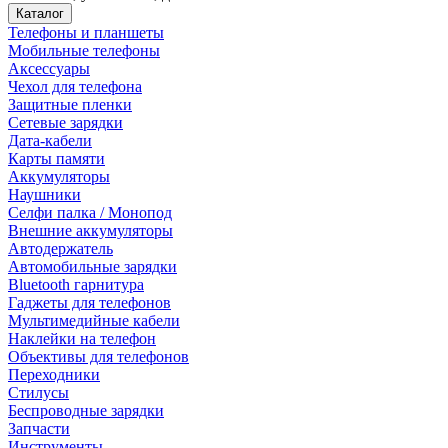
Каталог
Телефоны и планшеты
Мобильные телефоны
Аксессуары
Чехол для телефона
Защитные пленки
Сетевые зарядки
Дата-кабели
Карты памяти
Аккумуляторы
Наушники
Селфи палка / Монопод
Внешние аккумуляторы
Автодержатель
Автомобильные зарядки
Bluetooth гарнитура
Гаджеты для телефонов
Мультимедийные кабели
Наклейки на телефон
Объективы для телефонов
Переходники
Стилусы
Беспроводные зарядки
Запчасти
Инструменты