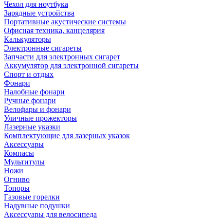
Чехол для ноутбука
Зарядные устройства
Портативные акустические системы
Офисная техника, канцелярия
Калькуляторы
Электронные сигареты
Запчасти для электронных сигарет
Аккумулятор для электронной сигареты
Спорт и отдых
Фонари
Налобные фонари
Ручные фонари
Велофары и фонари
Уличные прожекторы
Лазерные указки
Комплектующие для лазерных указок
Аксессуары
Компасы
Мультитулы
Ножи
Огниво
Топоры
Газовые горелки
Надувные подушки
Аксессуары для велосипеда