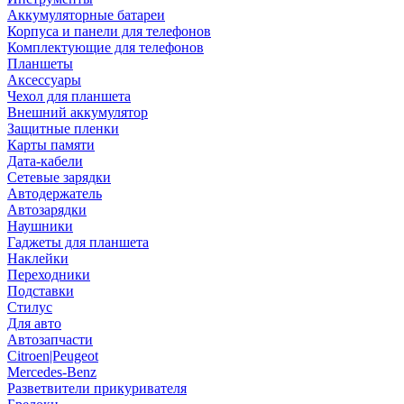
Аккумуляторные батареи
Корпуса и панели для телефонов
Комплектующие для телефонов
Планшеты
Аксессуары
Чехол для планшета
Внешний аккумулятор
Защитные пленки
Карты памяти
Дата-кабели
Сетевые зарядки
Автодержатель
Автозарядки
Наушники
Гаджеты для планшета
Наклейки
Переходники
Подставки
Стилус
Для авто
Автозапчасти
Citroen|Peugeot
Mercedes-Benz
Разветвители прикуривателя