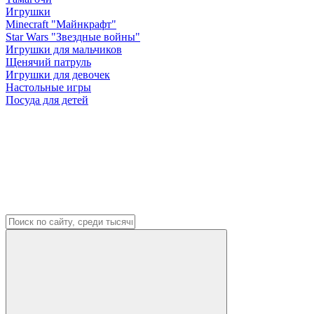
Игрушки
Minecraft "Майнкрафт"
Star Wars "Звездные войны"
Игрушки для мальчиков
Щенячий патруль
Игрушки для девочек
Настольные игры
Посуда для детей