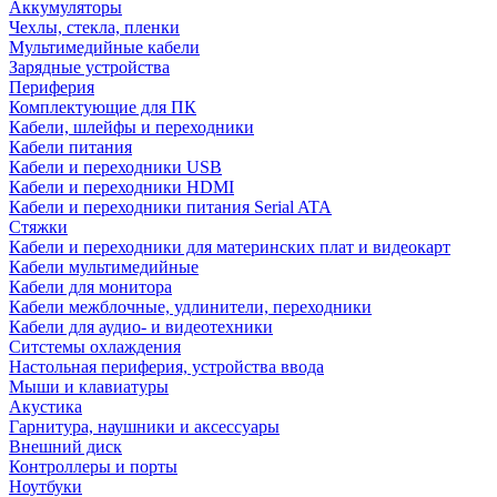
Аккумуляторы
Чехлы, стекла, пленки
Мультимедийные кабели
Зарядные устройства
Периферия
Комплектующие для ПК
Кабели, шлейфы и переходники
Кабели питания
Кабели и переходники USB
Кабели и переходники HDMI
Кабели и переходники питания Serial ATA
Стяжки
Кабели и переходники для материнских плат и видеокарт
Кабели мультимедийные
Кабели для монитора
Кабели межблочные, удлинители, переходники
Кабели для аудио- и видеотехники
Ситстемы охлаждения
Настольная периферия, устройства ввода
Мыши и клавиатуры
Акустика
Гарнитура, наушники и аксессуары
Внешний диск
Контроллеры и порты
Ноутбуки