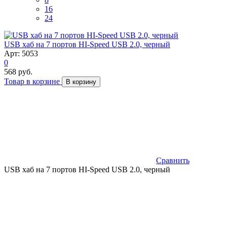
16
24
USB хаб на 7 портов HI-Speed USB 2.0, черный
Арт: 5053
0
568 руб.
Товар в корзине
В корзину
Сравнить
USB хаб на 7 портов HI-Speed USB 2.0, черный