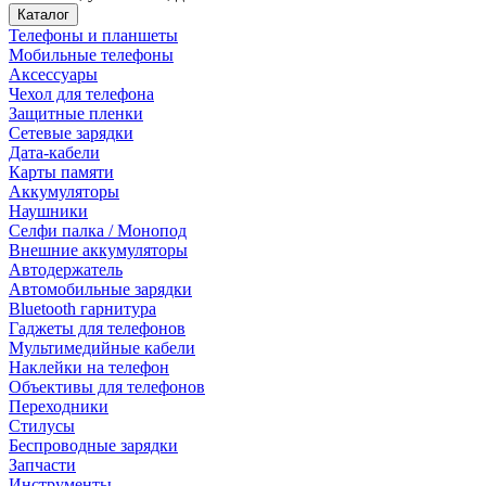
Каталог
Телефоны и планшеты
Мобильные телефоны
Аксессуары
Чехол для телефона
Защитные пленки
Сетевые зарядки
Дата-кабели
Карты памяти
Аккумуляторы
Наушники
Селфи палка / Монопод
Внешние аккумуляторы
Автодержатель
Автомобильные зарядки
Bluetooth гарнитура
Гаджеты для телефонов
Мультимедийные кабели
Наклейки на телефон
Объективы для телефонов
Переходники
Стилусы
Беспроводные зарядки
Запчасти
Инструменты