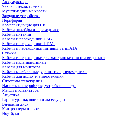
Аккумуляторы
Чехлы, стекла, пленки
Мультимедийные кабели
Зарядные устройства
Периферия
Комплектующие для ПК
Кабели, шлейфы и переходники
Кабели питания
Кабели и переходники USB
Кабели и переходники HDMI
Кабели и переходники питания Serial ATA
Стяжки
Кабели и переходники для материнских плат и видеокарт
Кабели мультимедийные
Кабели для монитора
Кабели межблочные, удлинители, переходники
Кабели для аудио- и видеотехники
Ситстемы охлаждения
Настольная периферия, устройства ввода
Мыши и клавиатуры
Акустика
Гарнитура, наушники и аксессуары
Внешний диск
Контроллеры и порты
Ноутбуки