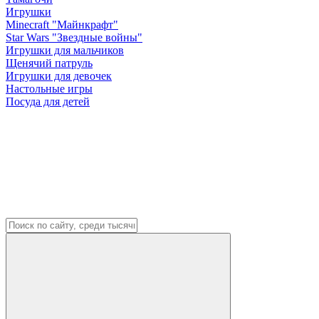
Игрушки
Minecraft "Майнкрафт"
Star Wars "Звездные войны"
Игрушки для мальчиков
Щенячий патруль
Игрушки для девочек
Настольные игры
Посуда для детей