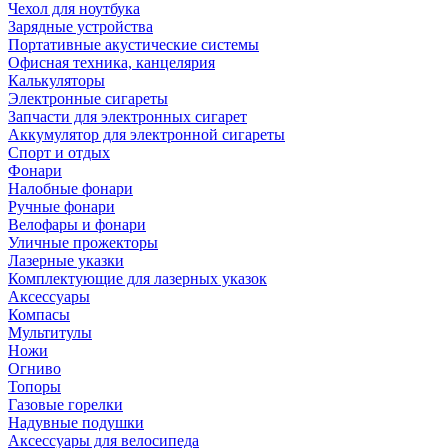
Чехол для ноутбука
Зарядные устройства
Портативные акустические системы
Офисная техника, канцелярия
Калькуляторы
Электронные сигареты
Запчасти для электронных сигарет
Аккумулятор для электронной сигареты
Спорт и отдых
Фонари
Налобные фонари
Ручные фонари
Велофары и фонари
Уличные прожекторы
Лазерные указки
Комплектующие для лазерных указок
Аксессуары
Компасы
Мультитулы
Ножи
Огниво
Топоры
Газовые горелки
Надувные подушки
Аксессуары для велосипеда