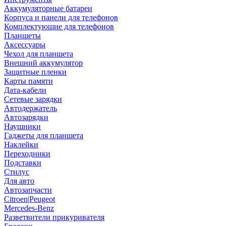
Аккумуляторные батареи
Корпуса и панели для телефонов
Комплектующие для телефонов
Планшеты
Аксессуары
Чехол для планшета
Внешний аккумулятор
Защитные пленки
Карты памяти
Дата-кабели
Сетевые зарядки
Автодержатель
Автозарядки
Наушники
Гаджеты для планшета
Наклейки
Переходники
Подставки
Стилус
Для авто
Автозапчасти
Citroen|Peugeot
Mercedes-Benz
Разветвители прикуривателя