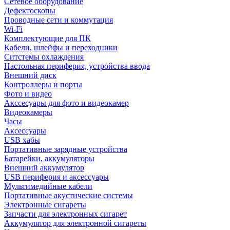
Сетевое оборудование
Дефектоскопы
Проводные сети и коммутация
Wi-Fi
Комплектующие для ПК
Кабели, шлейфы и переходники
Ситстемы охлаждения
Настольная периферия, устройства ввода
Внешний диск
Контроллеры и порты
Фото и видео
Акссесуары для фото и видеокамер
Видеокамеры
Часы
Аксессуары
USB хабы
Портативные зарядные устройства
Батарейки, аккумуляторы
Внешний аккумулятор
USB периферия и аксессуары
Мультимедийные кабели
Портативные акустические системы
Электронные сигареты
Запчасти для электронных сигарет
Аккумулятор для электронной сигареты