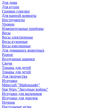
Для дома
Для кухни
Газовые горелки
Для ванной комнаты
Инструменты
Уровни
Измерительные приборы
Весы
Весы электронные
Весы кухонные
Весы ювелирные
Для домашних животных
Разное
Воздушные шарики
Свечи
Товары для детей
Товары для детей
Для творчества
Игрушки
Minecraft "Майнкрафт"
Star Wars "Звездные войны"
Игрушки для мальчиков
Игрушки для девочек
Ночник
Настольные игры