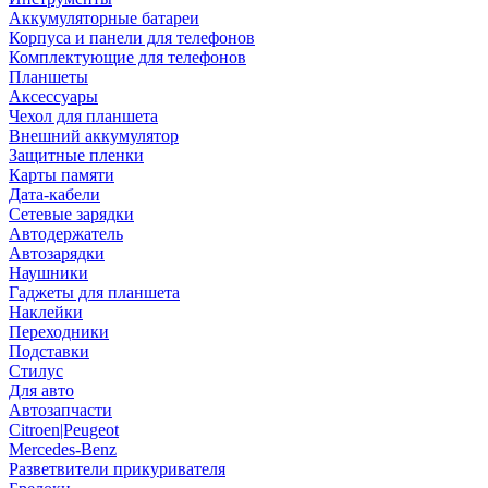
Аккумуляторные батареи
Корпуса и панели для телефонов
Комплектующие для телефонов
Планшеты
Аксессуары
Чехол для планшета
Внешний аккумулятор
Защитные пленки
Карты памяти
Дата-кабели
Сетевые зарядки
Автодержатель
Автозарядки
Наушники
Гаджеты для планшета
Наклейки
Переходники
Подставки
Стилус
Для авто
Автозапчасти
Citroen|Peugeot
Mercedes-Benz
Разветвители прикуривателя