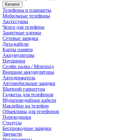
Каталог
Телефоны и планшеты
Мобильные телефоны
Аксессуары
Чехол для телефона
Защитные пленки
Сетевые зарядки
Дата-кабели
Карты памяти
Аккумуляторы
Наушники
Селфи палка / Монопод
Внешние аккумуляторы
Автодержатель
Автомобильные зарядки
Bluetooth гарнитура
Гаджеты для телефонов
Мультимедийные кабели
Наклейки на телефон
Объективы для телефонов
Переходники
Стилусы
Беспроводные зарядки
Запчасти
Инструменты