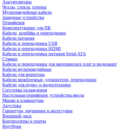
Аккумуляторы
Чехлы, стекла, пленки
Мультимедийные кабели
Зарядные устройства
Периферия
Комплектующие для ПК
Кабели, шлейфы и переходники
Кабели питания
Кабели и переходники USB
Кабели и переходники HDMI
Кабели и переходники питания Serial ATA
Стяжки
Кабели и переходники для материнских плат и видеокарт
Кабели мультимедийные
Кабели для монитора
Кабели межблочные, удлинители, переходники
Кабели для аудио- и видеотехники
Ситстемы охлаждения
Настольная периферия, устройства ввода
Мыши и клавиатуры
Акустика
Гарнитура, наушники и аксессуары
Внешний диск
Контроллеры и порты
Ноутбуки