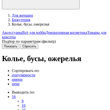
Для женщин
Бижутерия
Колье, бусы, ожерелья
Аксессуары
Всё для хобби
Декоративная косметика
Товары для
красоты
Подбор по параметрам (фильтр)
Колье, бусы, ожерелья
Сортировать по:
популярности
имени
цене
Выводить по:
16
8
16
24