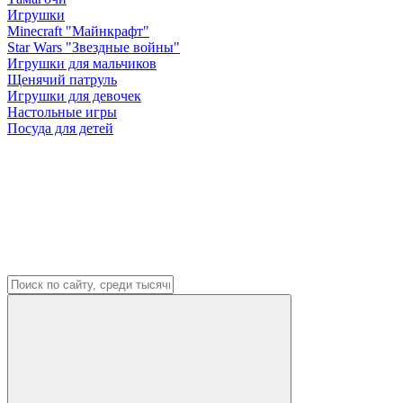
Игрушки
Minecraft "Майнкрафт"
Star Wars "Звездные войны"
Игрушки для мальчиков
Щенячий патруль
Игрушки для девочек
Настольные игры
Посуда для детей