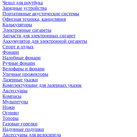
Чехол для ноутбука
Зарядные устройства
Портативные акустические системы
Офисная техника, канцелярия
Калькуляторы
Электронные сигареты
Запчасти для электронных сигарет
Аккумулятор для электронной сигареты
Спорт и отдых
Фонари
Налобные фонари
Ручные фонари
Велофары и фонари
Уличные прожекторы
Лазерные указки
Комплектующие для лазерных указок
Аксессуары
Компасы
Мультитулы
Ножи
Огниво
Топоры
Газовые горелки
Надувные подушки
Аксессуары для велосипеда