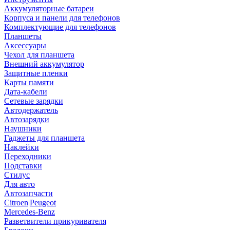
Аккумуляторные батареи
Корпуса и панели для телефонов
Комплектующие для телефонов
Планшеты
Аксессуары
Чехол для планшета
Внешний аккумулятор
Защитные пленки
Карты памяти
Дата-кабели
Сетевые зарядки
Автодержатель
Автозарядки
Наушники
Гаджеты для планшета
Наклейки
Переходники
Подставки
Стилус
Для авто
Автозапчасти
Citroen|Peugeot
Mercedes-Benz
Разветвители прикуривателя