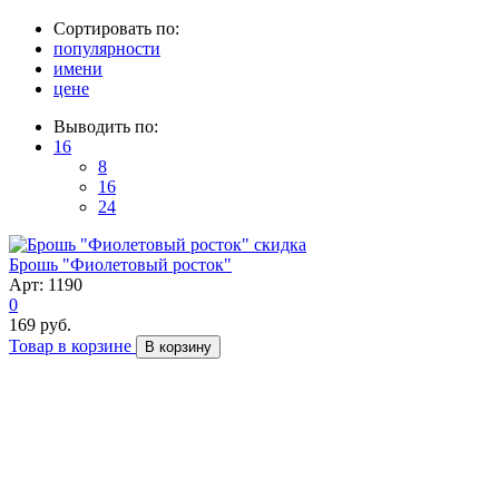
Сортировать по:
популярности
имени
цене
Выводить по:
16
8
16
24
скидка
Брошь "Фиолетовый росток"
Арт: 1190
0
169 руб.
Товар в корзине
В корзину