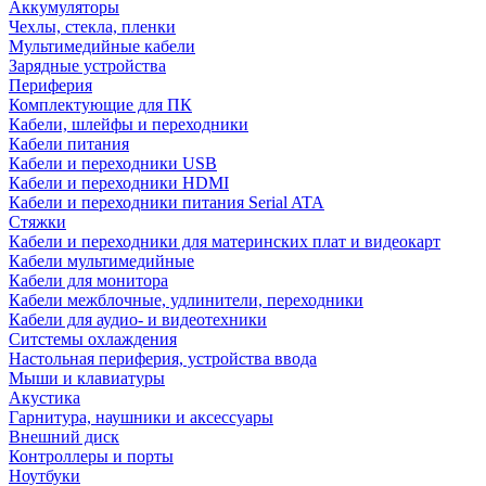
Аккумуляторы
Чехлы, стекла, пленки
Мультимедийные кабели
Зарядные устройства
Периферия
Комплектующие для ПК
Кабели, шлейфы и переходники
Кабели питания
Кабели и переходники USB
Кабели и переходники HDMI
Кабели и переходники питания Serial ATA
Стяжки
Кабели и переходники для материнских плат и видеокарт
Кабели мультимедийные
Кабели для монитора
Кабели межблочные, удлинители, переходники
Кабели для аудио- и видеотехники
Ситстемы охлаждения
Настольная периферия, устройства ввода
Мыши и клавиатуры
Акустика
Гарнитура, наушники и аксессуары
Внешний диск
Контроллеры и порты
Ноутбуки