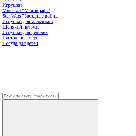
Игрушки
Minecraft "Майнкрафт"
Star Wars "Звездные войны"
Игрушки для мальчиков
Щенячий патруль
Игрушки для девочек
Настольные игры
Посуда для детей