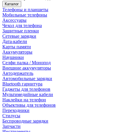
Каталог
Телефоны и планшеты
Мобильные телефоны
Аксессуары
Чехол для телефона
Защитные пленки
Сетевые зарядки
Дата-кабели
Карты памяти
Аккумуляторы
Наушники
Селфи палка / Монопод
Внешние аккумуляторы
Автодержатель
Автомобильные зарядки
Bluetooth гарнитура
Гаджеты для телефонов
Мультимедийные кабели
Наклейки на телефон
Объективы для телефонов
Переходники
Стилусы
Беспроводные зарядки
Запчасти
Инструменты