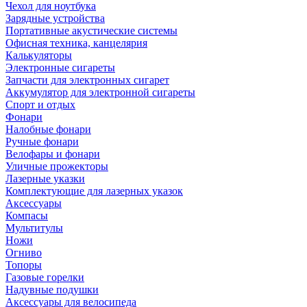
Чехол для ноутбука
Зарядные устройства
Портативные акустические системы
Офисная техника, канцелярия
Калькуляторы
Электронные сигареты
Запчасти для электронных сигарет
Аккумулятор для электронной сигареты
Спорт и отдых
Фонари
Налобные фонари
Ручные фонари
Велофары и фонари
Уличные прожекторы
Лазерные указки
Комплектующие для лазерных указок
Аксессуары
Компасы
Мультитулы
Ножи
Огниво
Топоры
Газовые горелки
Надувные подушки
Аксессуары для велосипеда