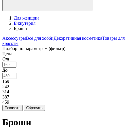
Для женщин
Бижутерия
Броши
Аксессуары
Всё для хобби
Декоративная косметика
Товары для
красоты
Подбор по параметрам (фильтр)
Цена
От
До
169
242
314
387
459
Броши