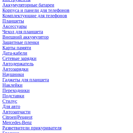
Аккумуляторные батареи
Корпуса и панели для телефонов
Комплектующие для телефонов
Планшеты
Аксессуары
Чехол для планшета
Внешний аккумулятор
Защитные пленки
Карты памяти
Дата-кабели
Сетевые зарядки
Автодержатель
Автозарядки
Наушники
Гаджеты для планшета
Наклейки
Переходники
Подставки
Стилус
Для авто
Автозапчасти
Citroen|Peugeot
Mercedes-Benz
Разветвители прикуривателя