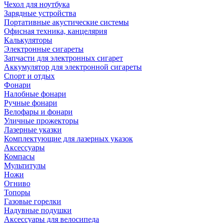
Чехол для ноутбука
Зарядные устройства
Портативные акустические системы
Офисная техника, канцелярия
Калькуляторы
Электронные сигареты
Запчасти для электронных сигарет
Аккумулятор для электронной сигареты
Спорт и отдых
Фонари
Налобные фонари
Ручные фонари
Велофары и фонари
Уличные прожекторы
Лазерные указки
Комплектующие для лазерных указок
Аксессуары
Компасы
Мультитулы
Ножи
Огниво
Топоры
Газовые горелки
Надувные подушки
Аксессуары для велосипеда