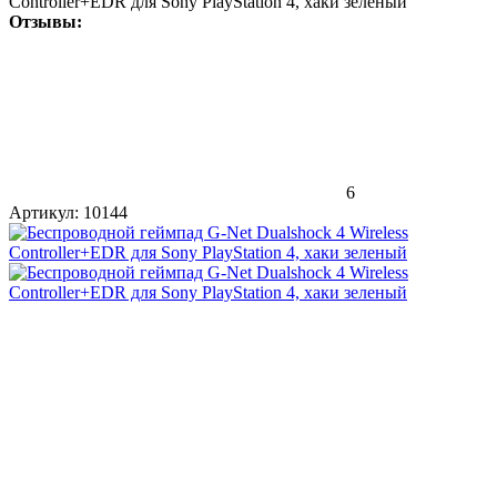
Controller+EDR для Sony PlayStation 4, хаки зеленый
Отзывы:
6
Артикул:
10144