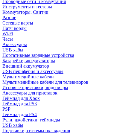
Проводные сети и коммутация
Инструменты и тестеры
Коммутаторы, Свитчи
Разное
Сетевые карты
Патч-корды
Wi-Fi
Часы
Аксессуары
USB хабы
Портативные зарядные устройства
Батарейки, аккумуляторы
Внешний аккумулятор
USB периферия и аксессуары
Мультимедийные кабели
Мультимедийные кабели для телевизоров
Игровые приставки, видеоигры
Аксессуары для приставок
Геймпад для Xbox
Геймпад для PS3
PSP
Геймпад для PS4
Рули, джойстики, геймпады
USB хабы
Подставки, системы охлаждения