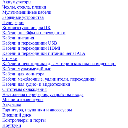
Аккумуляторы
Чехлы, стекла, пленки
Мультимедийные кабели
Зарядные устройства
Периферия
Комплектующие для ПК
Кабели, шлейфы и переходники
Кабели питания
Кабели и переходники USB
Кабели и переходники HDMI
Кабели и переходники питания Serial ATA
Стяжки
Кабели и переходники для материнских плат и видеокарт
Кабели мультимедийные
Кабели для монитора
Кабели межблочные, удлинители, переходники
Кабели для аудио- и видеотехники
Ситстемы охлаждения
Настольная периферия, устройства ввода
Мыши и клавиатуры
Акустика
Гарнитура, наушники и аксессуары
Внешний диск
Контроллеры и порты
Ноутбуки