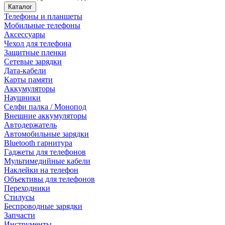
Каталог
Телефоны и планшеты
Мобильные телефоны
Аксессуары
Чехол для телефона
Защитные пленки
Сетевые зарядки
Дата-кабели
Карты памяти
Аккумуляторы
Наушники
Селфи палка / Монопод
Внешние аккумуляторы
Автодержатель
Автомобильные зарядки
Bluetooth гарнитура
Гаджеты для телефонов
Мультимедийные кабели
Наклейки на телефон
Объективы для телефонов
Переходники
Стилусы
Беспроводные зарядки
Запчасти
Инструменты