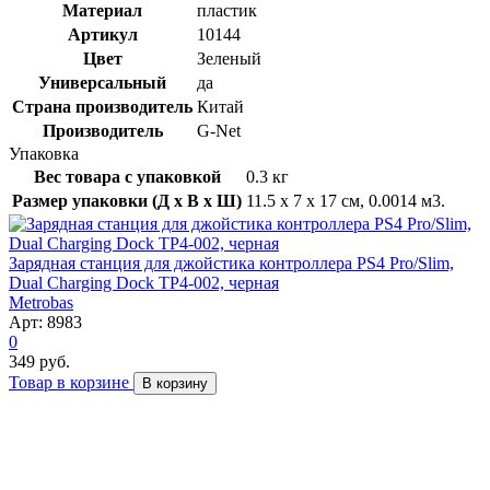
Материал
пластик
Артикул
10144
Цвет
Зеленый
Универсальный
да
Страна производитель
Китай
Производитель
G-Net
Упаковка
Вес товара с упаковкой
0.3 кг
Размер упаковки (Д x В x Ш)
11.5 x 7 x 17 см, 0.0014 м3.
Зарядная станция для джойстика контроллера PS4 Pro/Slim,
Dual Charging Dock TP4-002, черная
Metrobas
Арт: 8983
0
349 руб.
Товар в корзине
В корзину