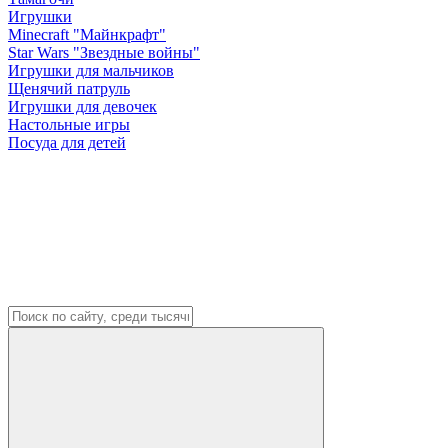
Игрушки
Minecraft "Майнкрафт"
Star Wars "Звездные войны"
Игрушки для мальчиков
Щенячий патруль
Игрушки для девочек
Настольные игры
Посуда для детей