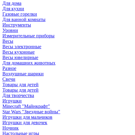
Для дома
Для кухни
Газовые горелки
Для ванной комнаты
Инструменты
Уровни
Измерительные приборы
Весы
Весы электронные
Весы кухонные
Весы ювелирные
Для домашних животных
Разное
Воздушные шарики
Свечи
Товары для детей
Товары для детей
Для творчества
Игрушки
Minecraft "Майнкрафт"
Star Wars "Звездные войны"
Игрушки для мальчиков
Игрушки для девочек
Ночник
Настольные игры