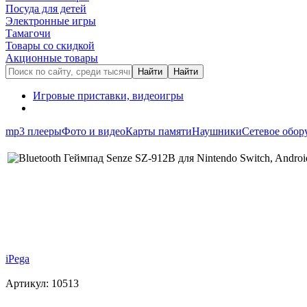
Посуда для детей
Электронные игры
Тамагочи
Товары со скидкой
Акционные товары
Игровые приставки, видеоигры
mp3 плееры
Фото и видео
Карты памяти
Наушники
Сетевое обор
iPega
Артикул: 10513