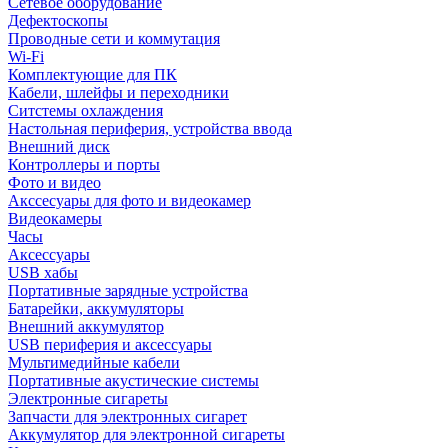
Сетевое оборудование
Дефектоскопы
Проводные сети и коммутация
Wi-Fi
Комплектующие для ПК
Кабели, шлейфы и переходники
Ситстемы охлаждения
Настольная периферия, устройства ввода
Внешний диск
Контроллеры и порты
Фото и видео
Акссесуары для фото и видеокамер
Видеокамеры
Часы
Аксессуары
USB хабы
Портативные зарядные устройства
Батарейки, аккумуляторы
Внешний аккумулятор
USB периферия и аксессуары
Мультимедийные кабели
Портативные акустические системы
Электронные сигареты
Запчасти для электронных сигарет
Аккумулятор для электронной сигареты