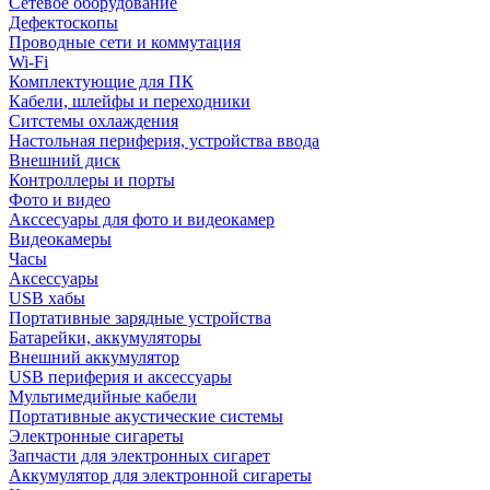
Сетевое оборудование
Дефектоскопы
Проводные сети и коммутация
Wi-Fi
Комплектующие для ПК
Кабели, шлейфы и переходники
Ситстемы охлаждения
Настольная периферия, устройства ввода
Внешний диск
Контроллеры и порты
Фото и видео
Акссесуары для фото и видеокамер
Видеокамеры
Часы
Аксессуары
USB хабы
Портативные зарядные устройства
Батарейки, аккумуляторы
Внешний аккумулятор
USB периферия и аксессуары
Мультимедийные кабели
Портативные акустические системы
Электронные сигареты
Запчасти для электронных сигарет
Аккумулятор для электронной сигареты