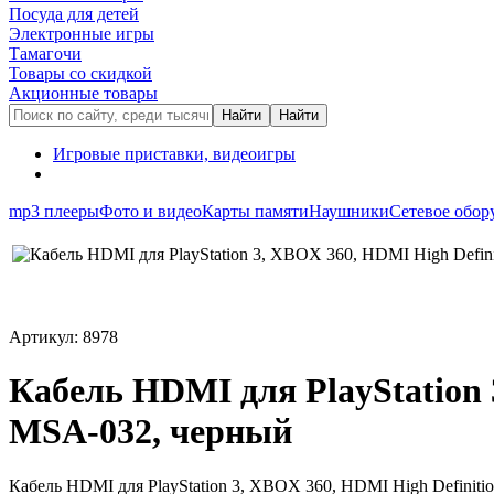
Посуда для детей
Электронные игры
Тамагочи
Товары со скидкой
Акционные товары
Игровые приставки, видеоигры
mp3 плееры
Фото и видео
Карты памяти
Наушники
Сетевое обор
Артикул: 8978
Кабель HDMI для PlayStation 
MSA-032, черный
Кабель HDMI для PlayStation 3, XBOX 360, HDMI High Definitio