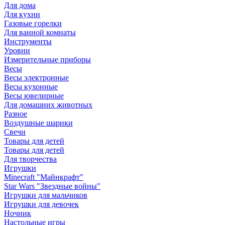
Для дома
Для кухни
Газовые горелки
Для ванной комнаты
Инструменты
Уровни
Измерительные приборы
Весы
Весы электронные
Весы кухонные
Весы ювелирные
Для домашних животных
Разное
Воздушные шарики
Свечи
Товары для детей
Товары для детей
Для творчества
Игрушки
Minecraft "Майнкрафт"
Star Wars "Звездные войны"
Игрушки для мальчиков
Игрушки для девочек
Ночник
Настольные игры