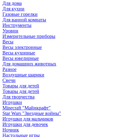
Для дома
Для кухни
Газовые горелки
Для ванной комнаты
Инструменты
Уровни
Измерительные приборы
Весы
Весы электронные
Весы кухонные
Весы ювелирные
Для домашних животных
Разное
Воздушные шарики
Свечи
Товары для детей
Товары для детей
Для творчества
Игрушки
Minecraft "Майнкрафт"
Star Wars "Звездные войны"
Игрушки для мальчиков
Игрушки для девочек
Ночник
Настольные игры