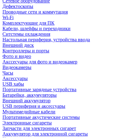
Сетевое оборудование
Дефектоскопы
Проводные сети и коммутация
Wi-Fi
Комплектующие для ПК
Кабели, шлейфы и переходники
Ситстемы охлаждения
Настольная периферия, устройства ввода
Внешний диск
Контроллеры и порты
Фото и видео
Акссесуары для фото и видеокамер
Видеокамеры
Часы
Аксессуары
USB хабы
Портативные зарядные устройства
Батарейки, аккумуляторы
Внешний аккумулятор
USB периферия и аксессуары
Мультимедийные кабели
Портативные акустические системы
Электронные сигареты
Запчасти для электронных сигарет
Аккумулятор для электронной сигареты