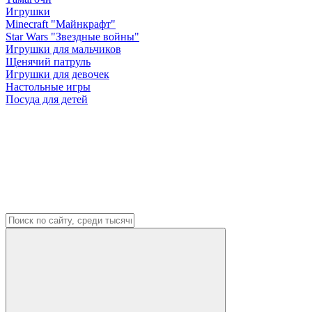
Игрушки
Minecraft "Майнкрафт"
Star Wars "Звездные войны"
Игрушки для мальчиков
Щенячий патруль
Игрушки для девочек
Настольные игры
Посуда для детей