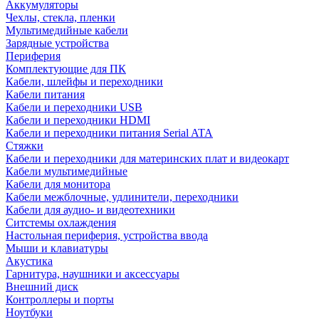
Аккумуляторы
Чехлы, стекла, пленки
Мультимедийные кабели
Зарядные устройства
Периферия
Комплектующие для ПК
Кабели, шлейфы и переходники
Кабели питания
Кабели и переходники USB
Кабели и переходники HDMI
Кабели и переходники питания Serial ATA
Стяжки
Кабели и переходники для материнских плат и видеокарт
Кабели мультимедийные
Кабели для монитора
Кабели межблочные, удлинители, переходники
Кабели для аудио- и видеотехники
Ситстемы охлаждения
Настольная периферия, устройства ввода
Мыши и клавиатуры
Акустика
Гарнитура, наушники и аксессуары
Внешний диск
Контроллеры и порты
Ноутбуки