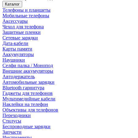
Каталог
Телефоны и планшеты
Мобильные телефоны
Аксессуары
Чехол для телефона
Защитные пленки
Сетевые зарядки
Дата-кабели
Карты памяти
Аккумуляторы
Наушники
Селфи палка / Монопод
Внешние аккумуляторы
Автодержатель
Автомобильные зарядки
Bluetooth гарнитура
Гаджеты для телефонов
Мультимедийные кабели
Наклейки на телефон
Объективы для телефонов
Переходники
Стилусы
Беспроводные зарядки
Запчасти
Инструменты