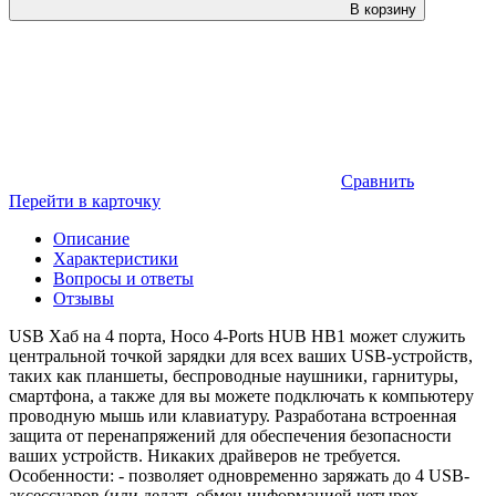
В корзину
Сравнить
Перейти в карточку
Описание
Характеристики
Вопросы и ответы
Отзывы
USB Хаб на 4 порта, Hoco 4-Ports HUB HB1 может служить
центральной точкой зарядки для всех ваших USB-устройств,
таких как планшеты, беспроводные наушники, гарнитуры,
смартфона, а также для вы можете подключать к компьютеру
проводную мышь или клавиатуру. Разработана встроенная
защита от перенапряжений для обеспечения безопасности
ваших устройств. Никаких драйверов не требуется.
Особенности: - позволяет одновременно заряжать до 4 USB-
аксессуаров (или делать обмен информацией четырех