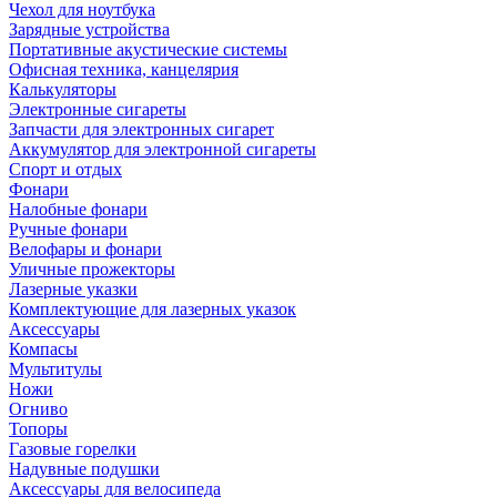
Чехол для ноутбука
Зарядные устройства
Портативные акустические системы
Офисная техника, канцелярия
Калькуляторы
Электронные сигареты
Запчасти для электронных сигарет
Аккумулятор для электронной сигареты
Спорт и отдых
Фонари
Налобные фонари
Ручные фонари
Велофары и фонари
Уличные прожекторы
Лазерные указки
Комплектующие для лазерных указок
Аксессуары
Компасы
Мультитулы
Ножи
Огниво
Топоры
Газовые горелки
Надувные подушки
Аксессуары для велосипеда