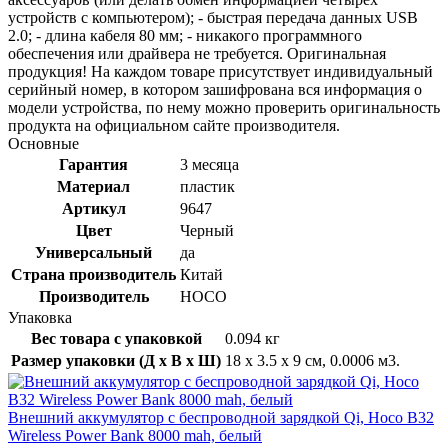
устройств с компьютером); - быстрая передача данных USB
2.0; - длина кабеля 80 мм; - никакого программного
обеспечения или драйвера не требуется. Оригинальная
продукция! На каждом товаре присутствует индивидуальный
серийный номер, в котором зашифрована вся информация о
модели устройства, по нему можно проверить оригинальность
продукта на официальном сайте производителя.
Основные
Гарантия
3 месяца
Материал
пластик
Артикул
9647
Цвет
Черный
Универсальный
да
Страна производитель
Китай
Производитель
HOCO
Упаковка
Вес товара с упаковкой
0.094 кг
Размер упаковки (Д x В x Ш)
18 x 3.5 x 9 см, 0.0006 м3.
Внешний аккумулятор с беспроводной зарядкой Qi, Hoco B32
Wireless Power Bank 8000 mah, белый