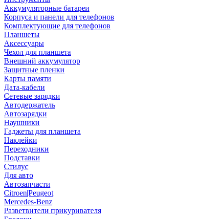
Аккумуляторные батареи
Корпуса и панели для телефонов
Комплектующие для телефонов
Планшеты
Аксессуары
Чехол для планшета
Внешний аккумулятор
Защитные пленки
Карты памяти
Дата-кабели
Сетевые зарядки
Автодержатель
Автозарядки
Наушники
Гаджеты для планшета
Наклейки
Переходники
Подставки
Стилус
Для авто
Автозапчасти
Citroen|Peugeot
Mercedes-Benz
Разветвители прикуривателя