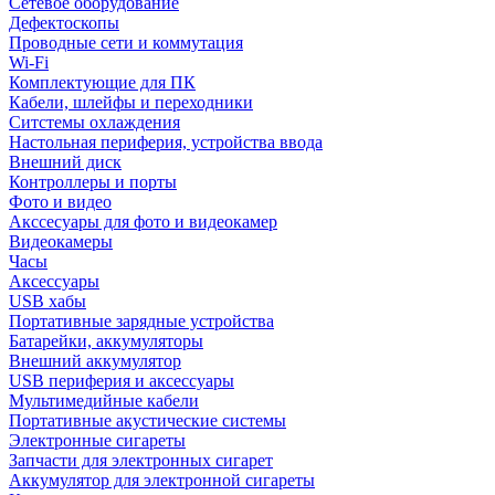
Сетевое оборудование
Дефектоскопы
Проводные сети и коммутация
Wi-Fi
Комплектующие для ПК
Кабели, шлейфы и переходники
Ситстемы охлаждения
Настольная периферия, устройства ввода
Внешний диск
Контроллеры и порты
Фото и видео
Акссесуары для фото и видеокамер
Видеокамеры
Часы
Аксессуары
USB хабы
Портативные зарядные устройства
Батарейки, аккумуляторы
Внешний аккумулятор
USB периферия и аксессуары
Мультимедийные кабели
Портативные акустические системы
Электронные сигареты
Запчасти для электронных сигарет
Аккумулятор для электронной сигареты