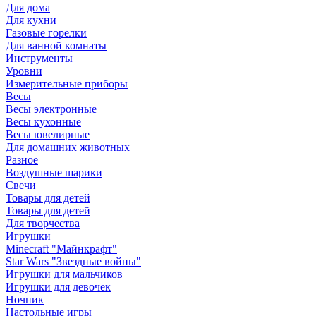
Для дома
Для кухни
Газовые горелки
Для ванной комнаты
Инструменты
Уровни
Измерительные приборы
Весы
Весы электронные
Весы кухонные
Весы ювелирные
Для домашних животных
Разное
Воздушные шарики
Свечи
Товары для детей
Товары для детей
Для творчества
Игрушки
Minecraft "Майнкрафт"
Star Wars "Звездные войны"
Игрушки для мальчиков
Игрушки для девочек
Ночник
Настольные игры