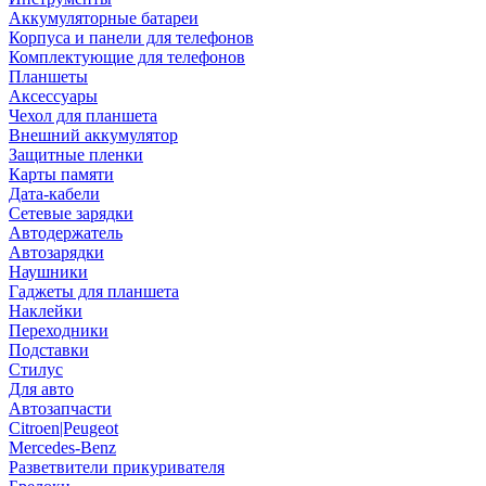
Аккумуляторные батареи
Корпуса и панели для телефонов
Комплектующие для телефонов
Планшеты
Аксессуары
Чехол для планшета
Внешний аккумулятор
Защитные пленки
Карты памяти
Дата-кабели
Сетевые зарядки
Автодержатель
Автозарядки
Наушники
Гаджеты для планшета
Наклейки
Переходники
Подставки
Стилус
Для авто
Автозапчасти
Citroen|Peugeot
Mercedes-Benz
Разветвители прикуривателя