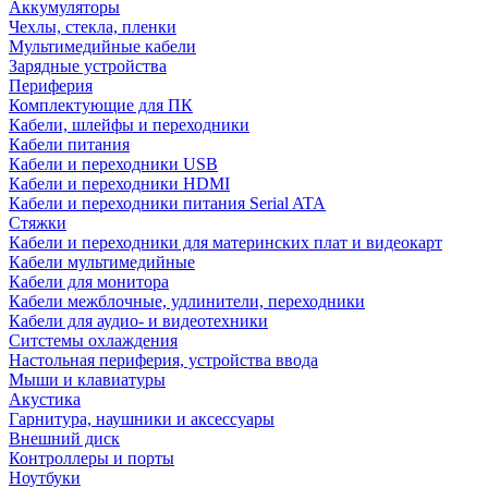
Аккумуляторы
Чехлы, стекла, пленки
Мультимедийные кабели
Зарядные устройства
Периферия
Комплектующие для ПК
Кабели, шлейфы и переходники
Кабели питания
Кабели и переходники USB
Кабели и переходники HDMI
Кабели и переходники питания Serial ATA
Стяжки
Кабели и переходники для материнских плат и видеокарт
Кабели мультимедийные
Кабели для монитора
Кабели межблочные, удлинители, переходники
Кабели для аудио- и видеотехники
Ситстемы охлаждения
Настольная периферия, устройства ввода
Мыши и клавиатуры
Акустика
Гарнитура, наушники и аксессуары
Внешний диск
Контроллеры и порты
Ноутбуки