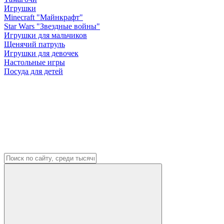
Игрушки
Minecraft "Майнкрафт"
Star Wars "Звездные войны"
Игрушки для мальчиков
Щенячий патруль
Игрушки для девочек
Настольные игры
Посуда для детей