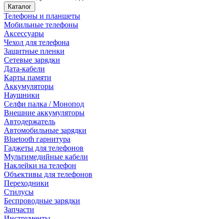
Каталог
Телефоны и планшеты
Мобильные телефоны
Аксессуары
Чехол для телефона
Защитные пленки
Сетевые зарядки
Дата-кабели
Карты памяти
Аккумуляторы
Наушники
Селфи палка / Монопод
Внешние аккумуляторы
Автодержатель
Автомобильные зарядки
Bluetooth гарнитура
Гаджеты для телефонов
Мультимедийные кабели
Наклейки на телефон
Объективы для телефонов
Переходники
Стилусы
Беспроводные зарядки
Запчасти
Инструменты