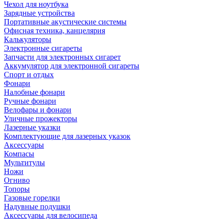
Чехол для ноутбука
Зарядные устройства
Портативные акустические системы
Офисная техника, канцелярия
Калькуляторы
Электронные сигареты
Запчасти для электронных сигарет
Аккумулятор для электронной сигареты
Спорт и отдых
Фонари
Налобные фонари
Ручные фонари
Велофары и фонари
Уличные прожекторы
Лазерные указки
Комплектующие для лазерных указок
Аксессуары
Компасы
Мультитулы
Ножи
Огниво
Топоры
Газовые горелки
Надувные подушки
Аксессуары для велосипеда