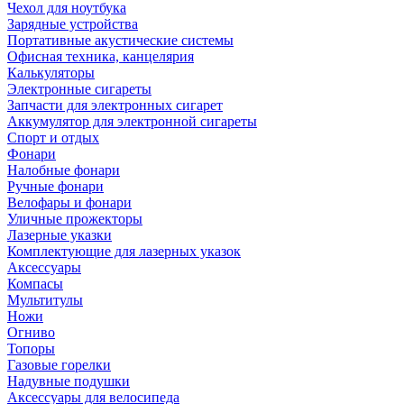
Чехол для ноутбука
Зарядные устройства
Портативные акустические системы
Офисная техника, канцелярия
Калькуляторы
Электронные сигареты
Запчасти для электронных сигарет
Аккумулятор для электронной сигареты
Спорт и отдых
Фонари
Налобные фонари
Ручные фонари
Велофары и фонари
Уличные прожекторы
Лазерные указки
Комплектующие для лазерных указок
Аксессуары
Компасы
Мультитулы
Ножи
Огниво
Топоры
Газовые горелки
Надувные подушки
Аксессуары для велосипеда