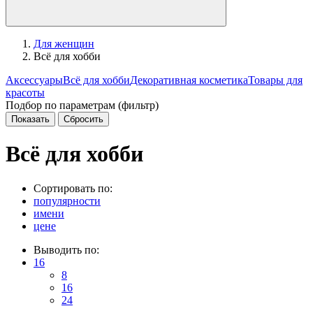
Для женщин
Всё для хобби
Аксессуары
Всё для хобби
Декоративная косметика
Товары для
красоты
Подбор по параметрам (фильтр)
Всё для хобби
Сортировать по:
популярности
имени
цене
Выводить по:
16
8
16
24