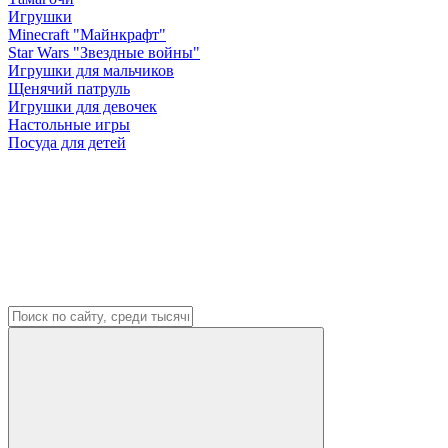
Игрушки
Minecraft "Майнкрафт"
Star Wars "Звездные войны"
Игрушки для мальчиков
Щенячий патруль
Игрушки для девочек
Настольные игры
Посуда для детей