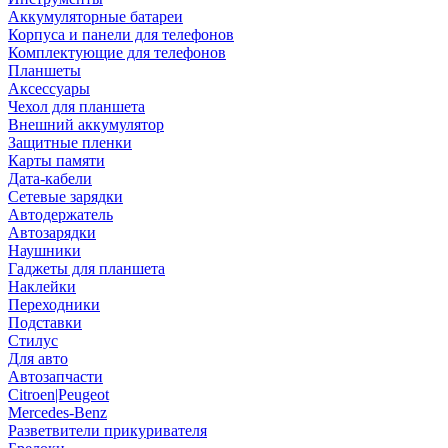
Аккумуляторные батареи
Корпуса и панели для телефонов
Комплектующие для телефонов
Планшеты
Аксессуары
Чехол для планшета
Внешний аккумулятор
Защитные пленки
Карты памяти
Дата-кабели
Сетевые зарядки
Автодержатель
Автозарядки
Наушники
Гаджеты для планшета
Наклейки
Переходники
Подставки
Стилус
Для авто
Автозапчасти
Citroen|Peugeot
Mercedes-Benz
Разветвители прикуривателя