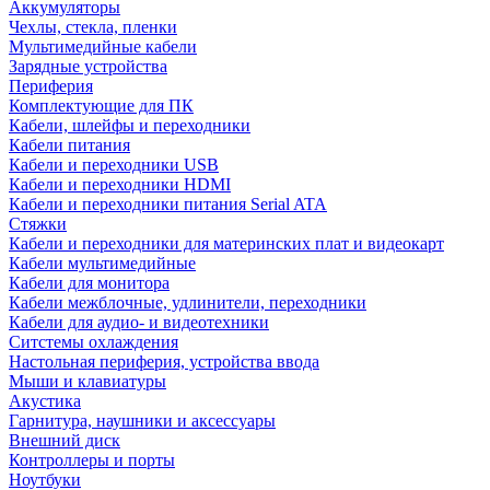
Аккумуляторы
Чехлы, стекла, пленки
Мультимедийные кабели
Зарядные устройства
Периферия
Комплектующие для ПК
Кабели, шлейфы и переходники
Кабели питания
Кабели и переходники USB
Кабели и переходники HDMI
Кабели и переходники питания Serial ATA
Стяжки
Кабели и переходники для материнских плат и видеокарт
Кабели мультимедийные
Кабели для монитора
Кабели межблочные, удлинители, переходники
Кабели для аудио- и видеотехники
Ситстемы охлаждения
Настольная периферия, устройства ввода
Мыши и клавиатуры
Акустика
Гарнитура, наушники и аксессуары
Внешний диск
Контроллеры и порты
Ноутбуки