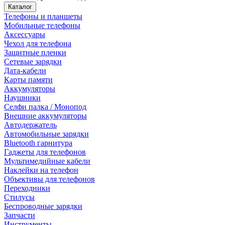
Каталог
Телефоны и планшеты
Мобильные телефоны
Аксессуары
Чехол для телефона
Защитные пленки
Сетевые зарядки
Дата-кабели
Карты памяти
Аккумуляторы
Наушники
Селфи палка / Монопод
Внешние аккумуляторы
Автодержатель
Автомобильные зарядки
Bluetooth гарнитура
Гаджеты для телефонов
Мультимедийные кабели
Наклейки на телефон
Объективы для телефонов
Переходники
Стилусы
Беспроводные зарядки
Запчасти
Инструменты