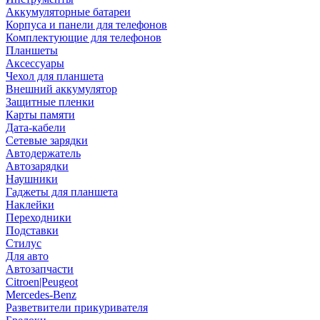
Аккумуляторные батареи
Корпуса и панели для телефонов
Комплектующие для телефонов
Планшеты
Аксессуары
Чехол для планшета
Внешний аккумулятор
Защитные пленки
Карты памяти
Дата-кабели
Сетевые зарядки
Автодержатель
Автозарядки
Наушники
Гаджеты для планшета
Наклейки
Переходники
Подставки
Стилус
Для авто
Автозапчасти
Citroen|Peugeot
Mercedes-Benz
Разветвители прикуривателя