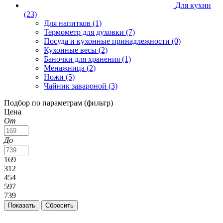
Для кухни
(23)
Для напитков
(1)
Термометр для духовки
(7)
Посуда и кухонные принадлежности
(0)
Кухонные весы
(2)
Баночки для хранения
(1)
Менажница
(2)
Ножи
(5)
Чайник завароной
(3)
Подбор по параметрам (фильтр)
Цена
От
До
169
312
454
597
739