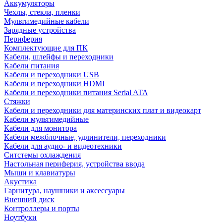
Аккумуляторы
Чехлы, стекла, пленки
Мультимедийные кабели
Зарядные устройства
Периферия
Комплектующие для ПК
Кабели, шлейфы и переходники
Кабели питания
Кабели и переходники USB
Кабели и переходники HDMI
Кабели и переходники питания Serial ATA
Стяжки
Кабели и переходники для материнских плат и видеокарт
Кабели мультимедийные
Кабели для монитора
Кабели межблочные, удлинители, переходники
Кабели для аудио- и видеотехники
Ситстемы охлаждения
Настольная периферия, устройства ввода
Мыши и клавиатуры
Акустика
Гарнитура, наушники и аксессуары
Внешний диск
Контроллеры и порты
Ноутбуки