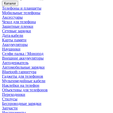
Каталог
Телефоны и планшеты
Мобильные телефоны
Аксессуары
Чехол для телефона
Защитные пленки
Сетевые зарядки
Дата-кабели
Карты памяти
Аккумуляторы
Наушники
Селфи палка / Монопод
Внешние аккумуляторы
Автодержатель
Автомобильные зарядки
Bluetooth гарнитура
Гаджеты для телефонов
Мультимедийные кабели
Наклейки на телефон
Объективы для телефонов
Переходники
Стилусы
Беспроводные зарядки
Запчасти
Инструменты