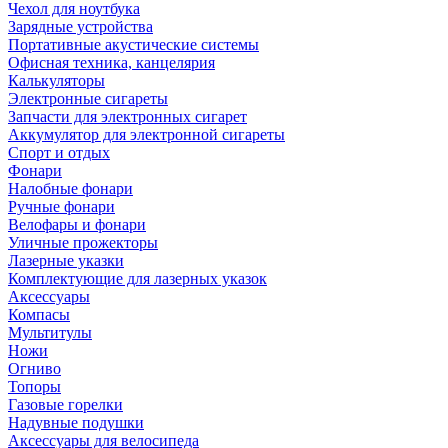
Чехол для ноутбука
Зарядные устройства
Портативные акустические системы
Офисная техника, канцелярия
Калькуляторы
Электронные сигареты
Запчасти для электронных сигарет
Аккумулятор для электронной сигареты
Спорт и отдых
Фонари
Налобные фонари
Ручные фонари
Велофары и фонари
Уличные прожекторы
Лазерные указки
Комплектующие для лазерных указок
Аксессуары
Компасы
Мультитулы
Ножи
Огниво
Топоры
Газовые горелки
Надувные подушки
Аксессуары для велосипеда