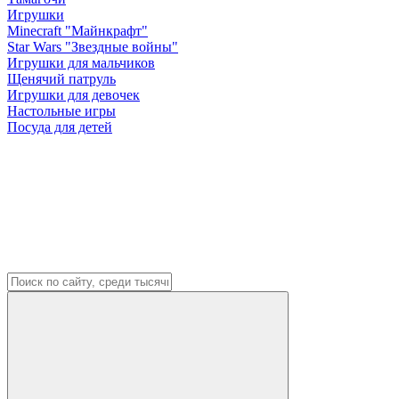
Игрушки
Minecraft "Майнкрафт"
Star Wars "Звездные войны"
Игрушки для мальчиков
Щенячий патруль
Игрушки для девочек
Настольные игры
Посуда для детей