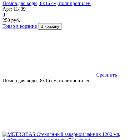
Помпа для воды, 8х16 см, полипропилен
Арт: 11439
0
250 руб.
Товар в корзине
В корзину
Сравнить
Помпа для воды, 8х16 см, полипропилен