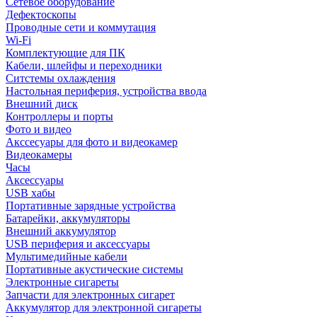
Сетевое оборудование
Дефектоскопы
Проводные сети и коммутация
Wi-Fi
Комплектующие для ПК
Кабели, шлейфы и переходники
Ситстемы охлаждения
Настольная периферия, устройства ввода
Внешний диск
Контроллеры и порты
Фото и видео
Акссесуары для фото и видеокамер
Видеокамеры
Часы
Аксессуары
USB хабы
Портативные зарядные устройства
Батарейки, аккумуляторы
Внешний аккумулятор
USB периферия и аксессуары
Мультимедийные кабели
Портативные акустические системы
Электронные сигареты
Запчасти для электронных сигарет
Аккумулятор для электронной сигареты