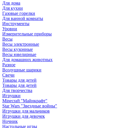
Для дома
Для кухни
Газовые горелки
Для ванной комнаты
Инструменты
Уровни
Измерительные приборы
Весы
Весы электронные
Весы кухонные
Весы ювелирные
Для домашних животных
Разное
Воздушные шарики
Свечи
Товары для детей
Товары для детей
Для творчества
Игрушки
Minecraft "Майнкрафт"
Star Wars "Звездные войны"
Игрушки для мальчиков
Игрушки для девочек
Ночник
Настольные игры