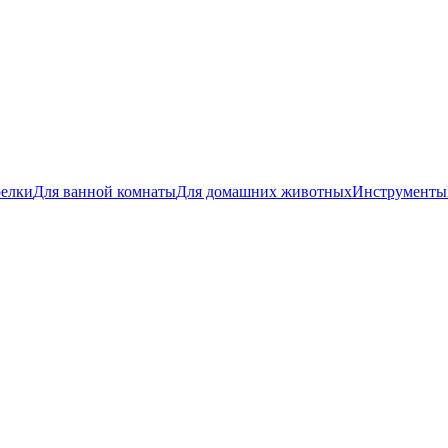
релки
Для ванной комнаты
Для домашних животных
Инструменты