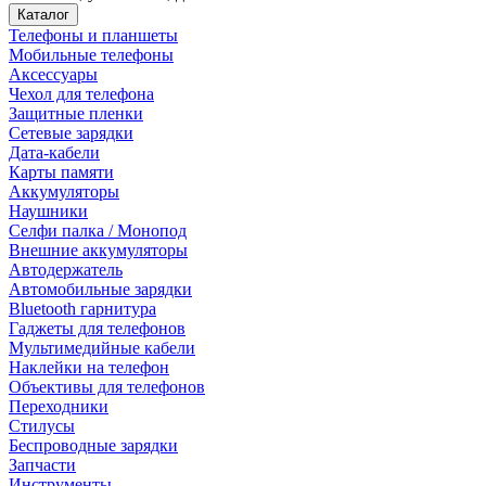
Каталог
Телефоны и планшеты
Мобильные телефоны
Аксессуары
Чехол для телефона
Защитные пленки
Сетевые зарядки
Дата-кабели
Карты памяти
Аккумуляторы
Наушники
Селфи палка / Монопод
Внешние аккумуляторы
Автодержатель
Автомобильные зарядки
Bluetooth гарнитура
Гаджеты для телефонов
Мультимедийные кабели
Наклейки на телефон
Объективы для телефонов
Переходники
Стилусы
Беспроводные зарядки
Запчасти
Инструменты