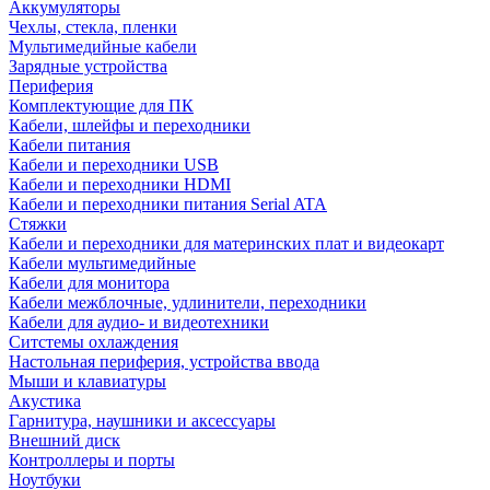
Аккумуляторы
Чехлы, стекла, пленки
Мультимедийные кабели
Зарядные устройства
Периферия
Комплектующие для ПК
Кабели, шлейфы и переходники
Кабели питания
Кабели и переходники USB
Кабели и переходники HDMI
Кабели и переходники питания Serial ATA
Стяжки
Кабели и переходники для материнских плат и видеокарт
Кабели мультимедийные
Кабели для монитора
Кабели межблочные, удлинители, переходники
Кабели для аудио- и видеотехники
Ситстемы охлаждения
Настольная периферия, устройства ввода
Мыши и клавиатуры
Акустика
Гарнитура, наушники и аксессуары
Внешний диск
Контроллеры и порты
Ноутбуки