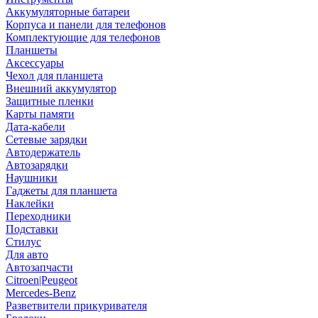
Аккумуляторные батареи
Корпуса и панели для телефонов
Комплектующие для телефонов
Планшеты
Аксессуары
Чехол для планшета
Внешний аккумулятор
Защитные пленки
Карты памяти
Дата-кабели
Сетевые зарядки
Автодержатель
Автозарядки
Наушники
Гаджеты для планшета
Наклейки
Переходники
Подставки
Стилус
Для авто
Автозапчасти
Citroen|Peugeot
Mercedes-Benz
Разветвители прикуривателя