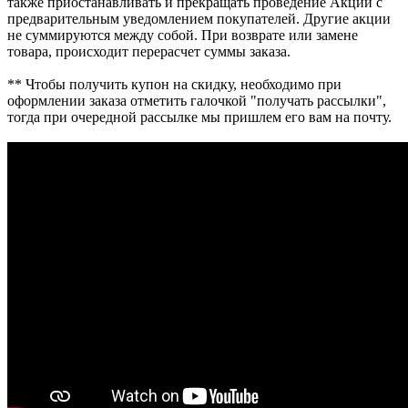
также приостанавливать и прекращать проведение Акции с
предварительным уведомлением покупателей. Другие акции
не суммируются между собой. При возврате или замене
товара, происходит перерасчет суммы заказа.
** Чтобы получить купон на скидку, необходимо при
оформлении заказа отметить галочкой "получать рассылки",
тогда при очередной рассылке мы пришлем его вам на почту.