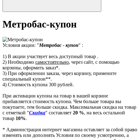
Метробас-купон
Условия акции: "
Метробас - купон
" :
1) В акции участвует весь доступный товар .
2) Необходимо
самостоятельно
, через сайт, с помощью
корзины, оформить заказ*.
3) При оформлении заказа, через корзину, примените
специальный купон**.
4) Стоимость купона 300 рублей.
При активации купона на товар в вашей корзине
прибавляется стоимость купона. Чем больше товара вы
покупаете, тем больше скидка. Максимальная скидка на товар
с отметкой "
Скидка
" составляет
20 %
, на весь остальной
товар
10%
.
* Администрация интернет магазина оставляет за собой право
изменять или дополнять Условия по своему усмотрению, а