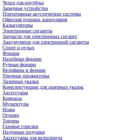
Чехол для ноутбука
Зарядные устройства
Портативные акустические системы
Офисная техника, канцелярия
Калькуляторы
Электронные сигареты
Запчасти для электронных сигарет
Аккумулятор для электронной сигареты
Спорт и отдых
Фонари
Налобные фонари
Ручные фонари
Велофары и фонари
Уличные прожекторы
Лазерные указки
Комплектующие для лазерных указок
Аксессуары
Компасы
Мультитулы
Ножи
Огниво
Топоры
Газовые горелки
Надувные подушки
Аксессуары для велосипеда