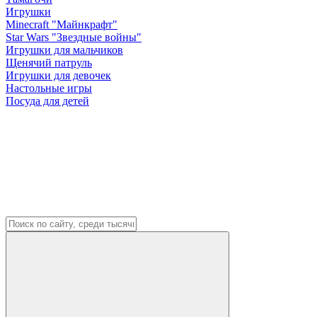
Игрушки
Minecraft "Майнкрафт"
Star Wars "Звездные войны"
Игрушки для мальчиков
Щенячий патруль
Игрушки для девочек
Настольные игры
Посуда для детей