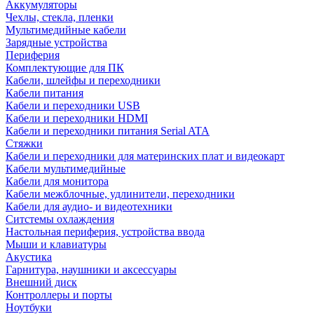
Аккумуляторы
Чехлы, стекла, пленки
Мультимедийные кабели
Зарядные устройства
Периферия
Комплектующие для ПК
Кабели, шлейфы и переходники
Кабели питания
Кабели и переходники USB
Кабели и переходники HDMI
Кабели и переходники питания Serial ATA
Стяжки
Кабели и переходники для материнских плат и видеокарт
Кабели мультимедийные
Кабели для монитора
Кабели межблочные, удлинители, переходники
Кабели для аудио- и видеотехники
Ситстемы охлаждения
Настольная периферия, устройства ввода
Мыши и клавиатуры
Акустика
Гарнитура, наушники и аксессуары
Внешний диск
Контроллеры и порты
Ноутбуки