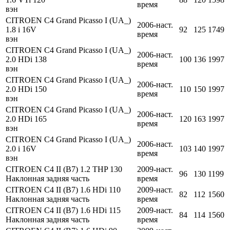
время
вэн
CITROEN C4 Grand Picasso I (UA_)
2006-наст.
1.8 i 16V
92
125
1749
время
вэн
CITROEN C4 Grand Picasso I (UA_)
2006-наст.
2.0 HDi 138
100
136
1997
время
вэн
CITROEN C4 Grand Picasso I (UA_)
2006-наст.
2.0 HDi 150
110
150
1997
время
вэн
CITROEN C4 Grand Picasso I (UA_)
2006-наст.
2.0 HDi 165
120
163
1997
время
вэн
CITROEN C4 Grand Picasso I (UA_)
2006-наст.
2.0 i 16V
103
140
1997
время
вэн
CITROEN C4 II (B7) 1.2 THP 130
2009-наст.
96
130
1199
Наклонная задняя часть
время
CITROEN C4 II (B7) 1.6 HDi 110
2009-наст.
82
112
1560
Наклонная задняя часть
время
CITROEN C4 II (B7) 1.6 HDi 115
2009-наст.
84
114
1560
Наклонная задняя часть
время