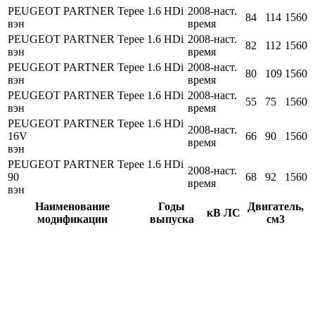
PEUGEOT PARTNER Tepee 1.6 HDi
2008-наст.
84
114
1560
вэн
время
PEUGEOT PARTNER Tepee 1.6 HDi
2008-наст.
82
112
1560
вэн
время
PEUGEOT PARTNER Tepee 1.6 HDi
2008-наст.
80
109
1560
вэн
время
PEUGEOT PARTNER Tepee 1.6 HDi
2008-наст.
55
75
1560
вэн
время
PEUGEOT PARTNER Tepee 1.6 HDi
2008-наст.
16V
66
90
1560
время
вэн
PEUGEOT PARTNER Tepee 1.6 HDi
2008-наст.
90
68
92
1560
время
вэн
Наименование
Годы
Двигатель,
кВ
ЛС
модификации
выпуска
см3