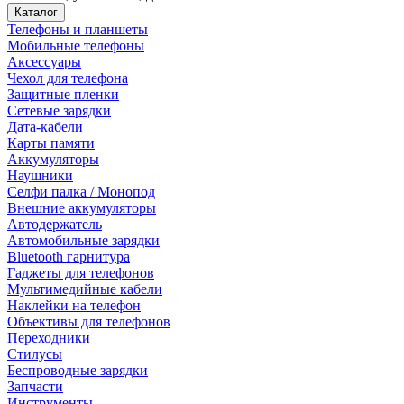
Каталог
Телефоны и планшеты
Мобильные телефоны
Аксессуары
Чехол для телефона
Защитные пленки
Сетевые зарядки
Дата-кабели
Карты памяти
Аккумуляторы
Наушники
Селфи палка / Монопод
Внешние аккумуляторы
Автодержатель
Автомобильные зарядки
Bluetooth гарнитура
Гаджеты для телефонов
Мультимедийные кабели
Наклейки на телефон
Объективы для телефонов
Переходники
Стилусы
Беспроводные зарядки
Запчасти
Инструменты