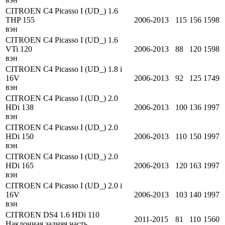
CITROEN C4 Picasso I (UD_) 1.6
THP 155
2006-2013
115
156
1598
вэн
CITROEN C4 Picasso I (UD_) 1.6
VTi 120
2006-2013
88
120
1598
вэн
CITROEN C4 Picasso I (UD_) 1.8 i
16V
2006-2013
92
125
1749
вэн
CITROEN C4 Picasso I (UD_) 2.0
HDi 138
2006-2013
100
136
1997
вэн
CITROEN C4 Picasso I (UD_) 2.0
HDi 150
2006-2013
110
150
1997
вэн
CITROEN C4 Picasso I (UD_) 2.0
HDi 165
2006-2013
120
163
1997
вэн
CITROEN C4 Picasso I (UD_) 2.0 i
16V
2006-2013
103
140
1997
вэн
CITROEN DS4 1.6 HDi 110
2011-2015
81
110
1560
Наклонная задняя часть