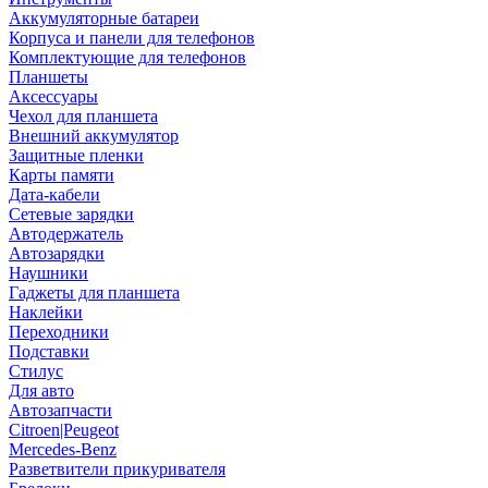
Аккумуляторные батареи
Корпуса и панели для телефонов
Комплектующие для телефонов
Планшеты
Аксессуары
Чехол для планшета
Внешний аккумулятор
Защитные пленки
Карты памяти
Дата-кабели
Сетевые зарядки
Автодержатель
Автозарядки
Наушники
Гаджеты для планшета
Наклейки
Переходники
Подставки
Стилус
Для авто
Автозапчасти
Citroen|Peugeot
Mercedes-Benz
Разветвители прикуривателя