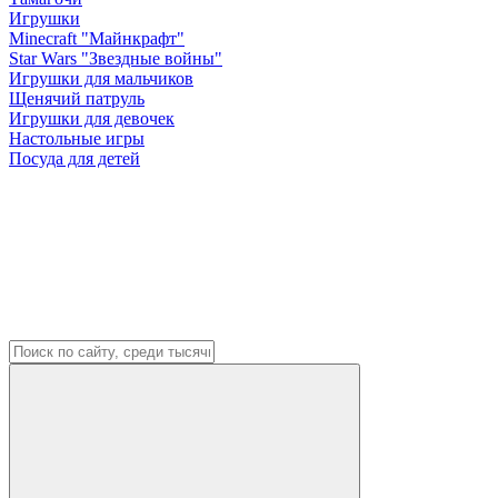
Игрушки
Minecraft "Майнкрафт"
Star Wars "Звездные войны"
Игрушки для мальчиков
Щенячий патруль
Игрушки для девочек
Настольные игры
Посуда для детей