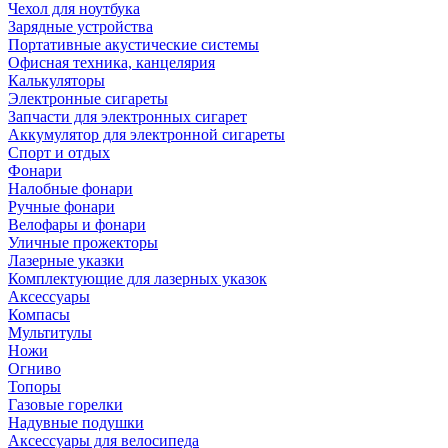
Чехол для ноутбука
Зарядные устройства
Портативные акустические системы
Офисная техника, канцелярия
Калькуляторы
Электронные сигареты
Запчасти для электронных сигарет
Аккумулятор для электронной сигареты
Спорт и отдых
Фонари
Налобные фонари
Ручные фонари
Велофары и фонари
Уличные прожекторы
Лазерные указки
Комплектующие для лазерных указок
Аксессуары
Компасы
Мультитулы
Ножи
Огниво
Топоры
Газовые горелки
Надувные подушки
Аксессуары для велосипеда