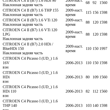
CITROEN C4 II (B7) 1.6 HDi 90
2009-наст.
68
92
1560
Наклонная задняя часть
время
CITROEN C4 II (B7) 1.6 THP 155
2009-наст.
115
156
1598
Наклонная задняя часть
время
CITROEN C4 II (B7) 1.6 VTi 120
2009-наст.
88
120
1598
Наклонная задняя часть
время
CITROEN C4 II (B7) 1.6 VTi 120
2009-наст.
LPG
88
120
1598
время
Наклонная задняя часть
CITROEN C4 II (B7) 2.0 HDi /
2009-наст.
BlueHDi 150
110
150
1997
время
Наклонная задняя часть
CITROEN C4 Picasso I (UD_) 1.6
16V
2006-2013
110
150
1598
вэн
CITROEN C4 Picasso I (UD_) 1.6
HDi
2006-2013
80
109
1560
вэн
CITROEN C4 Picasso I (UD_) 1.6
HDi 110
2006-2013
82
112
1560
вэн
CITROEN C4 Picasso I (UD_) 1.6
THP 140
2006-2013
103
140
1598
вэн