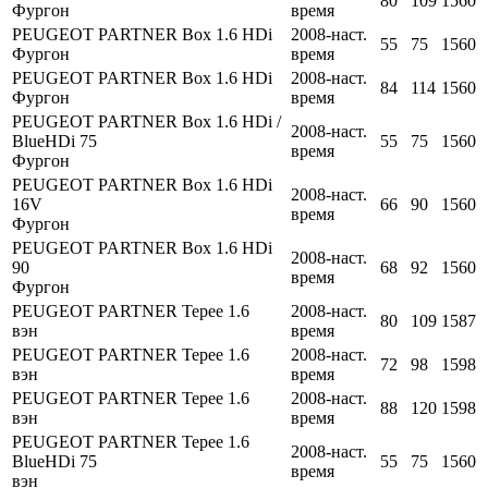
80
109
1560
Фургон
время
PEUGEOT PARTNER Box 1.6 HDi
2008-наст.
55
75
1560
Фургон
время
PEUGEOT PARTNER Box 1.6 HDi
2008-наст.
84
114
1560
Фургон
время
PEUGEOT PARTNER Box 1.6 HDi /
2008-наст.
BlueHDi 75
55
75
1560
время
Фургон
PEUGEOT PARTNER Box 1.6 HDi
2008-наст.
16V
66
90
1560
время
Фургон
PEUGEOT PARTNER Box 1.6 HDi
2008-наст.
90
68
92
1560
время
Фургон
PEUGEOT PARTNER Tepee 1.6
2008-наст.
80
109
1587
вэн
время
PEUGEOT PARTNER Tepee 1.6
2008-наст.
72
98
1598
вэн
время
PEUGEOT PARTNER Tepee 1.6
2008-наст.
88
120
1598
вэн
время
PEUGEOT PARTNER Tepee 1.6
2008-наст.
BlueHDi 75
55
75
1560
время
вэн