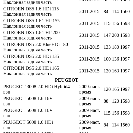
Наклонная задняя часть
CITROEN DS5 1.6 HDi 115
2011-2015
84
114
1560
Наклонная задняя часть
CITROEN DS5 1.6 THP 155
2011-2015
115
156
1598
Наклонная задняя часть
CITROEN DS5 1.6 THP 200
2011-2015
147
200
1598
Наклонная задняя часть
CITROEN DS5 2.0 BlueHDi 180
2011-2015
133
180
1997
Наклонная задняя часть
CITROEN DS5 2.0 HDi 135
2011-2015
100
136
1997
Наклонная задняя часть
CITROEN DS5 2.0 HDi 165
2011-2015
120
163
1997
Наклонная задняя часть
PEUGEOT
PEUGEOT 3008 2.0 HDi Hybrid4
2009-наст.
120
165
1997
вэн
время
PEUGEOT 5008 1.6 16V
2009-наст.
88
120
1598
вэн
время
PEUGEOT 5008 1.6 16V
2009-наст.
115
156
1598
вэн
время
PEUGEOT 5008 1.6 HDi
2009-наст.
84
114
1560
вэн
время