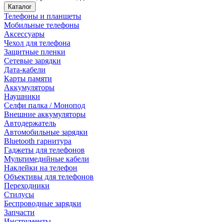
Каталог
Телефоны и планшеты
Мобильные телефоны
Аксессуары
Чехол для телефона
Защитные пленки
Сетевые зарядки
Дата-кабели
Карты памяти
Аккумуляторы
Наушники
Селфи палка / Монопод
Внешние аккумуляторы
Автодержатель
Автомобильные зарядки
Bluetooth гарнитура
Гаджеты для телефонов
Мультимедийные кабели
Наклейки на телефон
Объективы для телефонов
Переходники
Стилусы
Беспроводные зарядки
Запчасти
Инструменты