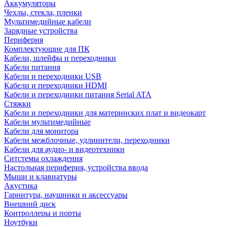
Аккумуляторы
Чехлы, стекла, пленки
Мультимедийные кабели
Зарядные устройства
Периферия
Комплектующие для ПК
Кабели, шлейфы и переходники
Кабели питания
Кабели и переходники USB
Кабели и переходники HDMI
Кабели и переходники питания Serial ATA
Стяжки
Кабели и переходники для материнских плат и видеокарт
Кабели мультимедийные
Кабели для монитора
Кабели межблочные, удлинители, переходники
Кабели для аудио- и видеотехники
Ситстемы охлаждения
Настольная периферия, устройства ввода
Мыши и клавиатуры
Акустика
Гарнитура, наушники и аксессуары
Внешний диск
Контроллеры и порты
Ноутбуки