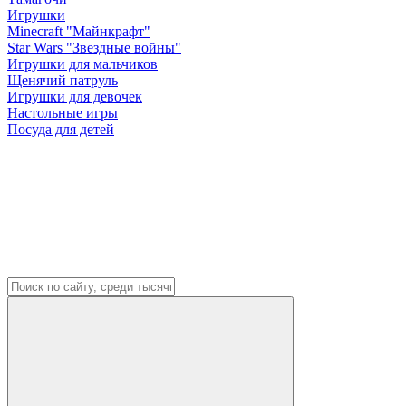
Игрушки
Minecraft "Майнкрафт"
Star Wars "Звездные войны"
Игрушки для мальчиков
Щенячий патруль
Игрушки для девочек
Настольные игры
Посуда для детей