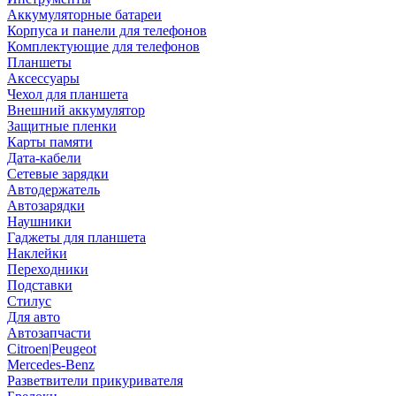
Аккумуляторные батареи
Корпуса и панели для телефонов
Комплектующие для телефонов
Планшеты
Аксессуары
Чехол для планшета
Внешний аккумулятор
Защитные пленки
Карты памяти
Дата-кабели
Сетевые зарядки
Автодержатель
Автозарядки
Наушники
Гаджеты для планшета
Наклейки
Переходники
Подставки
Стилус
Для авто
Автозапчасти
Citroen|Peugeot
Mercedes-Benz
Разветвители прикуривателя