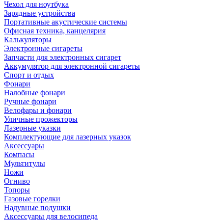
Чехол для ноутбука
Зарядные устройства
Портативные акустические системы
Офисная техника, канцелярия
Калькуляторы
Электронные сигареты
Запчасти для электронных сигарет
Аккумулятор для электронной сигареты
Спорт и отдых
Фонари
Налобные фонари
Ручные фонари
Велофары и фонари
Уличные прожекторы
Лазерные указки
Комплектующие для лазерных указок
Аксессуары
Компасы
Мультитулы
Ножи
Огниво
Топоры
Газовые горелки
Надувные подушки
Аксессуары для велосипеда