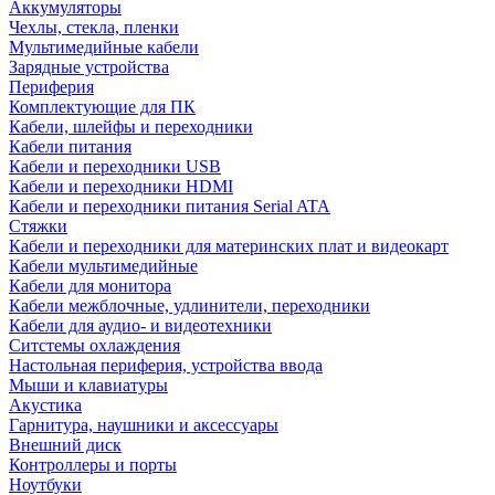
Аккумуляторы
Чехлы, стекла, пленки
Мультимедийные кабели
Зарядные устройства
Периферия
Комплектующие для ПК
Кабели, шлейфы и переходники
Кабели питания
Кабели и переходники USB
Кабели и переходники HDMI
Кабели и переходники питания Serial ATA
Стяжки
Кабели и переходники для материнских плат и видеокарт
Кабели мультимедийные
Кабели для монитора
Кабели межблочные, удлинители, переходники
Кабели для аудио- и видеотехники
Ситстемы охлаждения
Настольная периферия, устройства ввода
Мыши и клавиатуры
Акустика
Гарнитура, наушники и аксессуары
Внешний диск
Контроллеры и порты
Ноутбуки