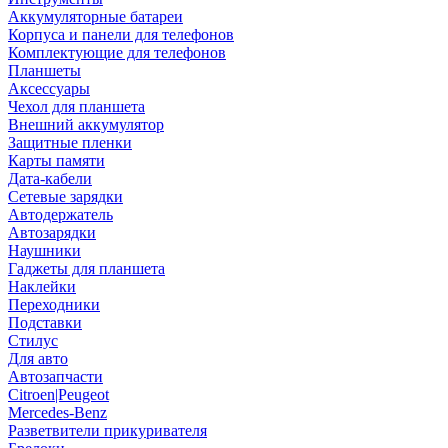
Аккумуляторные батареи
Корпуса и панели для телефонов
Комплектующие для телефонов
Планшеты
Аксессуары
Чехол для планшета
Внешний аккумулятор
Защитные пленки
Карты памяти
Дата-кабели
Сетевые зарядки
Автодержатель
Автозарядки
Наушники
Гаджеты для планшета
Наклейки
Переходники
Подставки
Стилус
Для авто
Автозапчасти
Citroen|Peugeot
Mercedes-Benz
Разветвители прикуривателя