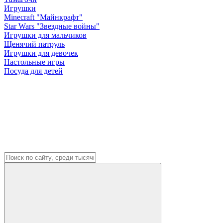
Игрушки
Minecraft "Майнкрафт"
Star Wars "Звездные войны"
Игрушки для мальчиков
Щенячий патруль
Игрушки для девочек
Настольные игры
Посуда для детей