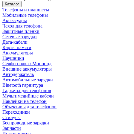
Каталог
Телефоны и планшеты
Мобильные телефоны
Аксессуары
Чехол для телефона
Защитные пленки
Сетевые зарядки
Дата-кабели
Карты памяти
Аккумуляторы
Наушники
Селфи палка / Монопод
Внешние аккумуляторы
Автодержатель
Автомобильные зарядки
Bluetooth гарнитура
Гаджеты для телефонов
Мультимедийные кабели
Наклейки на телефон
Объективы для телефонов
Переходники
Стилусы
Беспроводные зарядки
Запчасти
Инструменты