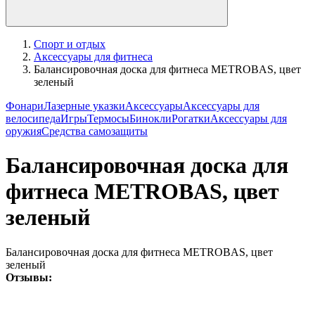
Спорт и отдых
Аксессуары для фитнеса
Балансировочная доска для фитнеса METROBAS, цвет
зеленый
Фонари
Лазерные указки
Аксессуары
Аксессуары для
велосипеда
Игры
Термосы
Бинокли
Рогатки
Аксессуары для
оружия
Средства самозащиты
Балансировочная доска для
фитнеса METROBAS, цвет
зеленый
Балансировочная доска для фитнеса METROBAS, цвет
зеленый
Отзывы: