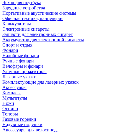
Чехол для ноутбука
Зарядные устройства
Портативные акустические системы
Офисная техника, канцелярия
Калькуляторы
Электронные сигареты
Запчасти для электронных сигарет
Аккумулятор для электронной сигареты
Спорт и отдых
Фонари
Налобные фонари
Ручные фонари
Велофары и фонари
Уличные прожекторы
Лазерные указки
Комплектующие для лазерных указок
Аксессуары
Компасы
Мультитулы
Ножи
Огниво
Топоры
Газовые горелки
Надувные подушки
Аксессуары для велосипеда