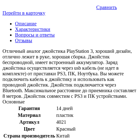
Сравнить
Перейти в карточку
Описание
Характеристики
Вопросы и ответы
Отзывы
Отличный аналог джойстика PlayStation 3, хороший дизайн,
отлично лежит в руке, хорошая сборка. Джойстик
беспроводной, имеет встроенный аккумулятор. Заряд
джойстика осуществляется через usb кабель (не идет в
комплекте) от приставки PS3, ПК, Ноутбука. Вы можете
подключить кабель к джойстику и использовать как
проводной джойстик. Джойстик подключается через
Bluetooth. Максимальное расстояние до приемника составляет
8 метров. Джойстик совместим с PS3 и ПК устройствами.
Основные
Гарантия
14 дней
Материал
пластик
Артикул
4021
Цвет
Красный
Страна производитель
Китай