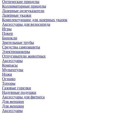
Оптические прицелы
Коллиматорные прицелы
Лазерные целеуказатели
Лазерные указки
Комплектующие для лазерных указок
Аксессуары для велосипеда
Игры
Покер
Бинокли
Зрительные трубы
Средства самозащиты
Электрошокеры
Отпугиватели животных
Аксессуары
Компасы
Мультитулы
Ножи
Огниво
Топоры
Газовые горелки
Надувные подушки
Аксессуары для фитнеса
Для женщин
Для женщин
Аксессуары