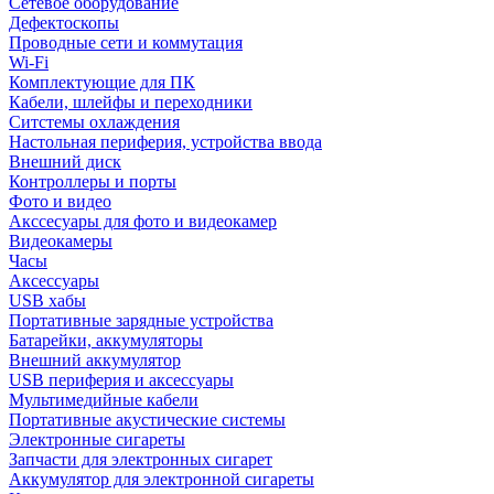
Сетевое оборудование
Дефектоскопы
Проводные сети и коммутация
Wi-Fi
Комплектующие для ПК
Кабели, шлейфы и переходники
Ситстемы охлаждения
Настольная периферия, устройства ввода
Внешний диск
Контроллеры и порты
Фото и видео
Акссесуары для фото и видеокамер
Видеокамеры
Часы
Аксессуары
USB хабы
Портативные зарядные устройства
Батарейки, аккумуляторы
Внешний аккумулятор
USB периферия и аксессуары
Мультимедийные кабели
Портативные акустические системы
Электронные сигареты
Запчасти для электронных сигарет
Аккумулятор для электронной сигареты