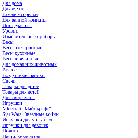
Для дома
Для кухни
Газовые горелки
Для ванной комнаты
Инструменты
Уровни
Измерительные приборы
Весы
Весы электронные
Весы кухонные
Весы ювелирные
Для домашних животных
Разное
Воздушные шарики
Свечи
Товары для детей
Товары для детей
Для творчества
Игрушки
Minecraft "Майнкрафт"
Star Wars "Звездные войны"
Игрушки для мальчиков
Игрушки для девочек
Ночник
Настольные игры