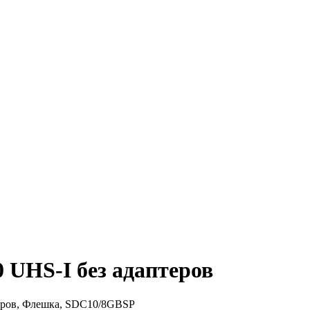
0 UHS-I без адаптеров
теров, Флешка, SDC10/8GBSP