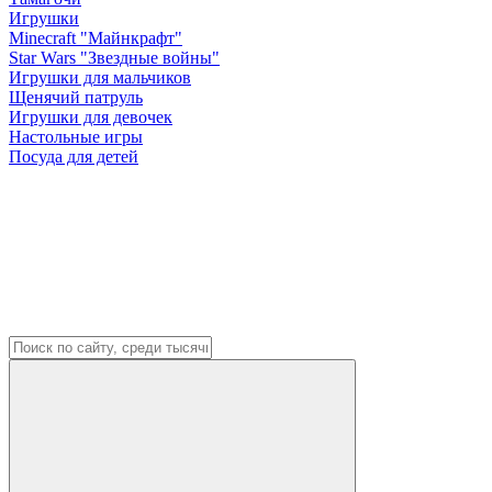
Игрушки
Minecraft "Майнкрафт"
Star Wars "Звездные войны"
Игрушки для мальчиков
Щенячий патруль
Игрушки для девочек
Настольные игры
Посуда для детей