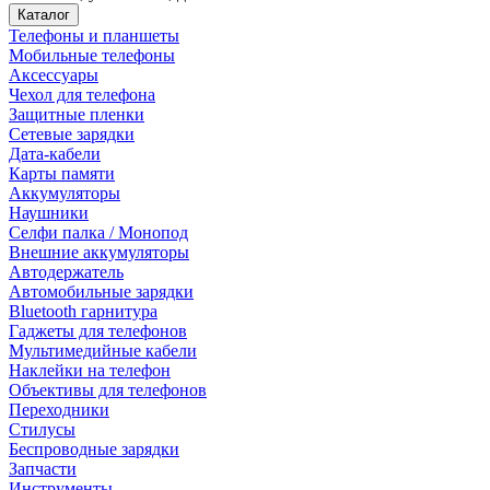
Каталог
Телефоны и планшеты
Мобильные телефоны
Аксессуары
Чехол для телефона
Защитные пленки
Сетевые зарядки
Дата-кабели
Карты памяти
Аккумуляторы
Наушники
Селфи палка / Монопод
Внешние аккумуляторы
Автодержатель
Автомобильные зарядки
Bluetooth гарнитура
Гаджеты для телефонов
Мультимедийные кабели
Наклейки на телефон
Объективы для телефонов
Переходники
Стилусы
Беспроводные зарядки
Запчасти
Инструменты