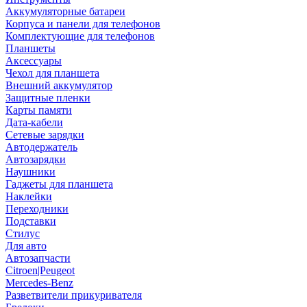
Аккумуляторные батареи
Корпуса и панели для телефонов
Комплектующие для телефонов
Планшеты
Аксессуары
Чехол для планшета
Внешний аккумулятор
Защитные пленки
Карты памяти
Дата-кабели
Сетевые зарядки
Автодержатель
Автозарядки
Наушники
Гаджеты для планшета
Наклейки
Переходники
Подставки
Стилус
Для авто
Автозапчасти
Citroen|Peugeot
Mercedes-Benz
Разветвители прикуривателя