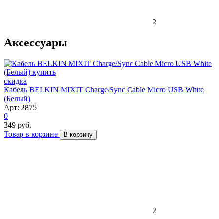
2
Аксессуары
скидка
Кабель BELKIN MIXIT Charge/Sync Cable Micro USB White
(Белый)
Арт: 2875
0
349 руб.
Товар в корзине
В корзину
2