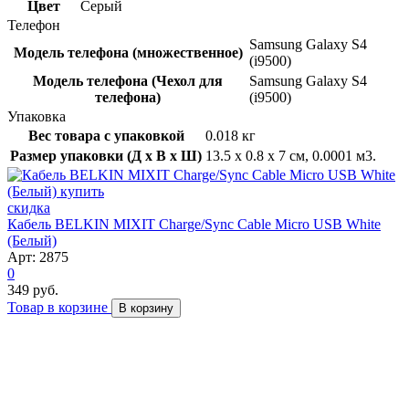
Цвет
Серый
Телефон
Samsung Galaxy S4
Модель телефона (множественное)
(i9500)
Модель телефона (Чехол для
Samsung Galaxy S4
телефона)
(i9500)
Упаковка
Вес товара с упаковкой
0.018 кг
Размер упаковки (Д x В x Ш)
13.5 x 0.8 x 7 см, 0.0001 м3.
скидка
Кабель BELKIN MIXIT Charge/Sync Cable Micro USB White
(Белый)
Арт: 2875
0
349 руб.
Товар в корзине
В корзину