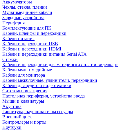
Аккумуляторы
Чехлы, стекла, пленки
Мультимедийные кабели
Зарядные устройства
Периферия
Комплектующие для ПК
Кабели, шлейфы и переходники
Кабели питания
Кабели и переходники USB
Кабели и переходники HDMI
Кабели и переходники питания Serial ATA
Стяжки
Кабели и переходники для материнских плат и видеокарт
Кабели мультимедийные
Кабели для монитора
Кабели межблочные, удлинители, переходники
Кабели для аудио- и видеотехники
Ситстемы охлаждения
Настольная периферия, устройства ввода
Мыши и клавиатуры
Акустика
Гарнитура, наушники и аксессуары
Внешний диск
Контроллеры и порты
Ноутбуки