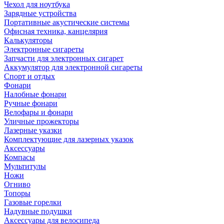
Чехол для ноутбука
Зарядные устройства
Портативные акустические системы
Офисная техника, канцелярия
Калькуляторы
Электронные сигареты
Запчасти для электронных сигарет
Аккумулятор для электронной сигареты
Спорт и отдых
Фонари
Налобные фонари
Ручные фонари
Велофары и фонари
Уличные прожекторы
Лазерные указки
Комплектующие для лазерных указок
Аксессуары
Компасы
Мультитулы
Ножи
Огниво
Топоры
Газовые горелки
Надувные подушки
Аксессуары для велосипеда