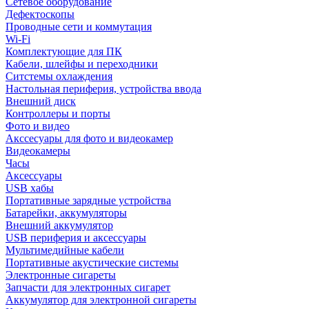
Сетевое оборудование
Дефектоскопы
Проводные сети и коммутация
Wi-Fi
Комплектующие для ПК
Кабели, шлейфы и переходники
Ситстемы охлаждения
Настольная периферия, устройства ввода
Внешний диск
Контроллеры и порты
Фото и видео
Акссесуары для фото и видеокамер
Видеокамеры
Часы
Аксессуары
USB хабы
Портативные зарядные устройства
Батарейки, аккумуляторы
Внешний аккумулятор
USB периферия и аксессуары
Мультимедийные кабели
Портативные акустические системы
Электронные сигареты
Запчасти для электронных сигарет
Аккумулятор для электронной сигареты