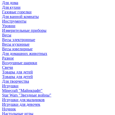
Для дома
Для кухни
Газовые горелки
Для ванной комнаты
Инструменты
Уровни
Измерительные приборы
Весы
Весы электронные
Весы кухонные
Весы ювелирные
Для домашних животных
Разное
Воздушные шарики
Свечи
Товары для детей
Товары для детей
Для творчества
Игрушки
Minecraft "Майнкрафт"
Star Wars "Звездные войны"
Игрушки для мальчиков
Игрушки для девочек
Ночник
Настольные игры