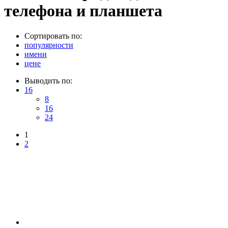
телефона и планшета
Сортировать по:
популярности
имени
цене
Выводить по:
16
8
16
24
1
2