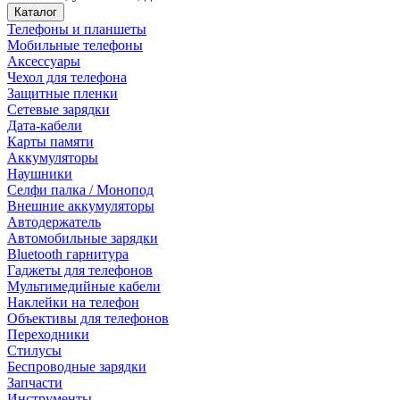
Каталог
Телефоны и планшеты
Мобильные телефоны
Аксессуары
Чехол для телефона
Защитные пленки
Сетевые зарядки
Дата-кабели
Карты памяти
Аккумуляторы
Наушники
Селфи палка / Монопод
Внешние аккумуляторы
Автодержатель
Автомобильные зарядки
Bluetooth гарнитура
Гаджеты для телефонов
Мультимедийные кабели
Наклейки на телефон
Объективы для телефонов
Переходники
Стилусы
Беспроводные зарядки
Запчасти
Инструменты