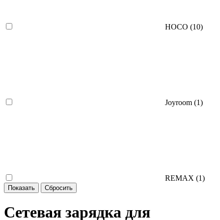
HOCO (
10
)
Joyroom (
1
)
REMAX (
1
)
Сетевая зарядка для