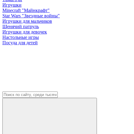
Игрушки
Minecraft "Майнкрафт"
Star Wars "Звездные войны"
Игрушки для мальчиков
Щенячий патруль
Игрушки для девочек
Настольные игры
Посуда для детей