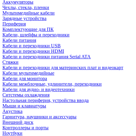
Аккумуляторы
Чехлы, стекла, пленки
Мультимедийные кабели
Зарядные устройства
Периферия
Комплектующие для ПК
Кабели, шлейфы и переходники
Кабели питания
Кабели и переходники USB
Кабели и переходники HDMI
Кабели и переходники питания Serial ATA
Стяжки
Кабели и переходники для материнских плат и видеокарт
Кабели мультимедийные
Кабели для монитора
Кабели межблочные, удлинители, переходники
Кабели для аудио- и видеотехники
Ситстемы охлаждения
Настольная периферия, устройства ввода
Мыши и клавиатуры
Акустика
Гарнитура, наушники и аксессуары
Внешний диск
Контроллеры и порты
Ноутбуки