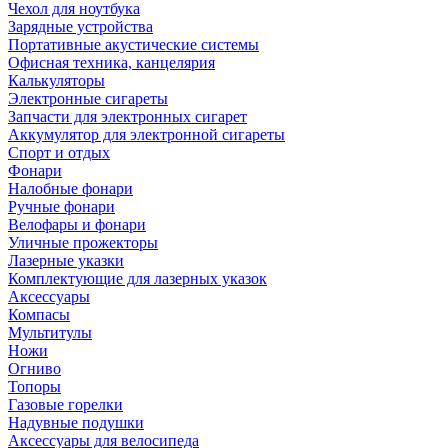
Чехол для ноутбука
Зарядные устройства
Портативные акустические системы
Офисная техника, канцелярия
Калькуляторы
Электронные сигареты
Запчасти для электронных сигарет
Аккумулятор для электронной сигареты
Спорт и отдых
Фонари
Налобные фонари
Ручные фонари
Велофары и фонари
Уличные прожекторы
Лазерные указки
Комплектующие для лазерных указок
Аксессуары
Компасы
Мультитулы
Ножи
Огниво
Топоры
Газовые горелки
Надувные подушки
Аксессуары для велосипеда