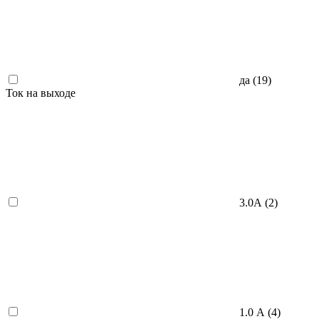
да (
19
)
Ток на выходе
3.0A (
2
)
1.0 А (
4
)