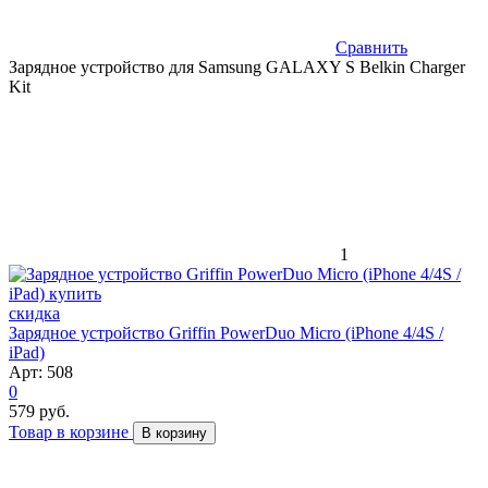
Сравнить
Зарядное устройство для Samsung GALAXY S Belkin Charger
Kit
1
скидка
Зарядное устройство Griffin PowerDuo Micro (iPhone 4/4S /
iPad)
Арт: 508
0
579 руб.
Товар в корзине
В корзину