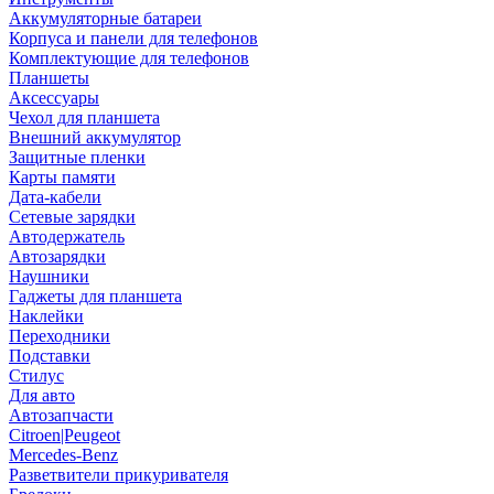
Аккумуляторные батареи
Корпуса и панели для телефонов
Комплектующие для телефонов
Планшеты
Аксессуары
Чехол для планшета
Внешний аккумулятор
Защитные пленки
Карты памяти
Дата-кабели
Сетевые зарядки
Автодержатель
Автозарядки
Наушники
Гаджеты для планшета
Наклейки
Переходники
Подставки
Стилус
Для авто
Автозапчасти
Citroen|Peugeot
Mercedes-Benz
Разветвители прикуривателя