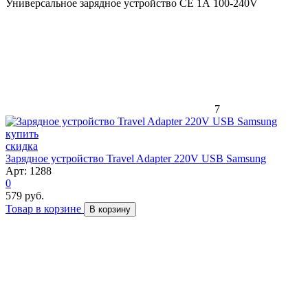
Универсальное зарядное устройство CE 1А 100-240V
7
скидка
Зарядное устройство Travel Adapter 220V USB Samsung
Арт: 1288
0
579 руб.
Товар в корзине
В корзину