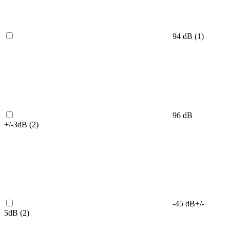
94 dB (
1
)
96 dB
+/-3dB (
2
)
-45 dB+/-
5dB (
2
)