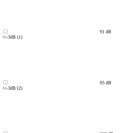
91 dB
+/-3dB (
1
)
95 dB
+/-3dB (
2
)