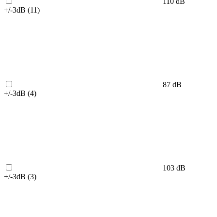
110 dB
+/-3dB (
11
)
87 dB
+/-3dB (
4
)
103 dB
+/-3dB (
3
)