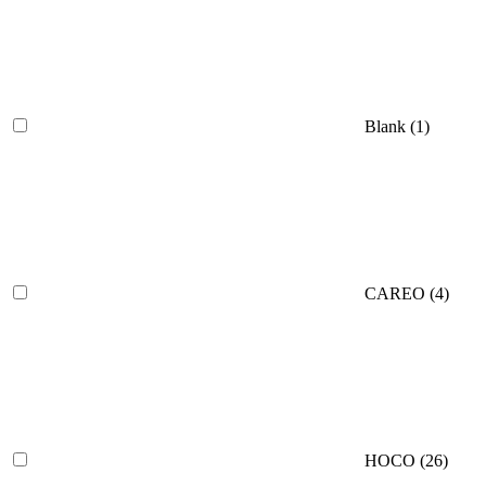
Blank (
1
)
CAREO (
4
)
HOCO (
26
)