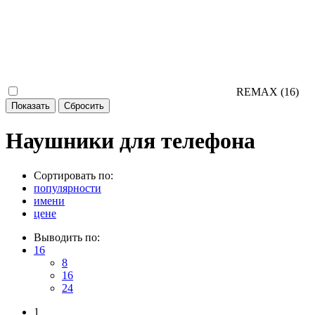
REMAX (
16
)
Наушники для телефона
Сортировать по:
популярности
имени
цене
Выводить по:
16
8
16
24
1