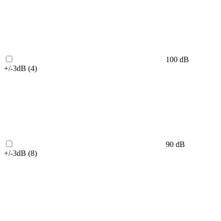
100 dB
+/-3dB (
4
)
90 dB
+/-3dB (
8
)