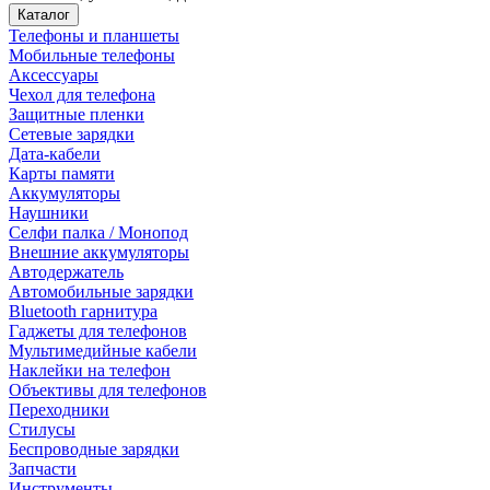
Каталог
Телефоны и планшеты
Мобильные телефоны
Аксессуары
Чехол для телефона
Защитные пленки
Сетевые зарядки
Дата-кабели
Карты памяти
Аккумуляторы
Наушники
Селфи палка / Монопод
Внешние аккумуляторы
Автодержатель
Автомобильные зарядки
Bluetooth гарнитура
Гаджеты для телефонов
Мультимедийные кабели
Наклейки на телефон
Объективы для телефонов
Переходники
Стилусы
Беспроводные зарядки
Запчасти
Инструменты