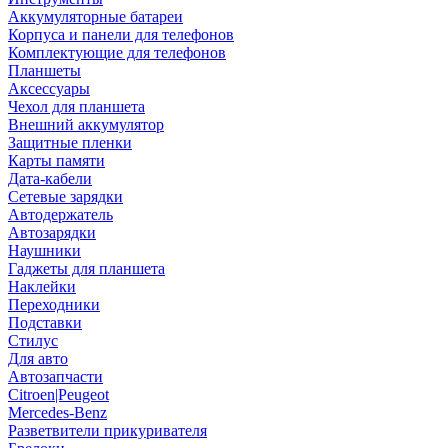
Аккумуляторные батареи
Корпуса и панели для телефонов
Комплектующие для телефонов
Планшеты
Аксессуары
Чехол для планшета
Внешний аккумулятор
Защитные пленки
Карты памяти
Дата-кабели
Сетевые зарядки
Автодержатель
Автозарядки
Наушники
Гаджеты для планшета
Наклейки
Переходники
Подставки
Стилус
Для авто
Автозапчасти
Citroen|Peugeot
Mercedes-Benz
Разветвители прикуривателя