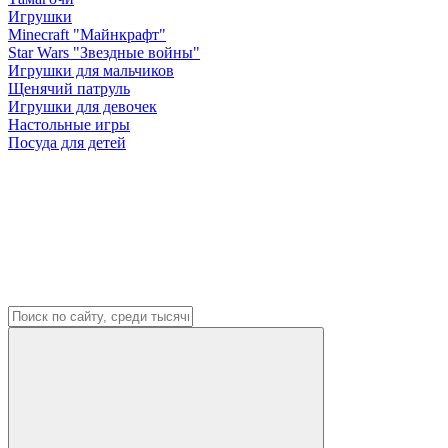
Игрушки
Minecraft "Майнкрафт"
Star Wars "Звездные войны"
Игрушки для мальчиков
Щенячий патруль
Игрушки для девочек
Настольные игры
Посуда для детей