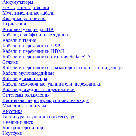
Аккумуляторы
Чехлы, стекла, пленки
Мультимедийные кабели
Зарядные устройства
Периферия
Комплектующие для ПК
Кабели, шлейфы и переходники
Кабели питания
Кабели и переходники USB
Кабели и переходники HDMI
Кабели и переходники питания Serial ATA
Стяжки
Кабели и переходники для материнских плат и видеокарт
Кабели мультимедийные
Кабели для монитора
Кабели межблочные, удлинители, переходники
Кабели для аудио- и видеотехники
Ситстемы охлаждения
Настольная периферия, устройства ввода
Мыши и клавиатуры
Акустика
Гарнитура, наушники и аксессуары
Внешний диск
Контроллеры и порты
Ноутбуки