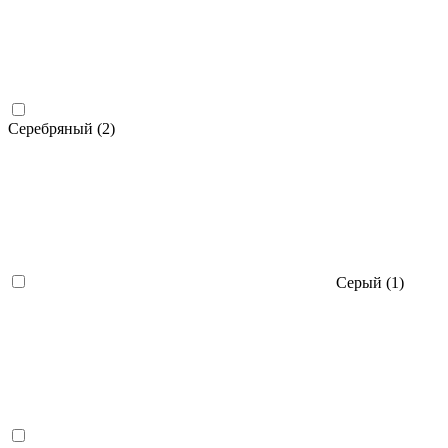
Серебряный (
2
)
Серый (
1
)