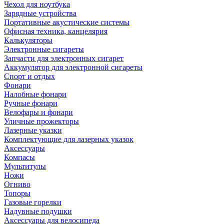
Чехол для ноутбука
Зарядные устройства
Портативные акустические системы
Офисная техника, канцелярия
Калькуляторы
Электронные сигареты
Запчасти для электронных сигарет
Аккумулятор для электронной сигареты
Спорт и отдых
Фонари
Налобные фонари
Ручные фонари
Велофары и фонари
Уличные прожекторы
Лазерные указки
Комплектующие для лазерных указок
Аксессуары
Компасы
Мультитулы
Ножи
Огниво
Топоры
Газовые горелки
Надувные подушки
Аксессуары для велосипеда