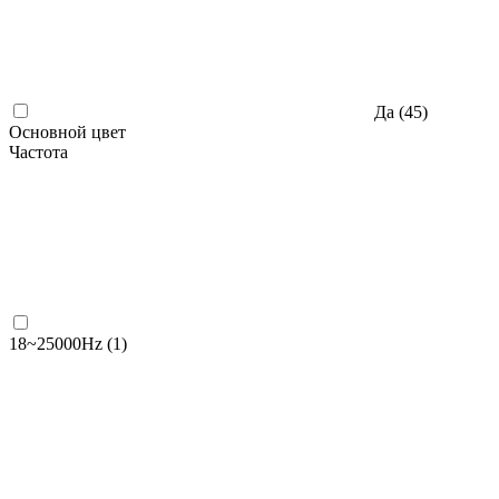
Да (
45
)
Основной цвет
Частота
18~25000Hz (
1
)