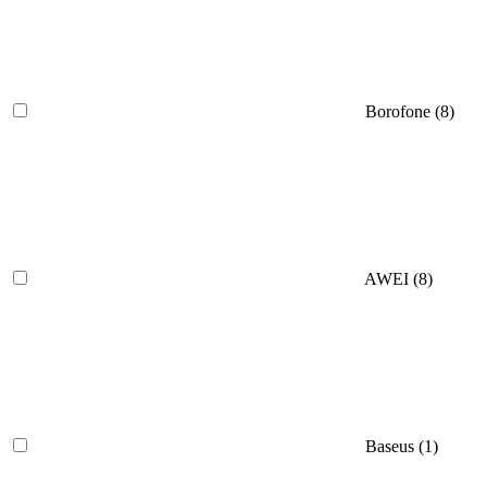
Borofone (
8
)
AWEI (
8
)
Baseus (
1
)