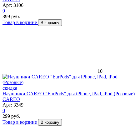
Арт: 3106
0
399 руб.
Товар в корзине
В корзину
10
скидка
Наушники CAREO "EarPods" для iPhone, iPad, iPod (Розовые)
CAREO
Арт: 3349
0
299 руб.
Товар в корзине
В корзину