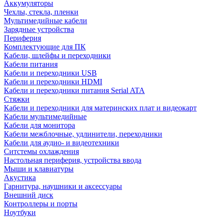
Аккумуляторы
Чехлы, стекла, пленки
Мультимедийные кабели
Зарядные устройства
Периферия
Комплектующие для ПК
Кабели, шлейфы и переходники
Кабели питания
Кабели и переходники USB
Кабели и переходники HDMI
Кабели и переходники питания Serial ATA
Стяжки
Кабели и переходники для материнских плат и видеокарт
Кабели мультимедийные
Кабели для монитора
Кабели межблочные, удлинители, переходники
Кабели для аудио- и видеотехники
Ситстемы охлаждения
Настольная периферия, устройства ввода
Мыши и клавиатуры
Акустика
Гарнитура, наушники и аксессуары
Внешний диск
Контроллеры и порты
Ноутбуки