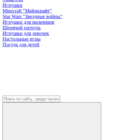
Игрушки
Minecraft "Майнкрафт"
Star Wars "Звездные войны"
Игрушки для мальчиков
Щенячий патруль
Игрушки для девочек
Настольные игры
Посуда для детей