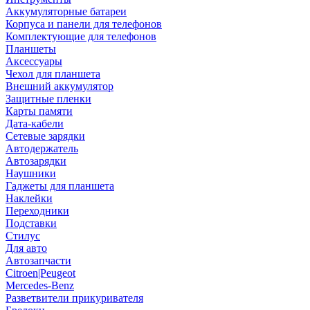
Аккумуляторные батареи
Корпуса и панели для телефонов
Комплектующие для телефонов
Планшеты
Аксессуары
Чехол для планшета
Внешний аккумулятор
Защитные пленки
Карты памяти
Дата-кабели
Сетевые зарядки
Автодержатель
Автозарядки
Наушники
Гаджеты для планшета
Наклейки
Переходники
Подставки
Стилус
Для авто
Автозапчасти
Citroen|Peugeot
Mercedes-Benz
Разветвители прикуривателя