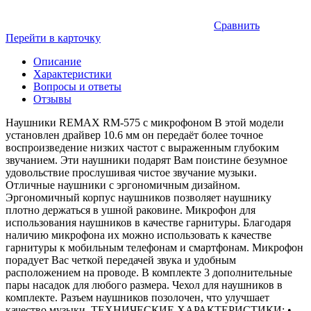
Сравнить
Перейти в карточку
Описание
Характеристики
Вопросы и ответы
Отзывы
Наушники REMAX RM-575 с микрофоном В этой модели
установлен драйвер 10.6 мм он передаёт более точное
воспроизведение низких частот с выраженным глубоким
звучанием. Эти наушники подарят Вам поистине безумное
удовольствие прослушивая чистое звучание музыки.
Отличные наушники с эргономичным дизайном.
Эргономичный корпус наушников позволяет наушнику
плотно держаться в ушной раковине. Микрофон для
использования наушников в качестве гарнитуры. Благодаря
наличию микрофона их можно использовать к качестве
гарнитуры к мобильным телефонам и смартфонам. Микрофон
порадует Вас четкой передачей звука и удобным
расположением на проводе. В комплекте 3 дополнительные
пары насадок для любого размера. Чехол для наушников в
комплекте. Разъем наушников позолочен, что улучшает
качество музыки. ТЕХНИЧЕСКИЕ ХАРАКТЕРИСТИКИ: •