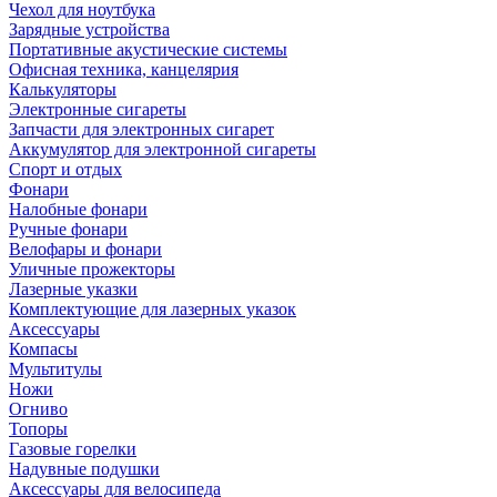
Чехол для ноутбука
Зарядные устройства
Портативные акустические системы
Офисная техника, канцелярия
Калькуляторы
Электронные сигареты
Запчасти для электронных сигарет
Аккумулятор для электронной сигареты
Спорт и отдых
Фонари
Налобные фонари
Ручные фонари
Велофары и фонари
Уличные прожекторы
Лазерные указки
Комплектующие для лазерных указок
Аксессуары
Компасы
Мультитулы
Ножи
Огниво
Топоры
Газовые горелки
Надувные подушки
Аксессуары для велосипеда