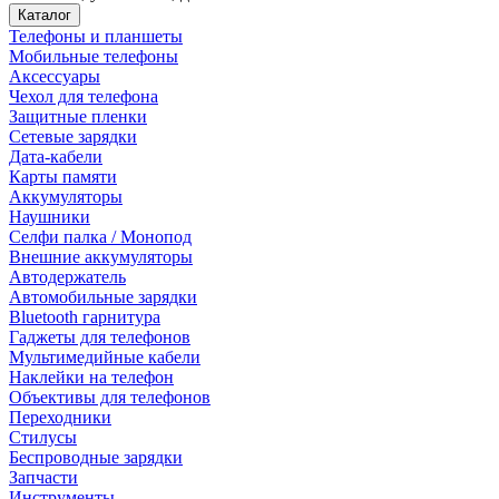
Каталог
Телефоны и планшеты
Мобильные телефоны
Аксессуары
Чехол для телефона
Защитные пленки
Сетевые зарядки
Дата-кабели
Карты памяти
Аккумуляторы
Наушники
Селфи палка / Монопод
Внешние аккумуляторы
Автодержатель
Автомобильные зарядки
Bluetooth гарнитура
Гаджеты для телефонов
Мультимедийные кабели
Наклейки на телефон
Объективы для телефонов
Переходники
Стилусы
Беспроводные зарядки
Запчасти
Инструменты