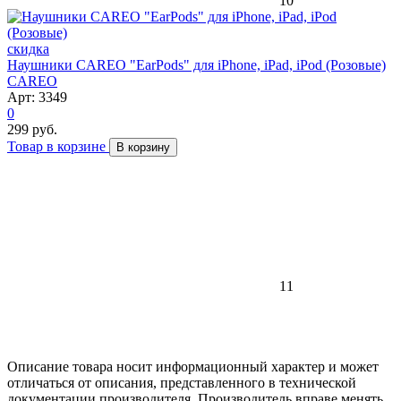
10
скидка
Наушники CAREO "EarPods" для iPhone, iPad, iPod (Розовые)
CAREO
Арт: 3349
0
299 руб.
Товар в корзине
В корзину
11
Описание товара носит информационный характер и может
отличаться от описания, представленного в технической
документации производителя. Производитель вправе менять