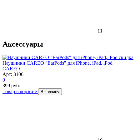
11
Аксессуары
скидка
Наушники CAREO "EarPods" для iPhone, iPad, iPod
CAREO
Арт: 3106
0
399 руб.
Товар в корзине
В корзину