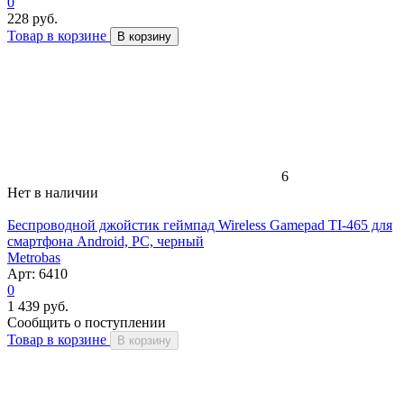
0
228 руб.
Товар в корзине
В корзину
6
Нет в наличии
Беспроводной джойстик геймпад Wireless Gamepad TI-465 для
смартфона Android, PC, черный
Metrobas
Арт: 6410
0
1 439 руб.
Сообщить о поступлении
Товар в корзине
В корзину