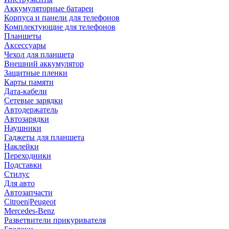
Аккумуляторные батареи
Корпуса и панели для телефонов
Комплектующие для телефонов
Планшеты
Аксессуары
Чехол для планшета
Внешний аккумулятор
Защитные пленки
Карты памяти
Дата-кабели
Сетевые зарядки
Автодержатель
Автозарядки
Наушники
Гаджеты для планшета
Наклейки
Переходники
Подставки
Стилус
Для авто
Автозапчасти
Citroen|Peugeot
Mercedes-Benz
Разветвители прикуривателя