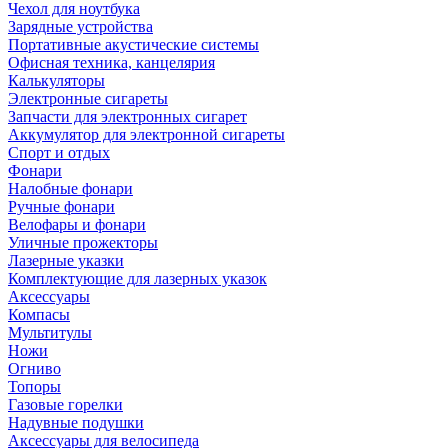
Чехол для ноутбука
Зарядные устройства
Портативные акустические системы
Офисная техника, канцелярия
Калькуляторы
Электронные сигареты
Запчасти для электронных сигарет
Аккумулятор для электронной сигареты
Спорт и отдых
Фонари
Налобные фонари
Ручные фонари
Велофары и фонари
Уличные прожекторы
Лазерные указки
Комплектующие для лазерных указок
Аксессуары
Компасы
Мультитулы
Ножи
Огниво
Топоры
Газовые горелки
Надувные подушки
Аксессуары для велосипеда