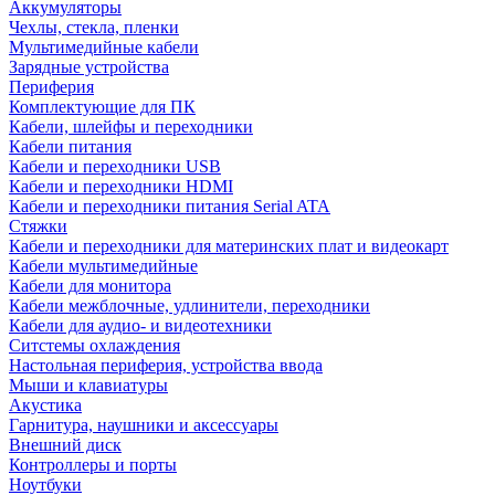
Аккумуляторы
Чехлы, стекла, пленки
Мультимедийные кабели
Зарядные устройства
Периферия
Комплектующие для ПК
Кабели, шлейфы и переходники
Кабели питания
Кабели и переходники USB
Кабели и переходники HDMI
Кабели и переходники питания Serial ATA
Стяжки
Кабели и переходники для материнских плат и видеокарт
Кабели мультимедийные
Кабели для монитора
Кабели межблочные, удлинители, переходники
Кабели для аудио- и видеотехники
Ситстемы охлаждения
Настольная периферия, устройства ввода
Мыши и клавиатуры
Акустика
Гарнитура, наушники и аксессуары
Внешний диск
Контроллеры и порты
Ноутбуки