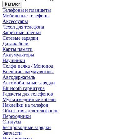
Каталог
Телефоны и планшеты
Мобильные телефоны
Аксессуары
Чехол для телефона
Защитные пленки
Сетевые зарядки
Дата-кабели
Карты памяти
Аккумуляторы
Наушники
Селфи палка / Монопод
Внешние аккумуляторы
Автодержатель
Автомобильные зарядки
Bluetooth гарнитура
Гаджеты для телефонов
Мультимедийные кабели
Наклейки на телефон
Объективы для телефонов
Переходники
Стилусы
Беспроводные зарядки
Запчасти
Инструменты