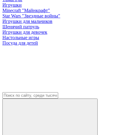
Игрушки
Minecraft "Майнкрафт"
Star Wars "Звездные войны"
Игрушки для мальчиков
Щенячий патруль
Игрушки для девочек
Настольные игры
Посуда для детей