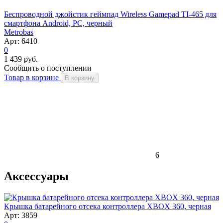
Беспроводной джойстик геймпад Wireless Gamepad TI-465 для
смартфона Android, PC, черный
Metrobas
Арт: 6410
0
1 439 руб.
Сообщить о поступлении
Товар в корзине
В корзину
6
Аксессуары
Крышка батарейного отсека контроллера XBOX 360, черная
Арт: 3859