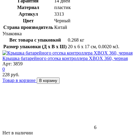
Гарантия
14 дней
Материал
пластик
Артикул
3313
Цвет
Черный
Страна производитель
Китай
Упаковка
Вес товара с упаковкой
0.268 кг
Размер упаковки (Д x В x Ш)
20 x 6 x 17 см, 0.0020 м3.
Крышка батарейного отсека контроллера XBOX 360, черная
Арт: 3859
0
228 руб.
Товар в корзине
В корзину
6
Нет в наличии