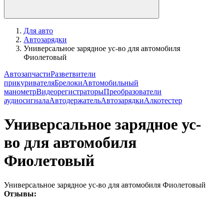
Для авто
Автозарядки
Универсальное зарядное ус-во для автомобиля
Фиолетовый
Автозапчасти
Разветвители
прикуривателя
Брелоки
Автомобильный
манометр
Видеорегистраторы
Преобразователи
аудиосигнала
Автодержатель
Автозарядки
Алкотестер
Универсальное зарядное ус-
во для автомобиля
Фиолетовый
Универсальное зарядное ус-во для автомобиля Фиолетовый
Отзывы: