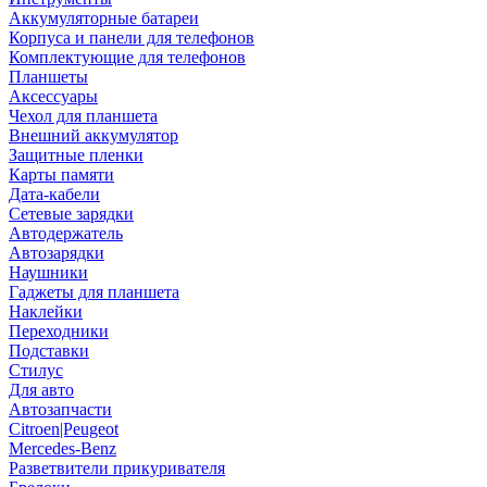
Аккумуляторные батареи
Корпуса и панели для телефонов
Комплектующие для телефонов
Планшеты
Аксессуары
Чехол для планшета
Внешний аккумулятор
Защитные пленки
Карты памяти
Дата-кабели
Сетевые зарядки
Автодержатель
Автозарядки
Наушники
Гаджеты для планшета
Наклейки
Переходники
Подставки
Стилус
Для авто
Автозапчасти
Citroen|Peugeot
Mercedes-Benz
Разветвители прикуривателя