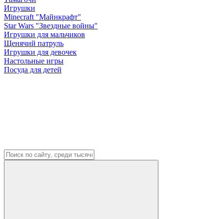
Игрушки
Minecraft "Майнкрафт"
Star Wars "Звездные войны"
Игрушки для мальчиков
Щенячий патруль
Игрушки для девочек
Настольные игры
Посуда для детей