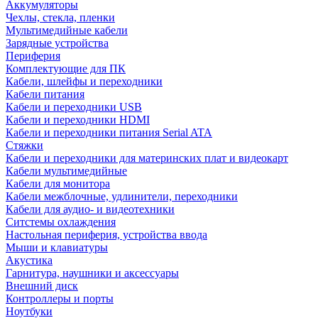
Аккумуляторы
Чехлы, стекла, пленки
Мультимедийные кабели
Зарядные устройства
Периферия
Комплектующие для ПК
Кабели, шлейфы и переходники
Кабели питания
Кабели и переходники USB
Кабели и переходники HDMI
Кабели и переходники питания Serial ATA
Стяжки
Кабели и переходники для материнских плат и видеокарт
Кабели мультимедийные
Кабели для монитора
Кабели межблочные, удлинители, переходники
Кабели для аудио- и видеотехники
Ситстемы охлаждения
Настольная периферия, устройства ввода
Мыши и клавиатуры
Акустика
Гарнитура, наушники и аксессуары
Внешний диск
Контроллеры и порты
Ноутбуки