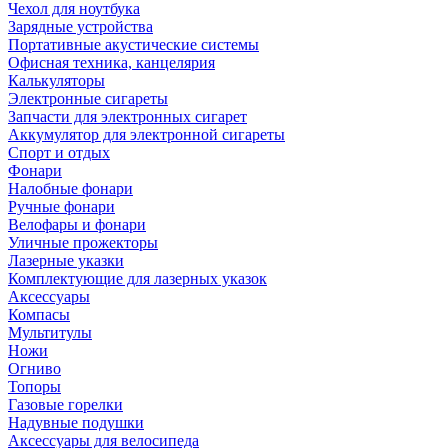
Чехол для ноутбука
Зарядные устройства
Портативные акустические системы
Офисная техника, канцелярия
Калькуляторы
Электронные сигареты
Запчасти для электронных сигарет
Аккумулятор для электронной сигареты
Спорт и отдых
Фонари
Налобные фонари
Ручные фонари
Велофары и фонари
Уличные прожекторы
Лазерные указки
Комплектующие для лазерных указок
Аксессуары
Компасы
Мультитулы
Ножи
Огниво
Топоры
Газовые горелки
Надувные подушки
Аксессуары для велосипеда