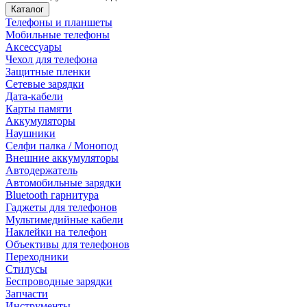
Каталог
Телефоны и планшеты
Мобильные телефоны
Аксессуары
Чехол для телефона
Защитные пленки
Сетевые зарядки
Дата-кабели
Карты памяти
Аккумуляторы
Наушники
Селфи палка / Монопод
Внешние аккумуляторы
Автодержатель
Автомобильные зарядки
Bluetooth гарнитура
Гаджеты для телефонов
Мультимедийные кабели
Наклейки на телефон
Объективы для телефонов
Переходники
Стилусы
Беспроводные зарядки
Запчасти
Инструменты